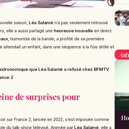
uvelle saison,
Léa Salamé
n’a pas seulement retrouvé
rs, elle a aussi partagé une
heureuse nouvelle
en direct.
naux
, humoriste de la bande, a profité de sa première
le attendait un enfant, dans une séquence à la fois drôle et
Ast
re astronomique que Léa Salamé a refusé chez BFMTV
rance 2
eine de surprises pour
!
Ho
soir sur France 2, lancée en 2022, s’est imposée comme
le du talk-show télévisé. Animée par
Léa Salamé
, elle a