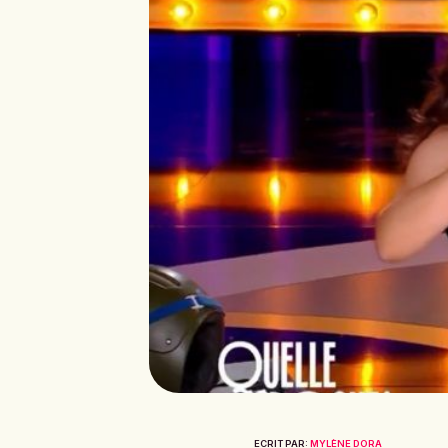
ECRIT PAR:
MYLÈNE DORA