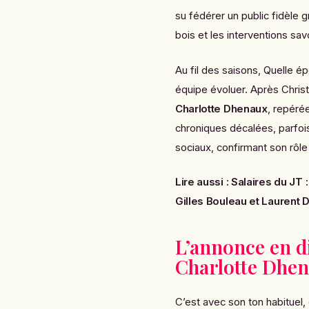
su fédérer un public fidèle 
bois et les interventions sa
Au fil des saisons,
Quelle ép
équipe évoluer. Après Chris
Charlotte Dhenaux
, repérée
chroniques décalées, parfois
sociaux, confirmant son rôle
Lire aussi :
Salaires du JT
Gilles Bouleau et Laurent 
L’annonce en di
Charlotte Dhe
C’est avec son ton habituel, 