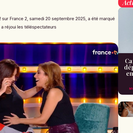
Act
!
sur France 2, samedi 20 septembre 2025, a été marqué
a réjoui les téléspectateurs
Can
dé
en
M