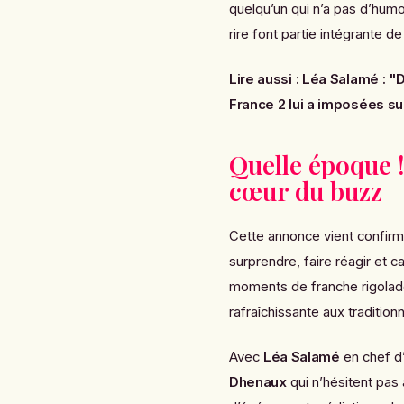
quelqu’un qui n’a pas d’hum
rire font partie intégrante de 
Lire aussi :
Léa Salamé : "
France 2 lui a imposées su
Quelle époque !
cœur du buzz
Cette annonce vient confir
surprendre, faire réagir et c
moments de franche rigolade,
rafraîchissante aux tradition
Avec
Léa Salamé
en chef d
Dhenaux
qui n’hésitent pas 