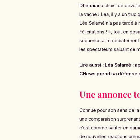
Dhenaux
a choisi de dévoil
la vache ! Léa, il y a un tru
Léa Salamé n’a pas tardé à 
Félicitations ! »
, tout en pos
séquence a immédiatement pr
les spectateurs saluant ce 
Lire aussi :
Léa Salamé : ap
CNews prend sa défense et
Une annonce t
Connue pour son sens de la
une comparaison surprenante
c’est comme sauter en para
de nouvelles réactions amu