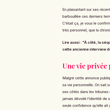
En plaisantant sur ses récent
barbouillée ces derniers te
C’était ça, je vous le confir
très personnel, que la chro
Lire aussi :
"À côté, la séqu
cette ancienne interview d
Une vie privée
Malgré cette annonce publi
sa vie personnelle. On sait
ses côtés dans les tribunes
jamais dévoilé l’identité de
seule confidence qu’elle ait 