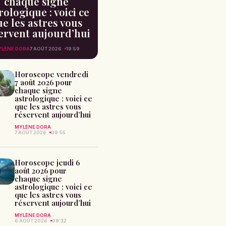
chaque signe
rologique : voici ce
e les astres vous
ervent aujourd’hui
LÈNE DORA
7 AOÛT 2026
19:59
Horoscope vendredi
7 août 2026 pour
chaque signe
astrologique : voici ce
que les astres vous
réservent aujourd’hui
MYLÈNE DORA
7 AOÛT 2026
09:55
Horoscope jeudi 6
août 2026 pour
chaque signe
astrologique : voici ce
que les astres vous
réservent aujourd’hui
MYLÈNE DORA
6 AOÛT 2026
09:32