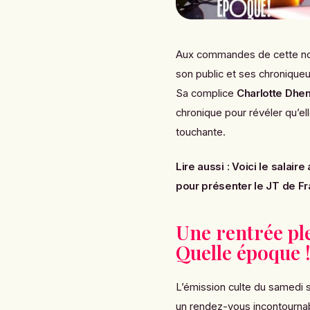
Aux commandes de cette no
son public et ses chroniqueu
Sa complice
Charlotte Dhe
chronique pour révéler qu’el
touchante.
Lire aussi :
Voici le salai
pour présenter le JT de F
Une rentrée pl
Quelle époque 
L’émission culte du samedi 
un rendez-vous incontournab