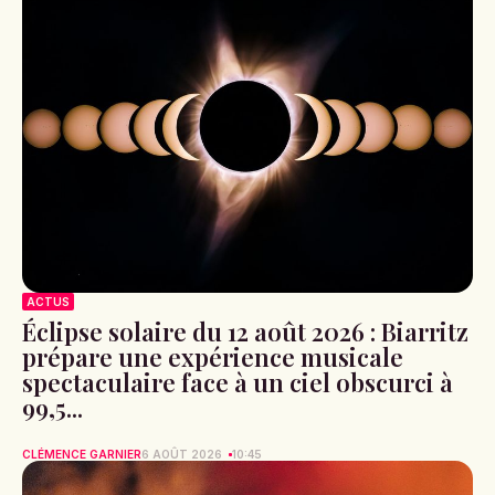
ACTUS
Éclipse solaire du 12 août 2026 : Biarritz
prépare une expérience musicale
spectaculaire face à un ciel obscurci à
99,5...
CLÉMENCE GARNIER
6 AOÛT 2026
10:45