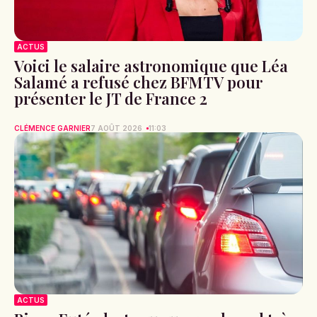
ACTUS
Voici le salaire astronomique que Léa
Salamé a refusé chez BFMTV pour
présenter le JT de France 2
CLÉMENCE GARNIER
7 AOÛT 2026
11:03
ACTUS