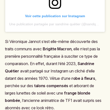
Voir cette publication sur Instagram
Une publication partagée par sandrine quétier (@sandquetier)
Si Véronique Jannot s’est elle-même découverte des
traits communs avec
Brigitte Macron
, elle n’est pas la
première personnalité française à susciter ce type de
comparaison. En effet, durant l’été 2023,
Sandrine
Quétier
avait partagé sur Instagram un cliché d’elle
datant des années 1970. Vêtue d’une
robe à fleurs
,
perchée sur des
talons compensés
et arborant de
larges lunettes de soleil avec une
frange blonde
bombée
, l’ancienne animatrice de TF1 avait surpris ses
abonnés avec ce look rétro.