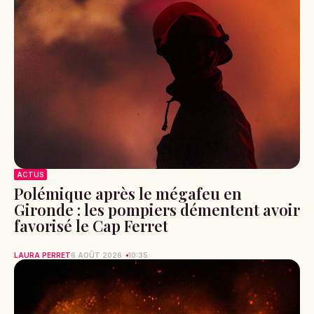
ACTUS
Polémique après le mégafeu en
Gironde : les pompiers démentent avoir
favorisé le Cap Ferret
LAURA PERRET
6 AOÛT 2026
10:35