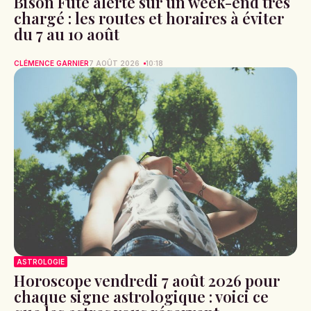
Bison Futé alerte sur un week-end très
chargé : les routes et horaires à éviter
du 7 au 10 août
CLÉMENCE GARNIER
7 AOÛT 2026
10:18
ASTROLOGIE
Horoscope vendredi 7 août 2026 pour
chaque signe astrologique : voici ce