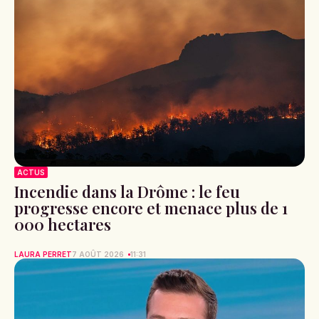
ACTUS
Incendie dans la Drôme : le feu
progresse encore et menace plus de 1
000 hectares
LAURA PERRET
7 AOÛT 2026
11:31