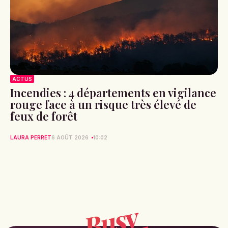
ACTUS
Incendies : 4 départements en vigilance
rouge face à un risque très élevé de
feux de forêt
LAURA PERRET
6 AOÛT 2026
10:02