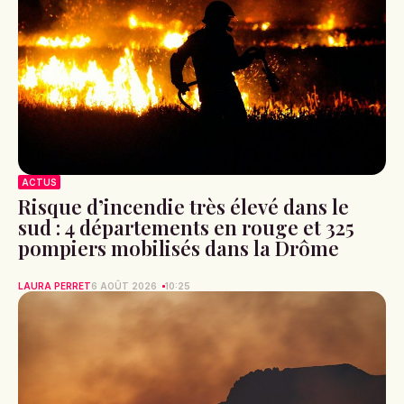
ACTUS
Risque d’incendie très élevé dans le
sud : 4 départements en rouge et 325
pompiers mobilisés dans la Drôme
LAURA PERRET
6 AOÛT 2026
10:25