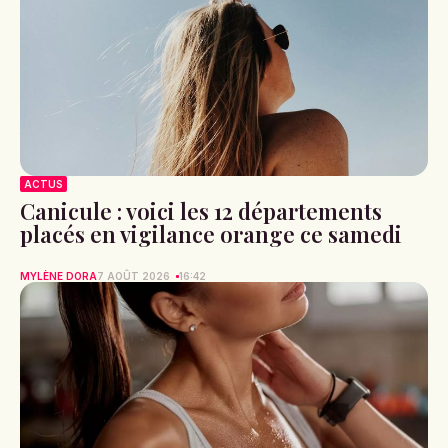
ACTUS
Canicule : voici les 12 départements
placés en vigilance orange ce samedi
MYLÈNE DORA
7 AOÛT 2026
16:42