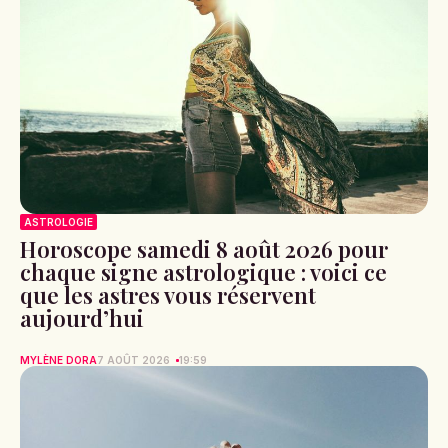
ASTROLOGIE
Horoscope samedi 8 août 2026 pour
chaque signe astrologique : voici ce
que les astres vous réservent
aujourd’hui
MYLÈNE DORA
7 AOÛT 2026
19:59