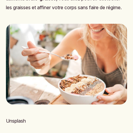
les graisses et affiner votre corps sans faire de régime.
Unsplash