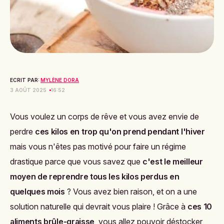
ECRIT PAR:
MYLÈNE DORA
3 AOÛT 2025
16:52
Vous voulez un corps de rêve et vous avez envie de
perdre
ces kilos en trop qu'on prend pendant l'hiver
mais vous n'êtes pas motivé pour faire un régime
drastique parce que vous savez que
c'est le meilleur
moyen de reprendre tous les kilos perdus en
quelques mois
? Vous avez bien raison, et on a une
solution naturelle qui devrait vous plaire ! Grâce à
ces 10
aliments brûle-graisse
, vous allez pouvoir déstocker