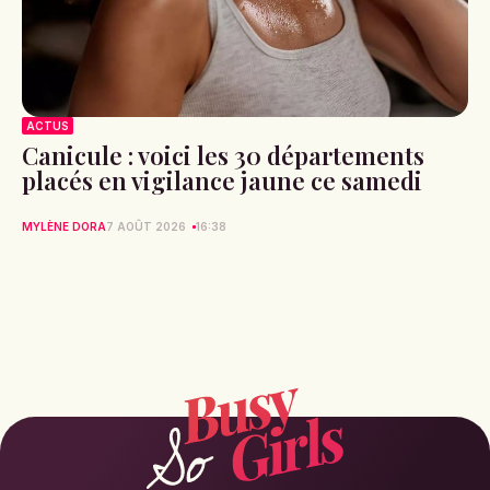
ACTUS
Canicule : voici les 30 départements
placés en vigilance jaune ce samedi
MYLÈNE DORA
7 AOÛT 2026
16:38