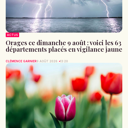
ACTUS
Orages ce dimanche 9 août : voici les 63
départements placés en vigilance jaune
CLÉMENCE GARNIER
9 AOÛT 2026
13:20