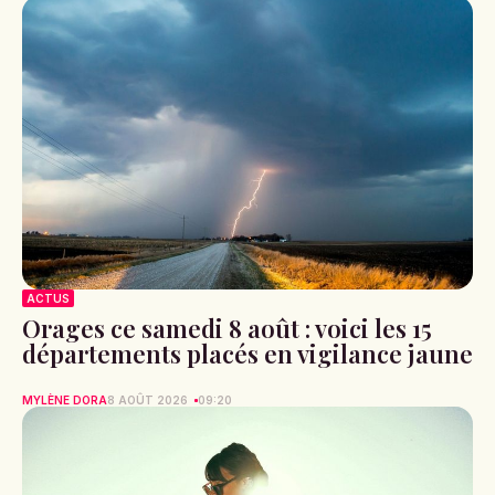
ACTUS
Orages ce samedi 8 août : voici les 15
départements placés en vigilance jaune
MYLÈNE DORA
8 AOÛT 2026
09:20