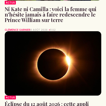
ACTUS
Ni Kate ni Camilla : voici la femme qui
n’hésite jamais à faire redescendre le
Prince William sur terre
CLÉMENCE GARNIER
8 AOÛT 2026
11:02
ACTUS
Éclipse du 12 août 2026 : cette appli