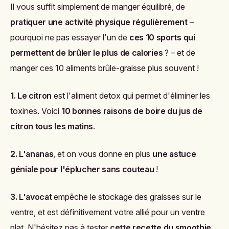
Il vous suffit simplement de manger équilibré, de
pratiquer une activité physique régulièrement
–
pourquoi ne pas essayer l'un de
ces 10 sports qui
permettent de brûler le plus de calories
? – et de
manger ces 10 aliments brûle-graisse plus souvent !
1. Le citron
est l'aliment detox qui permet d'éliminer les
toxines. Voici
10 bonnes raisons de boire du jus de
citron tous les matins
.
2. L'ananas
, et on vous donne en plus
une astuce
géniale pour l'éplucher sans couteau
!
3. L'avocat
empêche le stockage des graisses sur le
ventre, et est définitivement votre allié pour un ventre
plat. N'hésitez pas à tester
cette recette du smoothie