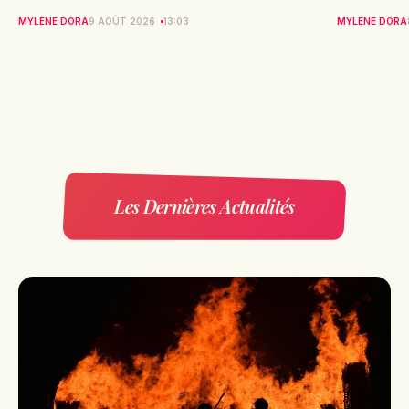
MYLÈNE DORA
9 AOÛT 2026
13:03
MYLÈNE DORA
Les Dernières Actualités