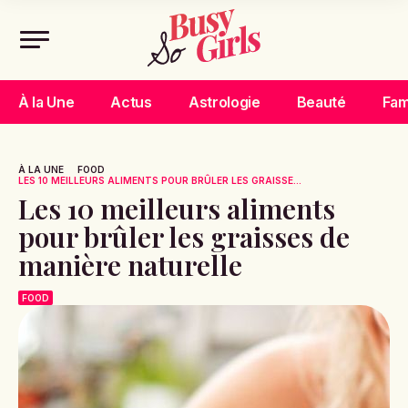
À la Une
Actus
Astrologie
Beauté
Fam
À LA UNE
FOOD
LES 10 MEILLEURS ALIMENTS POUR BRÛLER LES GRAISSE...
Les 10 meilleurs aliments
pour brûler les graisses de
manière naturelle
FOOD