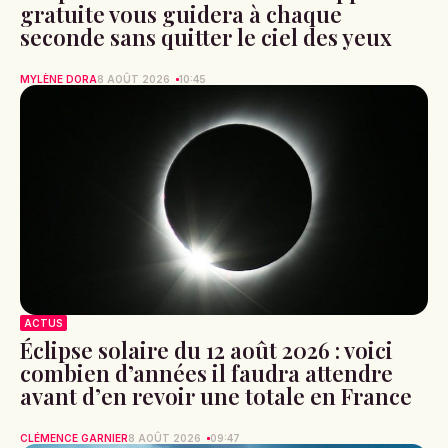
gratuite vous guidera à chaque
seconde sans quitter le ciel des yeux
MYLÈNE DORA
8 AOÛT 2026
10:45
ACTUS
Éclipse solaire du 12 août 2026 : voici
combien d’années il faudra attendre
avant d’en revoir une totale en France
CLÉMENCE GARNIER
8 AOÛT 2026
09:47