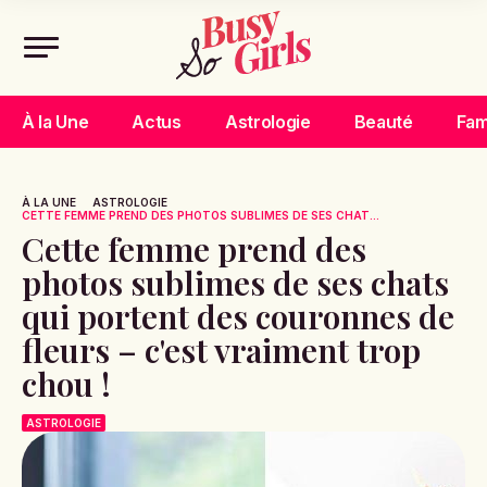
À la Une
Actus
Astrologie
Beauté
Fam
À LA UNE
ASTROLOGIE
CETTE FEMME PREND DES PHOTOS SUBLIMES DE SES CHAT...
Cette femme prend des
photos sublimes de ses chats
qui portent des couronnes de
fleurs – c'est vraiment trop
chou !
ASTROLOGIE