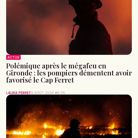
ACTUS
Polémique après le mégafeu en
Gironde : les pompiers démentent avoir
favorisé le Cap Ferret
LAURA PERRET
6 AOÛT 2026
10:35