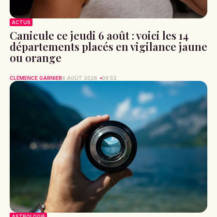
ACTUS
Canicule ce jeudi 6 août : voici les 14
départements placés en vigilance jaune
ou orange
CLÉMENCE GARNIER
6 AOÛT 2026
09:52
ASTROLOGIE