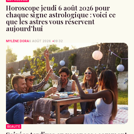
Horoscope jeudi 6 août 2026 pour
chaque signe astrologique : voici ce
que les astres vous réservent
aujourd’hui
MYLÈNE DORA
6 AOÛT 2026
09:32
BEAUTÉ