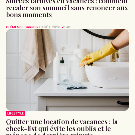
Soirées tardives en vacances : comment
recaler son sommeil sans renoncer aux
bons moments
CLÉMENCE GARNIER
4 AOÛT 2026
11:40
LIFESTYLE
Quitter une location de vacances : la
check-list qui évite les oublis et le