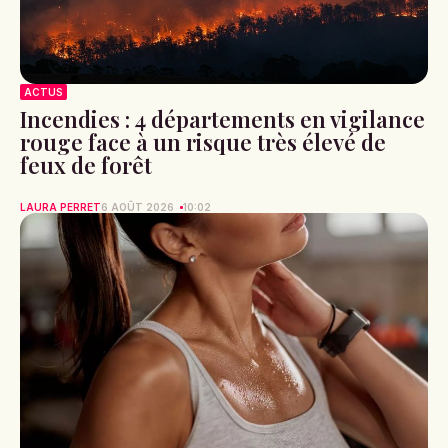
ACTUS
Incendies : 4 départements en vigilance
rouge face à un risque très élevé de
feux de forêt
LAURA PERRET
6 AOÛT 2026
10:02