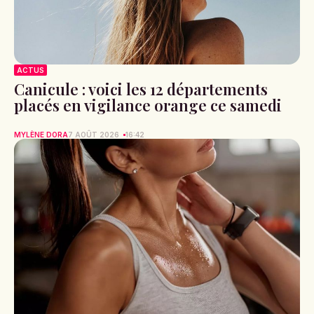
ACTUS
Canicule : voici les 12 départements
placés en vigilance orange ce samedi
MYLÈNE DORA
7 AOÛT 2026
16:42