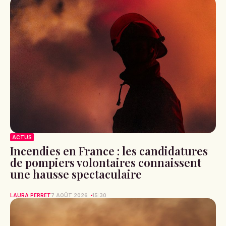
ACTUS
Incendies en France : les candidatures
de pompiers volontaires connaissent
une hausse spectaculaire
LAURA PERRET
7 AOÛT 2026
15:30