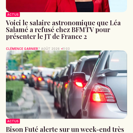
ACTUS
Voici le salaire astronomique que Léa
Salamé a refusé chez BFMTV pour
présenter le JT de France 2
CLÉMENCE GARNIER
7 AOÛT 2026
11:03
ACTUS
Bison Futé alerte sur un week-end très