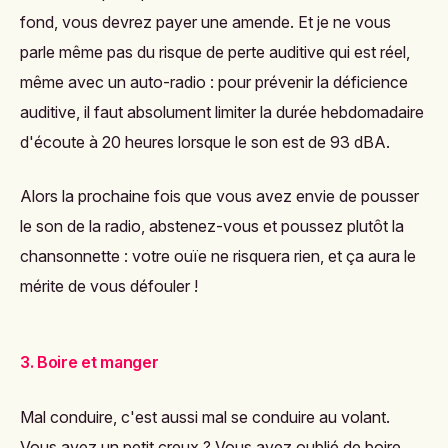
fond, vous devrez payer une amende. Et je ne vous
parle même pas du risque de perte auditive qui est réel,
même avec un auto-radio : pour prévenir la déficience
auditive, il faut absolument limiter la durée hebdomadaire
d'écoute à
20 heures lorsque le son est de 93 dBA.
Alors la prochaine fois que vous avez envie de pousser
le son de la radio, abstenez-vous et poussez plutôt la
chansonnette : votre ouïe ne risquera rien, et ça aura le
mérite de vous défouler !
3. Boire et manger
Mal conduire, c'est aussi mal se conduire au volant.
Vous avez un petit creux ? Vous avez oublié de boire