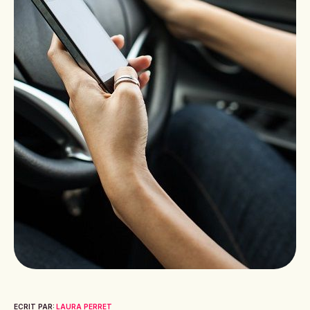
ECRIT PAR:
LAURA PERRET