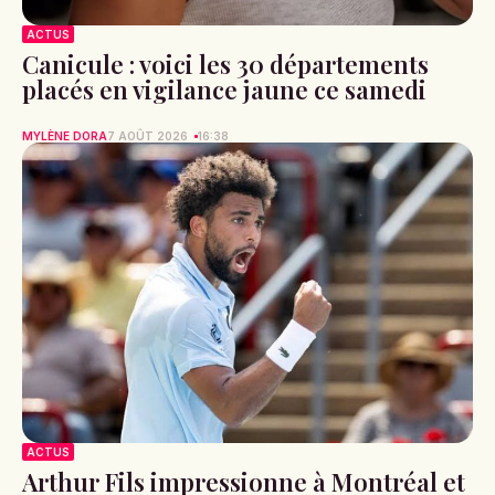
ACTUS
Canicule : voici les 30 départements
placés en vigilance jaune ce samedi
MYLÈNE DORA
7 AOÛT 2026
16:38
ACTUS
Arthur Fils impressionne à Montréal et