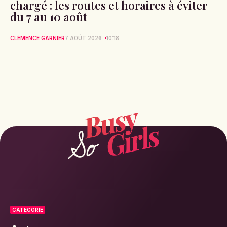
chargé : les routes et horaires à éviter
du 7 au 10 août
CLÉMENCE GARNIER
7 AOÛT 2026
10:18
CATEGORIE