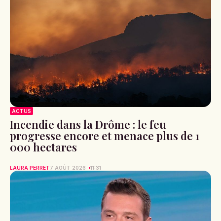
ACTUS
Incendie dans la Drôme : le feu
progresse encore et menace plus de 1
000 hectares
LAURA PERRET
7 AOÛT 2026
11:31