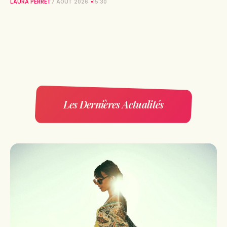
LAURA PERRET
7 AOÛT 2026
15:30
Les Dernières Actualités