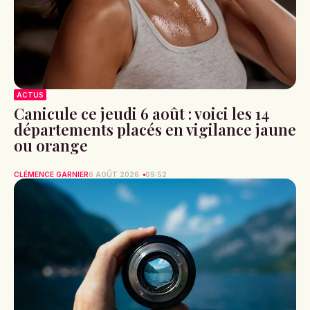
ACTUS
Canicule ce jeudi 6 août : voici les 14
départements placés en vigilance jaune
ou orange
CLÉMENCE GARNIER
6 AOÛT 2026
09:52