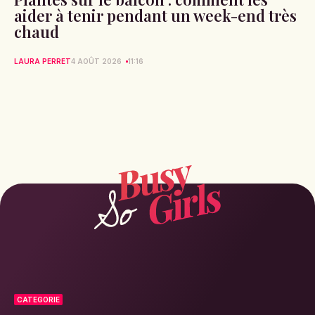
aider à tenir pendant un week-end très
chaud
LAURA PERRET
4 AOÛT 2026
11:16
CATEGORIE