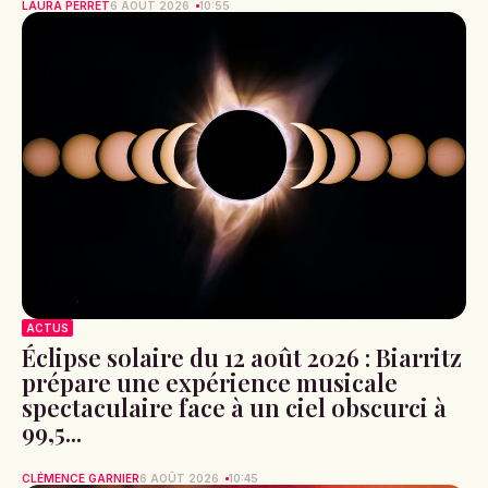
LAURA PERRET
6 AOÛT 2026
10:55
ACTUS
Éclipse solaire du 12 août 2026 : Biarritz
prépare une expérience musicale
spectaculaire face à un ciel obscurci à
99,5...
CLÉMENCE GARNIER
6 AOÛT 2026
10:45