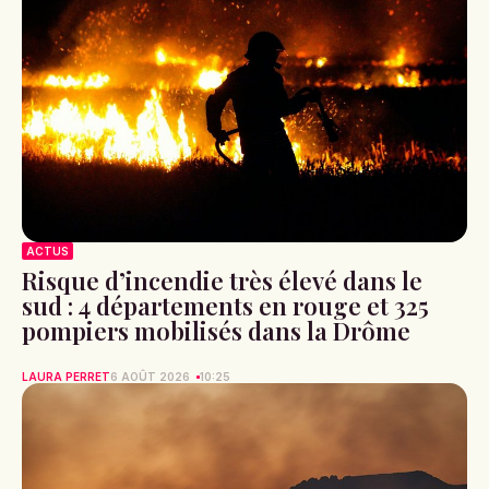
ACTUS
Risque d’incendie très élevé dans le
sud : 4 départements en rouge et 325
pompiers mobilisés dans la Drôme
LAURA PERRET
6 AOÛT 2026
10:25