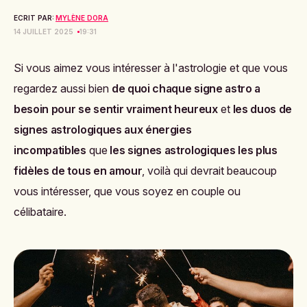
ECRIT PAR:
MYLÈNE DORA
14 JUILLET 2025
19:31
Si vous aimez vous intéresser à l'astrologie et que vous
regardez aussi bien
de quoi chaque signe astro a
besoin pour se sentir vraiment heureux
et
les duos de
signes astrologiques aux énergies
incompatibles
que
les signes astrologiques les plus
fidèles de tous en amour
, voilà qui devrait beaucoup
vous intéresser, que vous soyez en couple ou
célibataire.