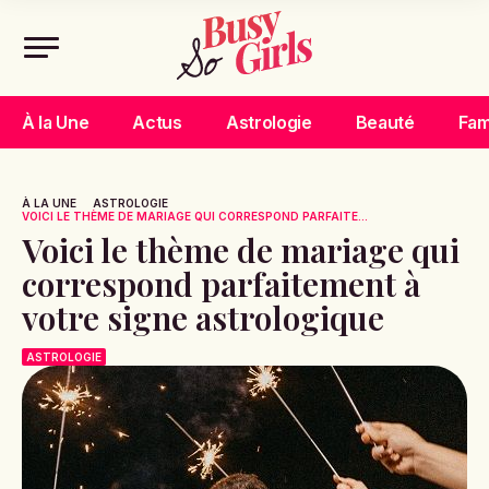
À la Une
Actus
Astrologie
Beauté
Fam
À LA UNE
ASTROLOGIE
VOICI LE THÈME DE MARIAGE QUI CORRESPOND PARFAITE...
Voici le thème de mariage qui
correspond parfaitement à
votre signe astrologique
ASTROLOGIE