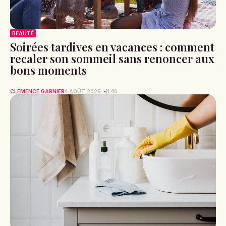
BEAUTÉ
Soirées tardives en vacances : comment
recaler son sommeil sans renoncer aux
bons moments
CLÉMENCE GARNIER
4 AOÛT 2026
11:40