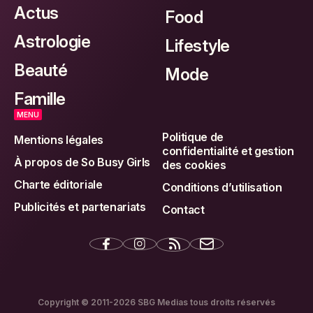
Actus
Food
Astrologie
Lifestyle
Beauté
Mode
Famille
MENU
Politique de
Mentions légales
confidentialité et gestion
À propos de So Busy Girls
des cookies
Charte éditoriale
Conditions d’utilisation
Publicités et partenariats
Contact
Copyright © 2011-2026 SBG Medias tous droits réservés