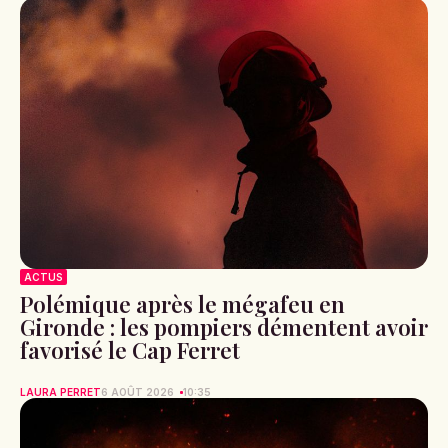
ACTUS
Polémique après le mégafeu en
Gironde : les pompiers démentent avoir
favorisé le Cap Ferret
LAURA PERRET
6 AOÛT 2026
10:35