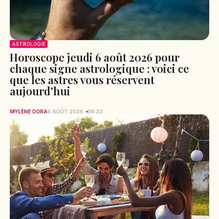
ASTROLOGIE
Horoscope jeudi 6 août 2026 pour
chaque signe astrologique : voici ce
que les astres vous réservent
aujourd’hui
MYLÈNE DORA
6 AOÛT 2026
09:32