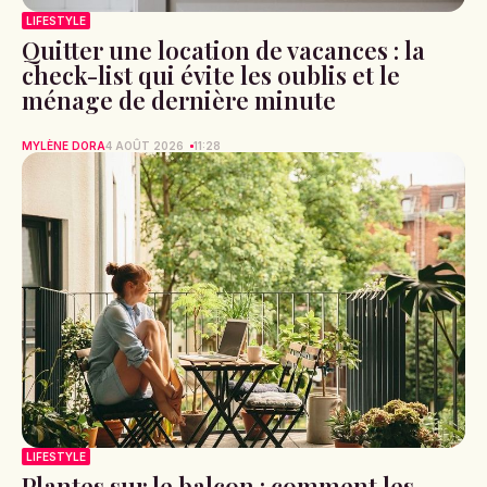
LIFESTYLE
Quitter une location de vacances : la
check-list qui évite les oublis et le
ménage de dernière minute
MYLÈNE DORA
4 AOÛT 2026
11:28
LIFESTYLE
Plantes sur le balcon : comment les