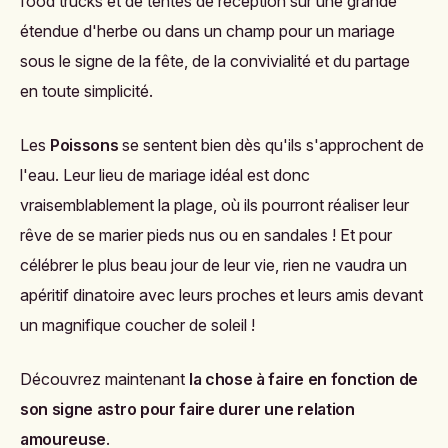
food trucks
et de tentes de réception sur une grande
étendue d'herbe ou dans un champ pour un mariage
sous le signe de la fête, de la convivialité et du partage
en toute simplicité.
Les
Poissons
se sentent bien dès qu'ils s'approchent de
l'eau. Leur lieu de mariage idéal est donc
vraisemblablement la plage, où ils pourront réaliser leur
rêve de se marier pieds nus ou en sandales ! Et pour
célébrer le plus beau jour de leur vie, rien ne vaudra un
apéritif dinatoire avec leurs proches et leurs amis devant
un magnifique coucher de soleil !
Découvrez maintenant
la chose à faire en fonction de
son signe astro pour faire durer une relation
amoureuse
.