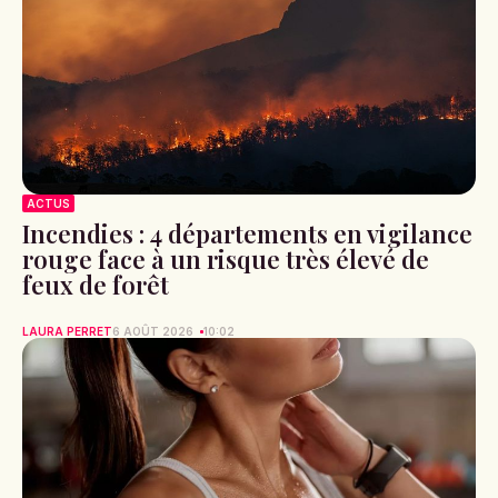
ACTUS
Incendies : 4 départements en vigilance
rouge face à un risque très élevé de
feux de forêt
LAURA PERRET
6 AOÛT 2026
10:02