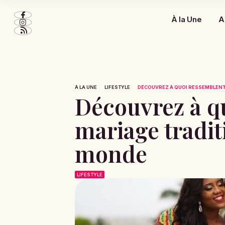
À la Une
A
À LA UNE
LIFESTYLE
DÉCOUVREZ À QUOI RESSEMBLENT 
Découvrez à qu
mariage tradit
monde
LIFESTYLE