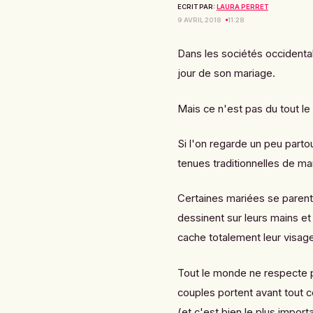
ECRIT PAR:
LAURA PERRET
9 AVRIL 2018
11:28
Dans les sociétés occidental
jour de son mariage.
Mais ce n'est pas du tout le
Si l'on regarde un peu parto
tenues traditionnelles de mar
Certaines mariées se parent
dessinent sur leurs mains et 
cache totalement leur visage
Tout le monde ne respecte p
couples portent avant tout ce 
(et c'est bien le plus importa