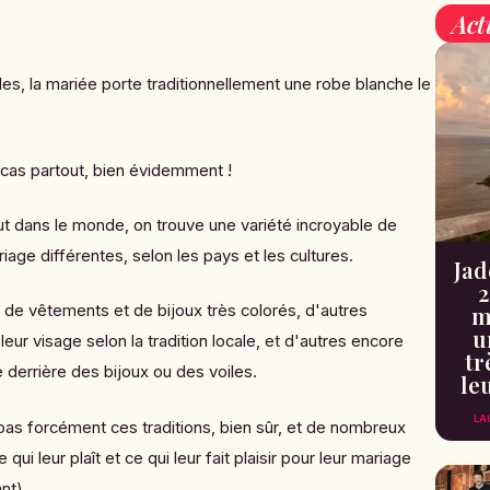
Act
es, la mariée porte traditionnellement une robe blanche le
 cas partout, bien évidemment !
ut dans le monde, on trouve une variété incroyable de
iage différentes, selon les pays et les cultures.
Jad
2
m
 de vêtements et de bijoux très colorés, d'autres
u
leur visage selon la tradition locale, et d'autres encore
tr
 derrière des bijoux ou des voiles.
le
LA
as forcément ces traditions, bien sûr, et de nombreux
qui leur plaît et ce qui leur fait plaisir pour leur mariage
nt).