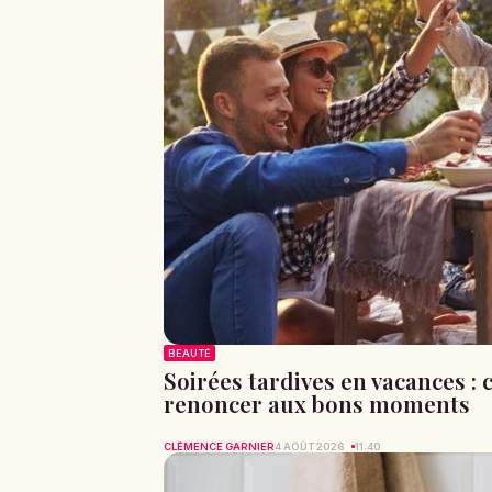
BEAUTÉ
Soirées tardives en vacances 
renoncer aux bons moments
CLÉMENCE GARNIER
4 AOÛT 2026
11:40