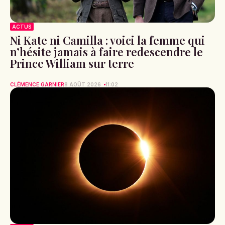
ACTUS
Ni Kate ni Camilla : voici la femme qui
n’hésite jamais à faire redescendre le
Prince William sur terre
CLÉMENCE GARNIER
8 AOÛT 2026
11:02