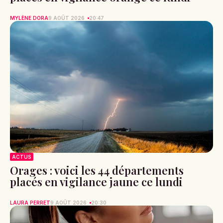
MYLÈNE DORA
9 AOÛT 2026
20:47
ACTUS
Orages : voici les 44 départements
placés en vigilance jaune ce lundi
LAURA PERRET
9 AOÛT 2026
20:30