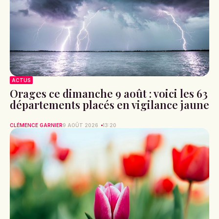
ACTUS
Orages ce dimanche 9 août : voici les 63
départements placés en vigilance jaune
CLÉMENCE GARNIER
9 AOÛT 2026
13:20