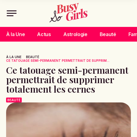
À la Une
Actus
Astrologie
Beauté
Fam
À LA UNE
BEAUTÉ
CE TATOUAGE SEMI-PERMANENT PERMETTRAIT DE SUPPRIM...
Ce tatouage semi-permanent
permettrait de supprimer
totalement les cernes
BEAUTÉ