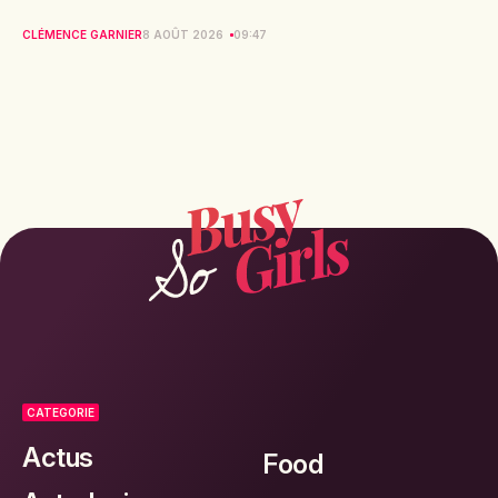
CLÉMENCE GARNIER
8 AOÛT 2026
09:47
CATEGORIE
Actus
Food