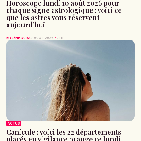
Horoscope lundi 10 août 2026 pour
chaque signe astrologique : voici ce
que les astres vous réservent
aujourd’hui
MYLÈNE DORA
9 AOÛT 2026
21:11
ACTUS
Canicule : voici les 22 départements
placés en vigilance orange ce lundi