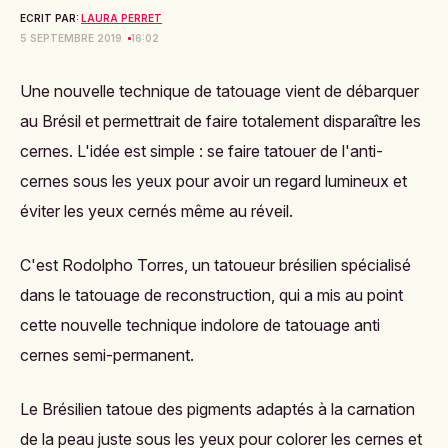
ECRIT PAR:
LAURA PERRET
5 SEPTEMBRE 2019
16:02
Une nouvelle technique de tatouage vient de débarquer
au Brésil et permettrait de faire totalement disparaître les
cernes. L'idée est simple : se faire tatouer de l'anti-
cernes sous les yeux pour avoir un regard lumineux et
éviter les yeux cernés même au réveil.
C'est
Rodolpho Torres
, un tatoueur brésilien
spécialisé
dans le tatouage de reconstruction, qui a mis au point
cette nouvelle technique indolore de
tatouage anti
cernes semi-permanent.
Le Brésilien tatoue des pigments adaptés à la carnation
de la peau juste sous les yeux pour colorer les cernes et