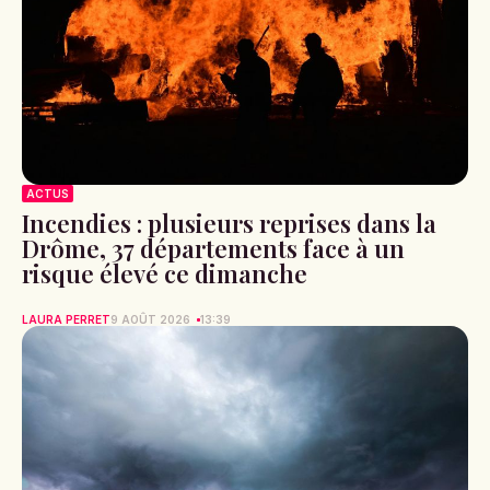
ACTUS
Incendies : plusieurs reprises dans la
Drôme, 37 départements face à un
risque élevé ce dimanche
LAURA PERRET
9 AOÛT 2026
13:39