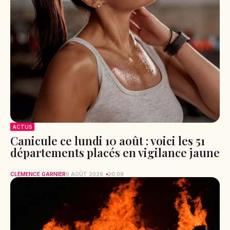
ACTUS
Canicule ce lundi 10 août : voici les 51
départements placés en vigilance jaune
CLÉMENCE GARNIER
9 AOÛT 2026
20:09