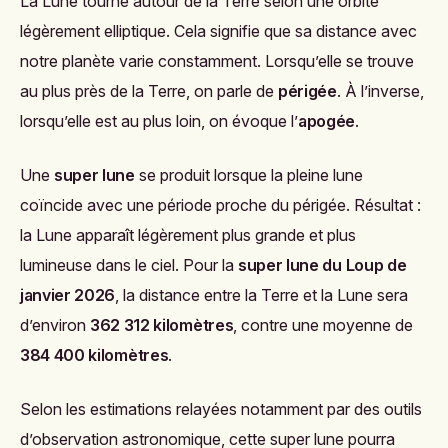
La Lune tourne autour de la Terre selon une orbite
légèrement elliptique. Cela signifie que sa distance avec
notre planète varie constamment. Lorsqu’elle se trouve
au plus près de la Terre, on parle de
périgée
. À l’inverse,
lorsqu’elle est au plus loin, on évoque l’
apogée
.
Une
super lune
se produit lorsque la pleine lune
coïncide avec une période proche du périgée. Résultat :
la Lune apparaît légèrement plus grande et plus
lumineuse dans le ciel. Pour la
super lune du Loup de
janvier 2026
, la distance entre la Terre et la Lune sera
d’environ
362 312 kilomètres
, contre une moyenne de
384 400 kilomètres
.
Selon les estimations relayées notamment par des outils
d’observation astronomique, cette super lune pourra