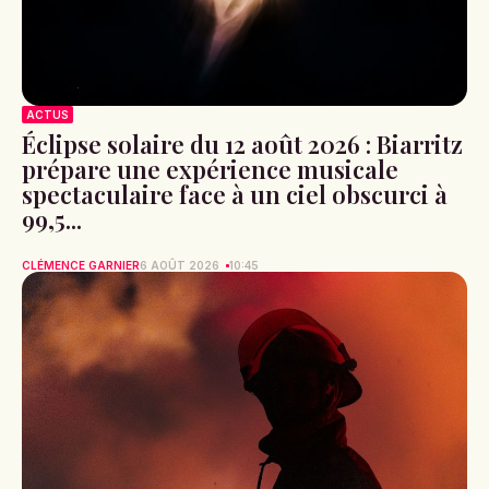
ACTUS
Éclipse solaire du 12 août 2026 : Biarritz
prépare une expérience musicale
spectaculaire face à un ciel obscurci à
99,5...
CLÉMENCE GARNIER
6 AOÛT 2026
10:45