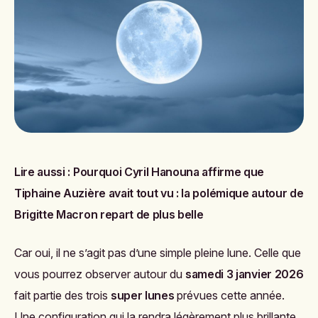
Lire aussi :
Pourquoi Cyril Hanouna affirme que
Tiphaine Auzière avait tout vu : la polémique autour de
Brigitte Macron repart de plus belle
Car oui, il ne s’agit pas d’une simple pleine lune. Celle que
vous pourrez observer autour du
samedi 3 janvier 2026
fait partie des trois
super lunes
prévues cette année.
Une configuration qui la rendra légèrement plus brillante