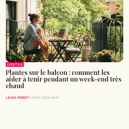
LIFESTYLE
Plantes sur le balcon : comment les
aider à tenir pendant un week-end très
chaud
LAURA PERRET
4 AOÛT 2026
11:16