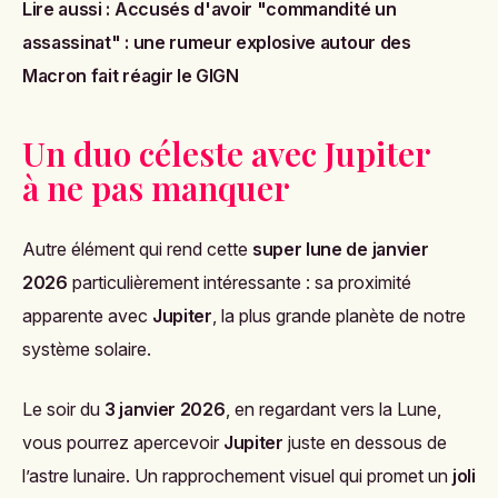
Lire aussi :
Accusés d'avoir "commandité un
assassinat" : une rumeur explosive autour des
Macron fait réagir le GIGN
Un duo céleste avec Jupiter
à ne pas manquer
Autre élément qui rend cette
super lune de janvier
2026
particulièrement intéressante : sa proximité
apparente avec
Jupiter
, la plus grande planète de notre
système solaire.
Le soir du
3 janvier 2026
, en regardant vers la Lune,
vous pourrez apercevoir
Jupiter
juste en dessous de
l’astre lunaire. Un rapprochement visuel qui promet un
joli