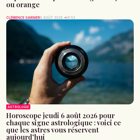
ou orange
CLÉMENCE GARNIER
6 AOÛT 2026
09:52
ASTROLOGIE
Horoscope jeudi 6 août 2026 pour
chaque signe astrologique : voici ce
que les astres vous réservent
aujourd’hui