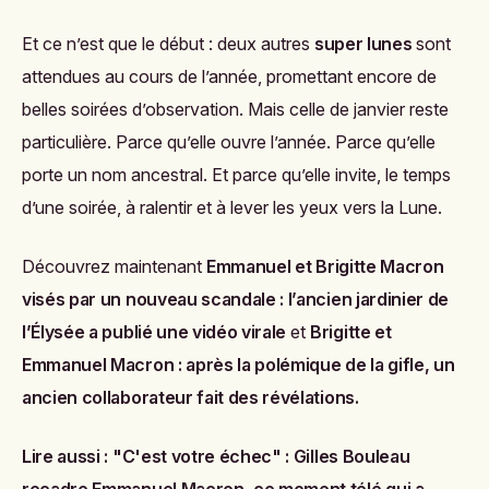
Et ce n’est que le début : deux autres
super lunes
sont
attendues au cours de l’année, promettant encore de
belles soirées d’observation. Mais celle de janvier reste
particulière. Parce qu’elle ouvre l’année. Parce qu’elle
porte un nom ancestral. Et parce qu’elle invite, le temps
d’une soirée, à ralentir et à lever les yeux vers la Lune.
Découvrez maintenant
Emmanuel et Brigitte Macron
visés par un nouveau scandale : l’ancien jardinier de
l’Élysée a publié une vidéo virale
et
Brigitte et
Emmanuel Macron : après la polémique de la gifle, un
ancien collaborateur fait des révélations
.
Lire aussi :
"C'est votre échec" : Gilles Bouleau
recadre Emmanuel Macron, ce moment télé qui a