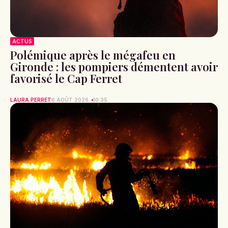
ACTUS
Polémique après le mégafeu en
Gironde : les pompiers démentent avoir
favorisé le Cap Ferret
LAURA PERRET
6 AOÛT 2026
10:35