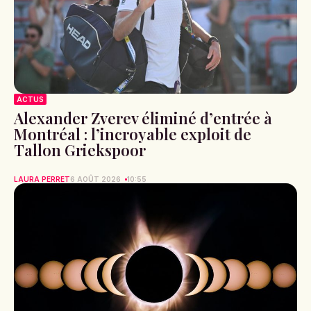
ACTUS
Alexander Zverev éliminé d’entrée à
Montréal : l’incroyable exploit de
Tallon Griekspoor
LAURA PERRET
6 AOÛT 2026
10:55