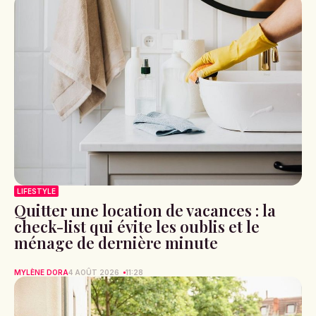
LIFESTYLE
Quitter une location de vacances : la
check-list qui évite les oublis et le
ménage de dernière minute
MYLÈNE DORA
4 AOÛT 2026
11:28