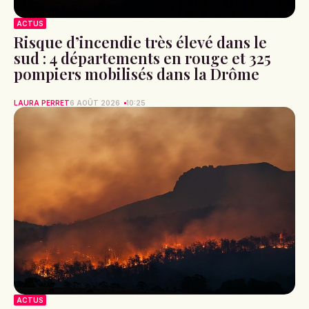
ACTUS
Risque d’incendie très élevé dans le
sud : 4 départements en rouge et 325
pompiers mobilisés dans la Drôme
LAURA PERRET
6 AOÛT 2026
10:25
ACTUS