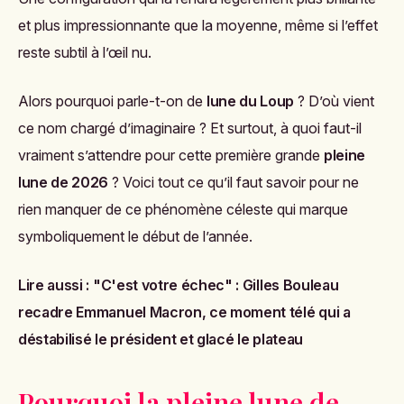
et plus impressionnante que la moyenne, même si l’effet
reste subtil à l’œil nu.
Alors pourquoi parle-t-on de
lune du Loup
? D’où vient
ce nom chargé d’imaginaire ? Et surtout, à quoi faut-il
vraiment s’attendre pour cette première grande
pleine
lune de 2026
? Voici tout ce qu’il faut savoir pour ne
rien manquer de ce phénomène céleste qui marque
symboliquement le début de l’année.
Lire aussi :
"C'est votre échec" : Gilles Bouleau
recadre Emmanuel Macron, ce moment télé qui a
déstabilisé le président et glacé le plateau
Pourquoi la pleine lune de