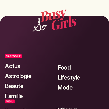
CATEGORIE
Actus
Food
Astrologie
Lifestyle
Beauté
Mode
Famille
MENU