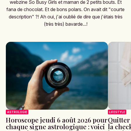
webzine So Busy Girls et maman de 2 petits bouts. Et
fana de chocolat. Et de bons polars. On avait dit "courte
description" ?! Ah oui, j'ai oublié de dire que j'étais très
(très très) bavarde...!
ASTROLOGIE
LIFESTYLE
Horoscope jeudi 6 août 2026 pour
Quitter
chaque signe astrologique : voici
la check