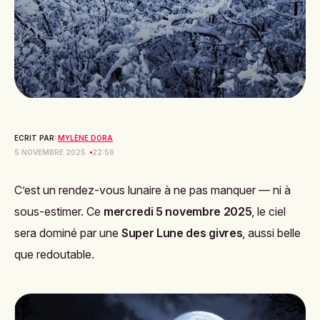
ECRIT PAR:
MYLÈNE DORA
5 NOVEMBRE 2025
22:56
C’est un rendez-vous lunaire à ne pas manquer — ni à
sous-estimer. Ce
mercredi 5 novembre 2025
, le ciel
sera dominé par une
Super Lune des givres
, aussi belle
que redoutable.