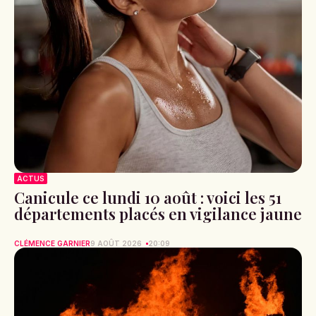
ACTUS
Canicule ce lundi 10 août : voici les 51
départements placés en vigilance jaune
CLÉMENCE GARNIER
9 AOÛT 2026
20:09