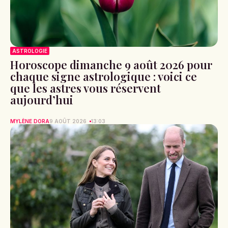
ASTROLOGIE
Horoscope dimanche 9 août 2026 pour
chaque signe astrologique : voici ce
que les astres vous réservent
aujourd’hui
MYLÈNE DORA
9 AOÛT 2026
13:03