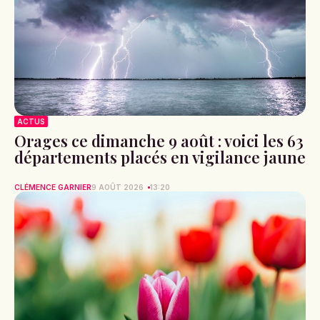
ACTUS
Orages ce dimanche 9 août : voici les 63
départements placés en vigilance jaune
CLÉMENCE GARNIER
9 AOÛT 2026
13:20