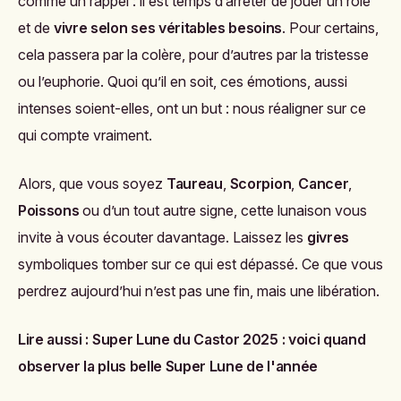
comme un rappel : il est temps d’arrêter de jouer un rôle
et de
vivre selon ses véritables besoins
. Pour certains,
cela passera par la colère, pour d’autres par la tristesse
ou l’euphorie. Quoi qu’il en soit, ces émotions, aussi
intenses soient-elles, ont un but : nous réaligner sur ce
qui compte vraiment.
Alors, que vous soyez
Taureau
,
Scorpion
,
Cancer
,
Poissons
ou d’un tout autre signe, cette lunaison vous
invite à vous écouter davantage. Laissez les
givres
symboliques tomber sur ce qui est dépassé. Ce que vous
perdrez aujourd’hui n’est pas une fin, mais une libération.
Lire aussi :
Super Lune du Castor 2025 : voici quand
observer la plus belle Super Lune de l'année