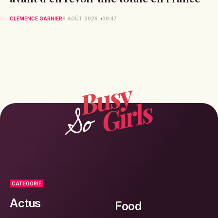
CLÉMENCE GARNIER
8 AOÛT 2026
09:47
CATEGORIE
Actus
Food