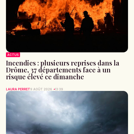
ACTUS
Incendies : plusieurs reprises dans la
Drôme, 37 départements face à un
risque élevé ce dimanche
LAURA PERRET
9 AOÛT 2026
13:39