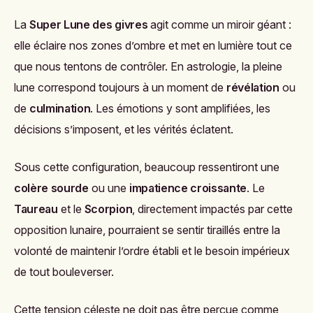
La
Super Lune des givres
agit comme un miroir géant :
elle éclaire nos zones d’ombre et met en lumière tout ce
que nous tentons de contrôler. En astrologie, la pleine
lune correspond toujours à un moment de
révélation
ou
de
culmination
. Les émotions y sont amplifiées, les
décisions s’imposent, et les vérités éclatent.
Sous cette configuration, beaucoup ressentiront une
colère sourde
ou une
impatience croissante
. Le
Taureau
et le
Scorpion
, directement impactés par cette
opposition lunaire, pourraient se sentir tiraillés entre la
volonté de maintenir l’ordre établi et le besoin impérieux
de tout bouleverser.
Cette tension céleste ne doit pas être perçue comme