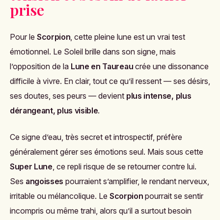
prise
Pour le
Scorpion
, cette pleine lune est un vrai test
émotionnel. Le Soleil brille dans son signe, mais
l’opposition de la
Lune en Taureau
crée une dissonance
difficile à vivre. En clair, tout ce qu’il ressent — ses désirs,
ses doutes, ses peurs — devient
plus intense, plus
dérangeant, plus visible
.
Ce signe d’eau, très secret et introspectif, préfère
généralement gérer ses émotions seul. Mais sous cette
Super Lune
, ce repli risque de se retourner contre lui.
Ses
angoisses
pourraient s’amplifier, le rendant nerveux,
irritable ou mélancolique. Le
Scorpion
pourrait se sentir
incompris ou même trahi, alors qu’il a surtout besoin