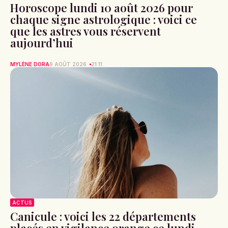
Horoscope lundi 10 août 2026 pour
chaque signe astrologique : voici ce
que les astres vous réservent
aujourd’hui
MYLÈNE DORA
9 AOÛT 2026
21:11
ACTUS
Canicule : voici les 22 départements