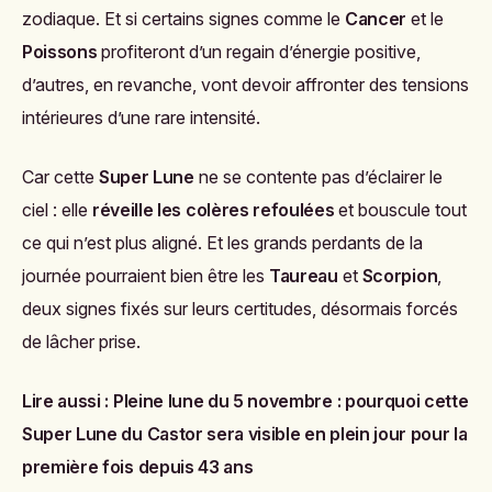
zodiaque. Et si certains signes comme le
Cancer
et le
Poissons
profiteront d’un regain d’énergie positive,
d’autres, en revanche, vont devoir affronter des tensions
intérieures d’une rare intensité.
Car cette
Super Lune
ne se contente pas d’éclairer le
ciel : elle
réveille les colères refoulées
et bouscule tout
ce qui n’est plus aligné. Et les grands perdants de la
journée pourraient bien être les
Taureau
et
Scorpion
,
deux signes fixés sur leurs certitudes, désormais forcés
de lâcher prise.
Lire aussi :
Pleine lune du 5 novembre : pourquoi cette
Super Lune du Castor sera visible en plein jour pour la
première fois depuis 43 ans