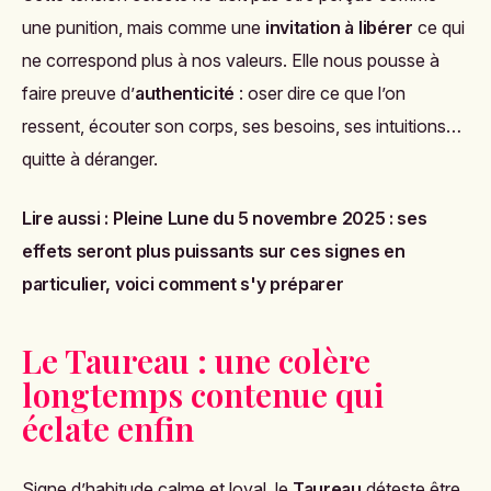
une punition, mais comme une
invitation à libérer
ce qui
ne correspond plus à nos valeurs. Elle nous pousse à
faire preuve d’
authenticité
: oser dire ce que l’on
ressent, écouter son corps, ses besoins, ses intuitions…
quitte à déranger.
Lire aussi :
Pleine Lune du 5 novembre 2025 : ses
effets seront plus puissants sur ces signes en
particulier, voici comment s'y préparer
Le Taureau : une colère
longtemps contenue qui
éclate enfin
Signe d’habitude calme et loyal, le
Taureau
déteste être