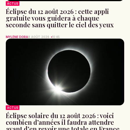
ACTUS
Éclipse du 12 août 2026 : cette appli
gratuite vous guidera à chaque
seconde sans quitter le ciel des yeux
MYLÈNE DORA
8 AOÛT 2026
10:45
ACTUS
Éclipse solaire du 12 août 2026 : voici
combien d’années il faudra attendre
avant d’en revoir une totale en France