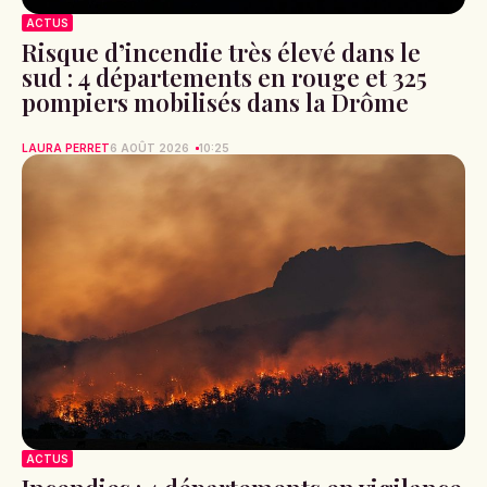
ACTUS
Risque d’incendie très élevé dans le
sud : 4 départements en rouge et 325
pompiers mobilisés dans la Drôme
LAURA PERRET
6 AOÛT 2026
10:25
ACTUS