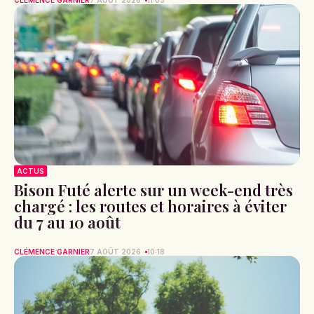
CLÉMENCE GARNIER
7 AOÛT 2026
11:03
ACTUS
Bison Futé alerte sur un week-end très
chargé : les routes et horaires à éviter
du 7 au 10 août
CLÉMENCE GARNIER
7 AOÛT 2026
10:18