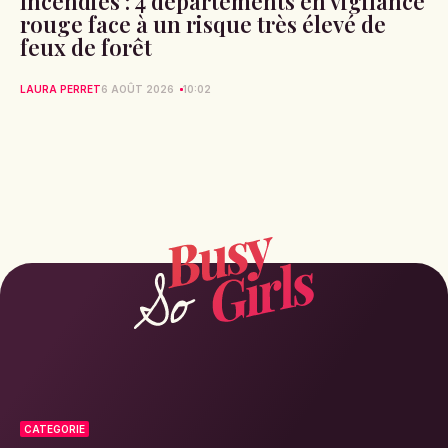
Incendies : 4 départements en vigilance
rouge face à un risque très élevé de
feux de forêt
LAURA PERRET
6 AOÛT 2026
10:02
CATEGORIE