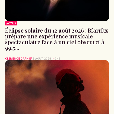
ACTUS
Éclipse solaire du 12 août 2026 : Biarritz
prépare une expérience musicale
spectaculaire face à un ciel obscurci à
99,5...
CLÉMENCE GARNIER
6 AOÛT 2026
10:45