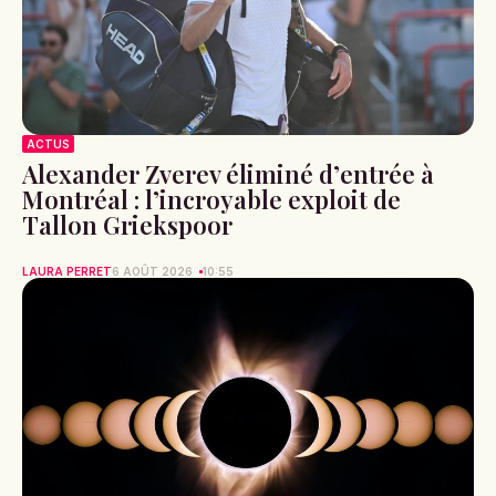
ACTUS
Alexander Zverev éliminé d’entrée à
Montréal : l’incroyable exploit de
Tallon Griekspoor
LAURA PERRET
6 AOÛT 2026
10:55