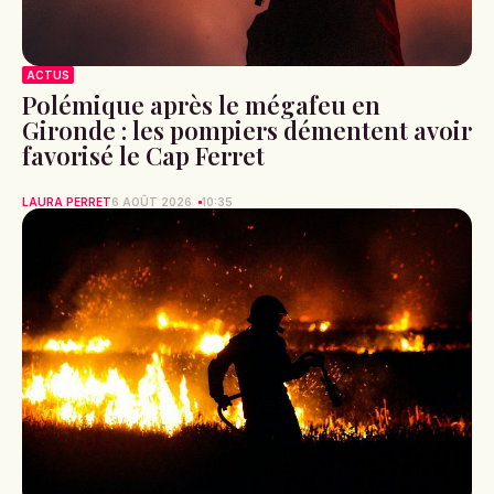
ACTUS
Polémique après le mégafeu en
Gironde : les pompiers démentent avoir
favorisé le Cap Ferret
LAURA PERRET
6 AOÛT 2026
10:35