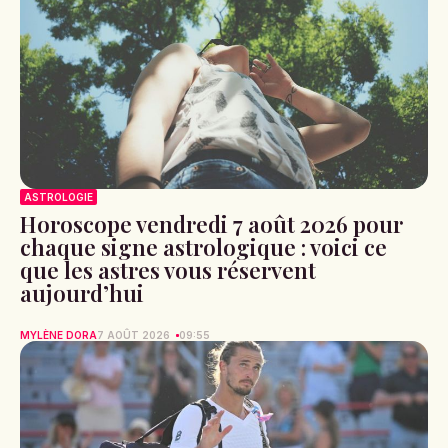
ASTROLOGIE
Horoscope vendredi 7 août 2026 pour
chaque signe astrologique : voici ce
que les astres vous réservent
aujourd’hui
MYLÈNE DORA
7 AOÛT 2026
09:55