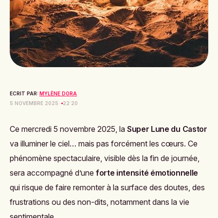
ECRIT PAR:
MYLÈNE DORA
5 NOVEMBRE 2025
22:20
Ce mercredi 5 novembre 2025, la
Super Lune du Castor
va illuminer le ciel… mais pas forcément les cœurs. Ce
phénomène spectaculaire, visible dès la fin de journée,
sera accompagné d’une
forte intensité émotionnelle
qui risque de faire remonter à la surface des doutes, des
frustrations ou des non-dits, notamment dans la vie
sentimentale.