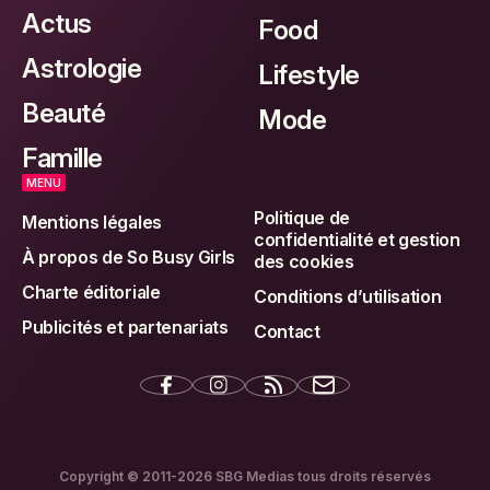
Actus
Food
Astrologie
Lifestyle
Beauté
Mode
Famille
MENU
Politique de
Mentions légales
confidentialité et gestion
À propos de So Busy Girls
des cookies
Charte éditoriale
Conditions d’utilisation
Publicités et partenariats
Contact
Copyright © 2011-2026 SBG Medias tous droits réservés