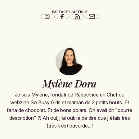
PARTAGER L'ARTICLE
Mylène Dora
Je suis Mylène, fondatrice Rédactrice en Chef du
webzine So Busy Girls et maman de 2 petits bouts. Et
fana de chocolat. Et de bons polars. On avait dit "courte
description" ?! Ah oui, j'ai oublié de dire que j'étais très
(très très) bavarde...!