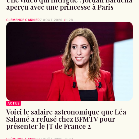
aperçu avec une princesse à Paris
CLÉMENCE GARNIER
7 AOÛT 2026
11:28
ACTUS
Voici le salaire astronomique que Léa
Salamé a refusé chez BFMTV pour
présenter le JT de France 2