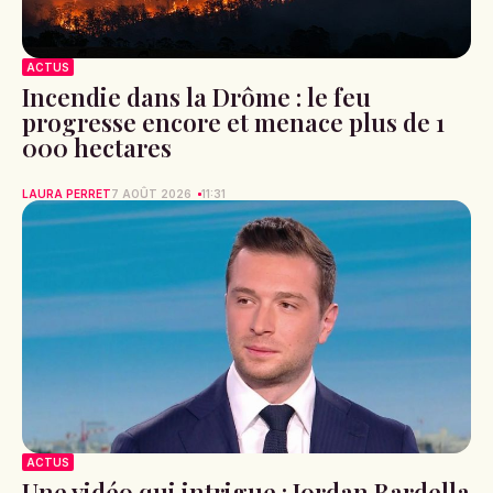
ACTUS
Incendie dans la Drôme : le feu
progresse encore et menace plus de 1
000 hectares
LAURA PERRET
7 AOÛT 2026
11:31
ACTUS
Une vidéo qui intrigue : Jordan Bardella