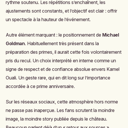
rythme soutenu. Les répétitions s’enchaînent, les
ajustements sont constants, et l’objectif est clair : offrir
un spectacle à la hauteur de l’événement.
Autre élément marquant : le positionnement de
Michael
Goldman
. Habituellement très présent dans la
préparation des primes, il aurait cette fois volontairement
pris du recul. Un choix interprété en interne comme un
signe de respect et de confiance absolue envers Kamel
Ouali. Un geste rare, qui en dit long sur l’importance
accordée à ce prime anniversaire.
Sur les réseaux sociaux, cette atmosphère hors norme
ne passe pas inaperçue. Les fans scrutent la moindre
image, la moindre story publiée depuis le château.
Beaucoup parlent déjà d’un « retour aux sources »,