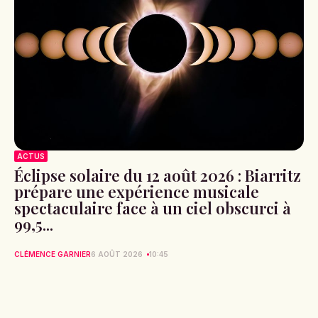
ACTUS
Éclipse solaire du 12 août 2026 : Biarritz
prépare une expérience musicale
spectaculaire face à un ciel obscurci à
99,5...
CLÉMENCE GARNIER
6 AOÛT 2026
10:45