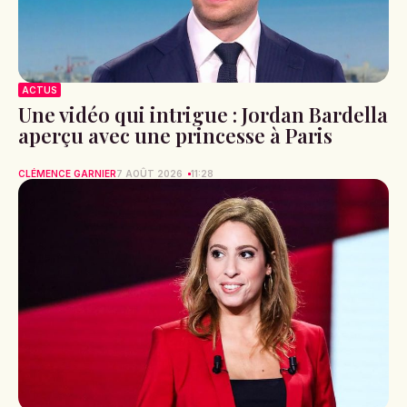
ACTUS
Une vidéo qui intrigue : Jordan Bardella
aperçu avec une princesse à Paris
CLÉMENCE GARNIER
7 AOÛT 2026
11:28