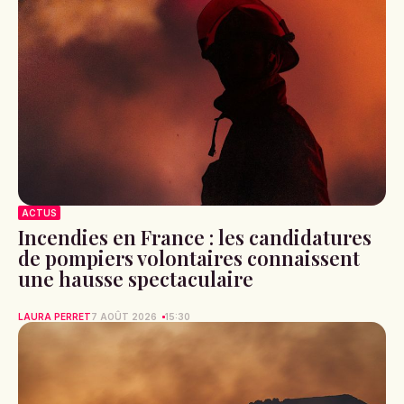
ACTUS
Incendies en France : les candidatures
de pompiers volontaires connaissent
une hausse spectaculaire
LAURA PERRET
7 AOÛT 2026
15:30