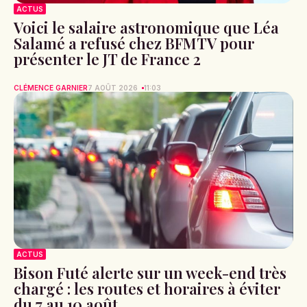
ACTUS
Voici le salaire astronomique que Léa
Salamé a refusé chez BFMTV pour
présenter le JT de France 2
CLÉMENCE GARNIER
7 AOÛT 2026
11:03
ACTUS
Bison Futé alerte sur un week-end très
chargé : les routes et horaires à éviter
du 7 au 10 août