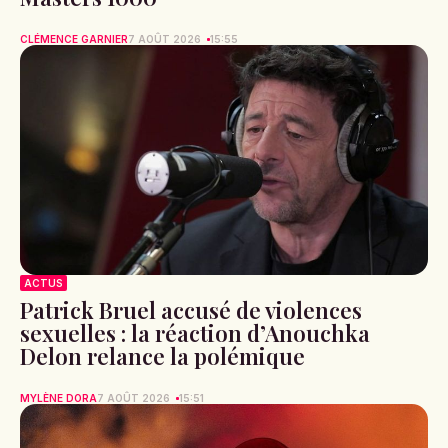
CLÉMENCE GARNIER
7 AOÛT 2026
15:55
ACTUS
Patrick Bruel accusé de violences
sexuelles : la réaction d’Anouchka
Delon relance la polémique
MYLÈNE DORA
7 AOÛT 2026
15:51