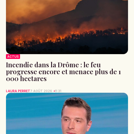
ACTUS
Incendie dans la Drôme : le feu
progresse encore et menace plus de 1
000 hectares
LAURA PERRET
7 AOÛT 2026
11:31