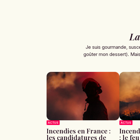
La
Je suis gourmande, susce
goûter mon dessert). Mais 
ACTUS
ACTUS
Incendies en France :
Incend
les candidatures de
: le fe