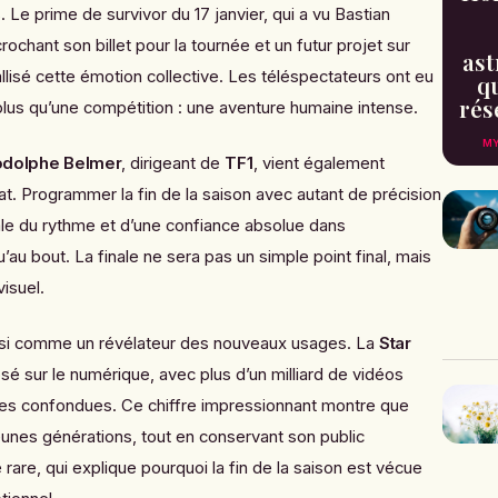
. Le prime de survivor du 17 janvier, qui a vu Bastian
rochant son billet pour la tournée et un futur projet sur
ast
tallisé cette émotion collective. Les téléspectateurs ont eu
qu
rés
plus qu’une compétition : une aventure humaine intense.
MY
dolphe Belmer
, dirigeant de
TF1
, vient également
mat. Programmer la fin de la saison avec autant de précision
ale du rythme et d’une confiance absolue dans
au bout. La finale ne sera pas un simple point final, mais
isuel.
ussi comme un révélateur des nouveaux usages. La
Star
sé sur le numérique, avec plus d’un milliard de vidéos
mes confondues. Ce chiffre impressionnant montre que
jeunes générations, tout en conservant son public
rare, qui explique pourquoi la fin de la saison est vécue