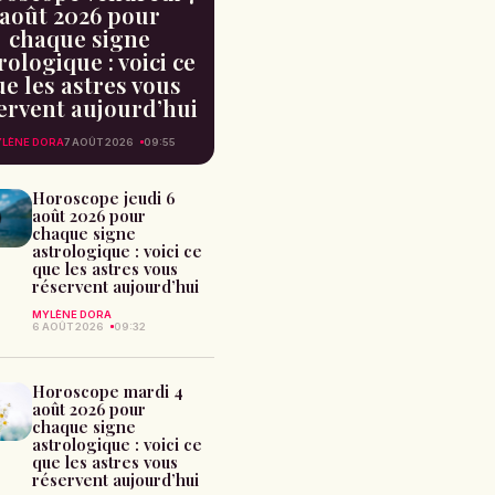
août 2026 pour
chaque signe
rologique : voici ce
e les astres vous
ervent aujourd’hui
LÈNE DORA
7 AOÛT 2026
09:55
Horoscope jeudi 6
août 2026 pour
chaque signe
astrologique : voici ce
que les astres vous
réservent aujourd’hui
MYLÈNE DORA
6 AOÛT 2026
09:32
Horoscope mardi 4
août 2026 pour
chaque signe
astrologique : voici ce
que les astres vous
réservent aujourd’hui