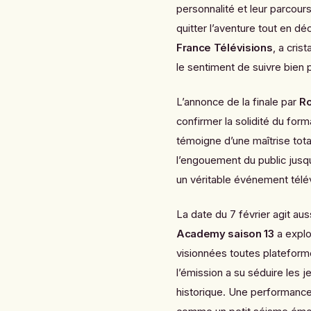
personnalité et leur parcours
quitter l’aventure tout en déc
France Télévisions
, a cris
le sentiment de suivre bien 
L’annonce de la finale par
Ro
confirmer la solidité du for
témoigne d’une maîtrise tot
l’engouement du public jusqu’
un véritable événement télév
La date du 7 février agit a
Academy saison 13
a explo
visionnées toutes platefor
l’émission a su séduire les 
historique. Une performance 