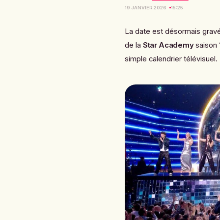
19 JANVIER 2026
15:25
La date est désormais gravée
de la
Star Academy
saison 
simple calendrier télévisuel.