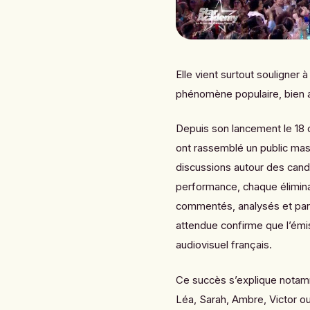
Elle vient surtout souligner
phénomène populaire, bien au
Depuis son lancement le 18 o
ont rassemblé un public mass
discussions autour des cand
performance, chaque élimin
commentés, analysés et part
attendue confirme que l’émi
audiovisuel français.
Ce succès s’explique notamm
Léa, Sarah, Ambre, Victor o