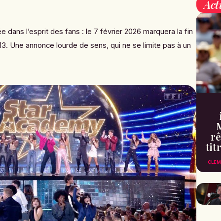
Act
 dans l’esprit des fans : le 7 février 2026 marquera la fin
13. Une annonce lourde de sens, qui ne se limite pas à un
rê
tit
CLÉM