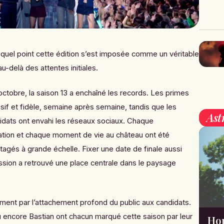
 à quel point cette édition s’est imposée comme un véritable
-delà des attentes initiales.
ctobre, la saison 13 a enchaîné les records. Les primes
if et fidèle, semaine après semaine, tandis que les
Ast
idats ont envahi les réseaux sociaux. Chaque
ation et chaque moment de vie au château ont été
agés à grande échelle. Fixer une date de finale aussi
ssion a retrouvé une place centrale dans le paysage
ent par l’attachement profond du public aux candidats.
u encore Bastian ont chacun marqué cette saison par leur
Hor