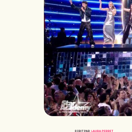
ECRIT PAR:
LAURA PERRET