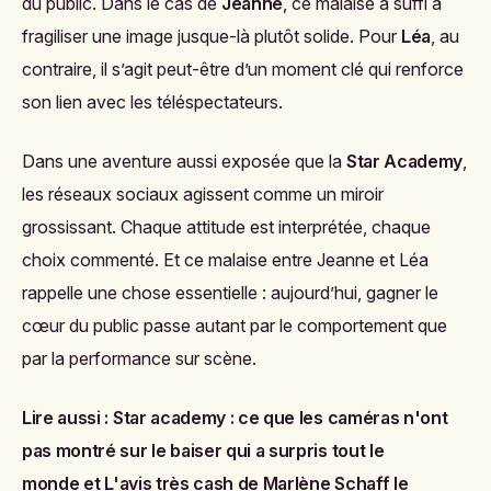
du public. Dans le cas de
Jeanne
, ce malaise a suffi à
fragiliser une image jusque-là plutôt solide. Pour
Léa
, au
contraire, il s’agit peut-être d’un moment clé qui renforce
son lien avec les téléspectateurs.
Dans une aventure aussi exposée que la
Star Academy
,
les réseaux sociaux agissent comme un miroir
grossissant. Chaque attitude est interprétée, chaque
choix commenté. Et ce malaise entre Jeanne et Léa
rappelle une chose essentielle : aujourd’hui, gagner le
cœur du public passe autant par le comportement que
par la performance sur scène.
Lire aussi :
Star academy : ce que les caméras n'ont
pas montré sur le baiser qui a surpris tout le
monde
et
L'avis très cash de Marlène Schaff le