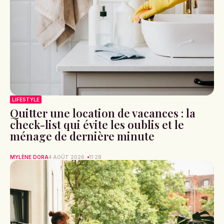
LIFESTYLE
Quitter une location de vacances : la
check-list qui évite les oublis et le
ménage de dernière minute
MYLÈNE DORA
4 AOÛT 2026
11:28