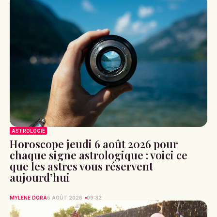
ASTROLOGIE
Horoscope jeudi 6 août 2026 pour
chaque signe astrologique : voici ce
que les astres vous réservent
aujourd’hui
MYLÈNE DORA
6 AOÛT 2026
09:32