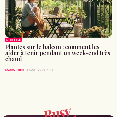
LIFESTYLE
Plantes sur le balcon : comment les
aider à tenir pendant un week-end très
chaud
LAURA PERRET
4 AOÛT 2026
11:16