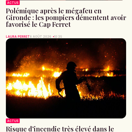
ACTUS
Polémique après le mégafeu en
Gironde : les pompiers démentent avoir
favorisé le Cap Ferret
LAURA PERRET
6 AOÛT 2026
10:35
ACTUS
Risque d’incendie très élevé dans le