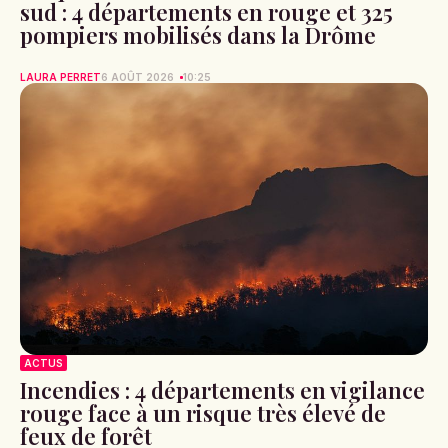
sud : 4 départements en rouge et 325
pompiers mobilisés dans la Drôme
LAURA PERRET
6 AOÛT 2026
10:25
ACTUS
Incendies : 4 départements en vigilance
rouge face à un risque très élevé de
feux de forêt