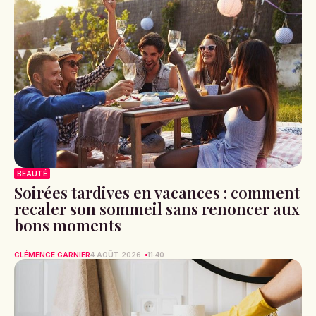
BEAUTÉ
Soirées tardives en vacances : comment
recaler son sommeil sans renoncer aux
bons moments
CLÉMENCE GARNIER
4 AOÛT 2026
11:40