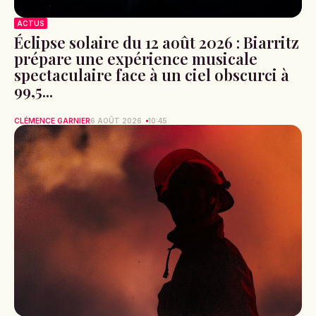
ACTUS
Éclipse solaire du 12 août 2026 : Biarritz
prépare une expérience musicale
spectaculaire face à un ciel obscurci à
99,5...
CLÉMENCE GARNIER
6 AOÛT 2026
10:45