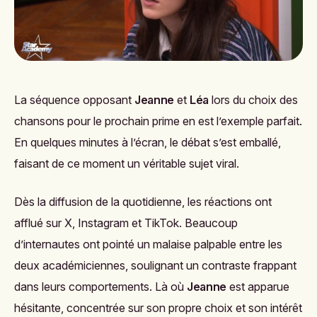
La séquence opposant
Jeanne
et
Léa
lors du choix des
chansons pour le prochain prime en est l’exemple parfait.
En quelques minutes à l’écran, le débat s’est emballé,
faisant de ce moment un véritable sujet viral.
Dès la diffusion de la quotidienne, les réactions ont
afflué sur X, Instagram et TikTok. Beaucoup
d’internautes ont pointé un malaise palpable entre les
deux académiciennes, soulignant un contraste frappant
dans leurs comportements. Là où
Jeanne
est apparue
hésitante, concentrée sur son propre choix et son intérêt