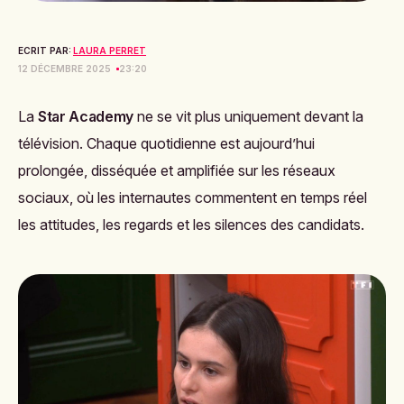
ECRIT PAR:
LAURA PERRET
12 DÉCEMBRE 2025
23:20
La
Star Academy
ne se vit plus uniquement devant la
télévision. Chaque quotidienne est aujourd’hui
prolongée, disséquée et amplifiée sur les réseaux
sociaux, où les internautes commentent en temps réel
les attitudes, les regards et les silences des candidats.