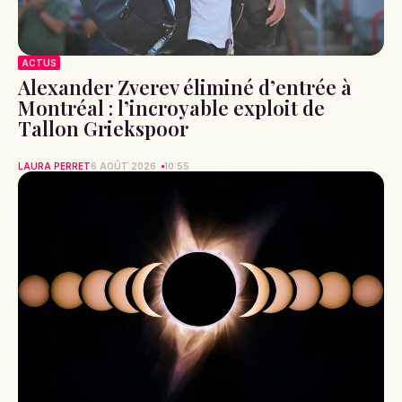
ACTUS
Alexander Zverev éliminé d’entrée à
Montréal : l’incroyable exploit de
Tallon Griekspoor
LAURA PERRET
6 AOÛT 2026
10:55