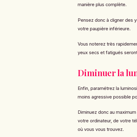
manière plus complète.
Pensez donc à cligner des y
votre paupière inférieure.
Vous noterez très rapidemen
yeux secs et fatigués seron
Diminuer la lu
Enfin, paramétrez la luminosi
moins agressive possible po
Diminuez donc au maximum la
votre ordinateur, de votre té
où vous vous trouvez.