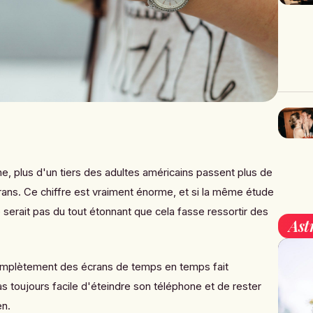
e, plus d'un tiers des adultes américains passent plus de
crans. Ce chiffre est vraiment énorme, et si la même étude
ne serait pas du tout étonnant que cela fasse ressortir des
Ast
mplètement des écrans de temps en temps fait
as toujours facile d'éteindre son téléphone et de rester
en.