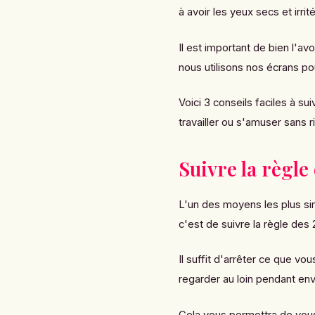
à avoir les yeux secs et irrit
Il est important de bien l'a
nous utilisons nos écrans po
Voici 3 conseils faciles à s
travailler ou s'amuser sans r
Suivre la règle
L'un des moyens les plus si
c'est de suivre la règle des 
Il suffit d'arrêter ce que v
regarder au loin pendant en
Cela vous permettra de vous 