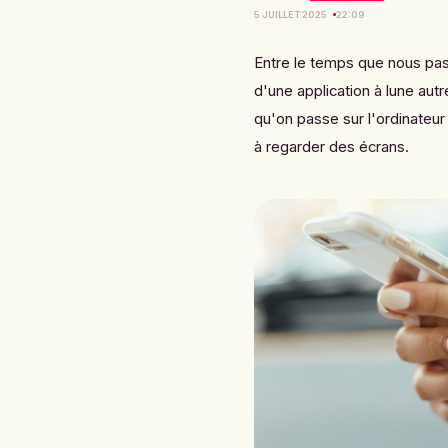
5 JUILLET 2025
22:09
Entre le temps que nous pass
d'une application à lune au
qu'on passe sur l'ordinateur
à regarder des écrans.