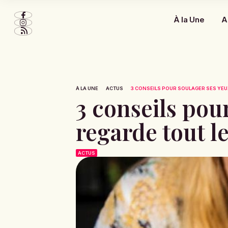
À la Une
A
À LA UNE
ACTUS
3 CONSEILS POUR SOULAGER SES YEU
3 conseils pou
regarde tout l
ACTUS