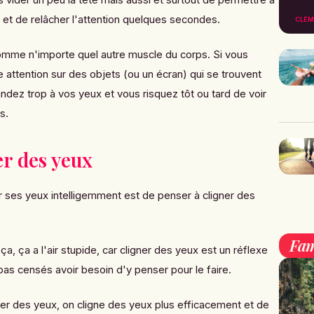
 et de relâcher l'attention quelques secondes.
CLÉM
omme n'importe quel autre muscle du corps. Si vous
attention sur des objets (ou un écran) qui se trouvent
dez trop à vos yeux et vous risquez tôt ou tard de voir
s.
er des yeux
 ses yeux intelligemment est de penser à cligner des
Fam
a, ça a l'air stupide, car cligner des yeux est un réflexe
as censés avoir besoin d'y penser pour le faire.
er des yeux, on cligne des yeux plus efficacement et de