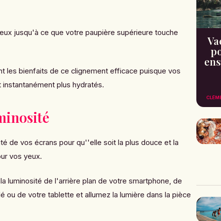
eux jusqu'à ce que votre paupière supérieure touche
Va
po
ens
t les bienfaits de ce clignement efficace puisque vos
t instantanément plus hydratés.
CLÉM
minosité
té de vos écrans pour qu''elle soit la plus douce et la
ur vos yeux.
 luminosité de l'arrière plan de votre smartphone, de
lé ou de votre tablette et allumez la lumière dans la pièce