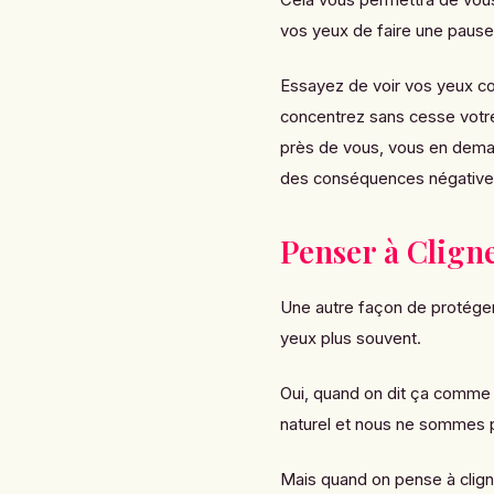
vos yeux de faire une pause
Essayez de voir vos yeux c
concentrez sans cesse votre 
près de vous, vous en deman
des conséquences négative
Penser à Clign
Une autre façon de protéger
yeux plus souvent.
Oui, quand on dit ça comme ç
naturel et nous ne sommes p
Mais quand on pense à clign