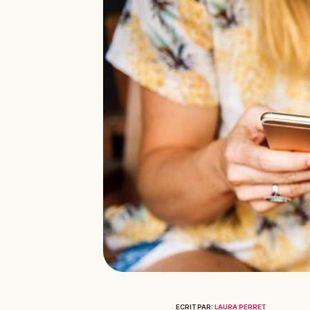
ECRIT PAR:
LAURA PERRET