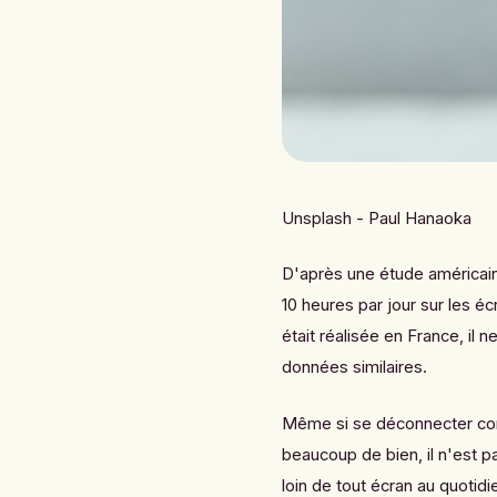
Unsplash - Paul Hanaoka
D'après une étude américain
10 heures par jour sur les é
était réalisée en France, il 
données similaires.
Même si se déconnecter co
beaucoup de bien, il n'est p
loin de tout écran au quotidi