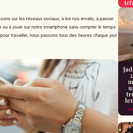
Act
ons sur les réseaux sociaux, à lire nos emails, à passer
tre ou à jouer sur notre smartphone sans compter le temps
 pour travailler, nous passons tous des heures chaque jour
Jad
2
m
u
tr
le
LA