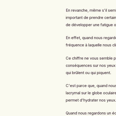
En revanche, même s'il semb
important de prendre certain
de développer une fatigue 
En effet, quand nous regard
fréquence à laquelle nous 
Ce chiffre ne vous semble pe
conséquences sur nos yeux et
qui brûlent ou qui piquent.
C'est parce que, quand nou
lacrymal sur le globe oculai
permet d'hydrater nos yeux
Quand nous regardons un écr