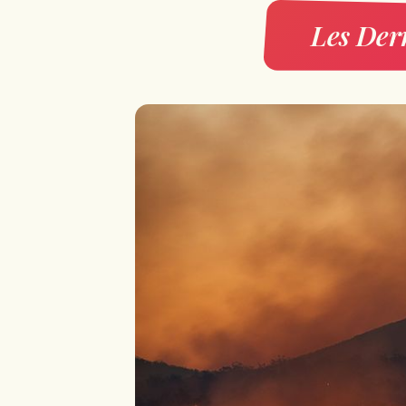
Les Dern