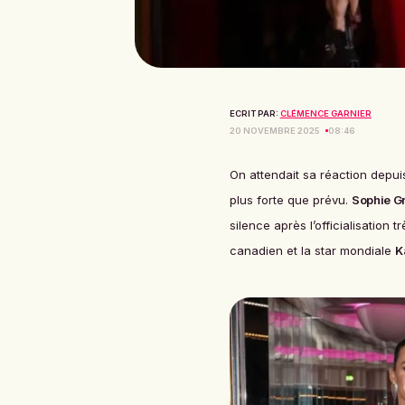
ECRIT PAR:
CLÉMENCE GARNIER
20 NOVEMBRE 2025
08:46
On attendait sa réaction depuis
plus forte que prévu.
Sophie G
silence après l’officialisation
canadien et la star mondiale
K