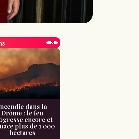
us
Incendie dans la
Drôme : le feu
ogresse encore et
ace plus de 1 000
hectares