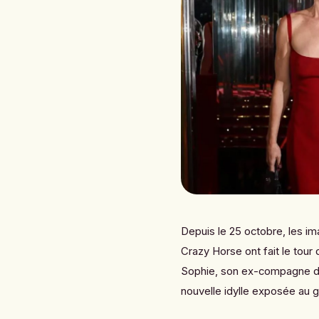
Depuis le 25 octobre, les im
Crazy Horse ont fait le tou
Sophie, son ex-compagne dep
nouvelle idylle exposée au g