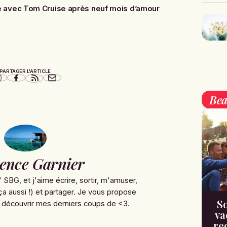
 avec Tom Cruise après neuf mois d’amour
PARTAGER L'ARTICLE
Bea
ence Garnier
' SBG, et j'aime écrire, sortir, m'amuser,
ça aussi !) et partager. Je vous propose
So
 découvrir mes derniers coups de <3.
va
re