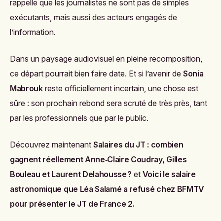
rappelle que les journalistes ne sont pas de simples
exécutants, mais aussi des acteurs engagés de
l’information.
Dans un paysage audiovisuel en pleine recomposition,
ce départ pourrait bien faire date. Et si l’avenir de
Sonia
Mabrouk
reste officiellement incertain, une chose est
sûre : son prochain rebond sera scruté de très près, tant
par les professionnels que par le public.
Découvrez maintenant
Salaires du JT : combien
gagnent réellement Anne‑Claire Coudray, Gilles
Bouleau et Laurent Delahousse ?
et
Voici le salaire
astronomique que Léa Salamé a refusé chez BFMTV
pour présenter le JT de France 2
.