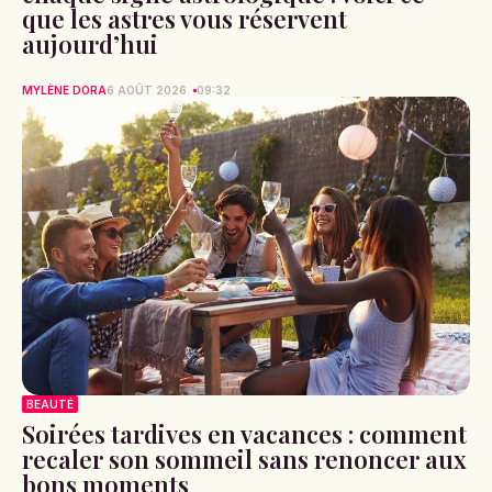
que les astres vous réservent
aujourd’hui
MYLÈNE DORA
6 AOÛT 2026
09:32
BEAUTÉ
Soirées tardives en vacances : comment
recaler son sommeil sans renoncer aux
bons moments