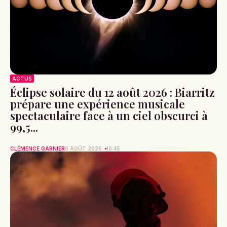
ACTUS
Éclipse solaire du 12 août 2026 : Biarritz
prépare une expérience musicale
spectaculaire face à un ciel obscurci à
99,5...
CLÉMENCE GARNIER
6 AOÛT 2026
10:45