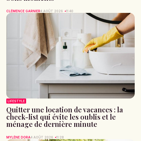
CLÉMENCE GARNIER
4 AOÛT 2026
11:40
LIFESTYLE
Quitter une location de vacances : la
check-list qui évite les oublis et le
ménage de dernière minute
MYLÈNE DORA
4 AOÛT 2026
11:28