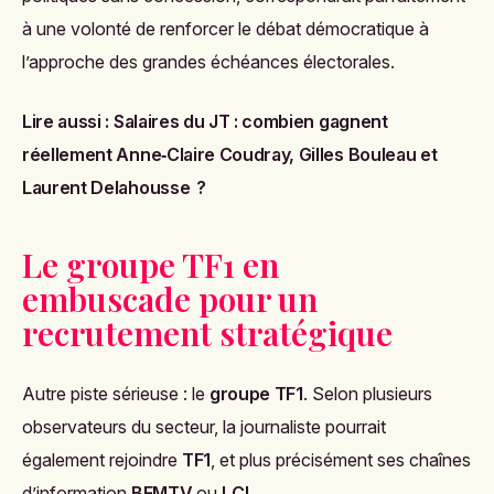
à une volonté de renforcer le débat démocratique à
l’approche des grandes échéances électorales.
Lire aussi :
Salaires du JT : combien gagnent
réellement Anne‑Claire Coudray, Gilles Bouleau et
Laurent Delahousse ?
Le groupe TF1 en
embuscade pour un
recrutement stratégique
Autre piste sérieuse : le
groupe TF1
. Selon plusieurs
observateurs du secteur, la journaliste pourrait
également rejoindre
TF1
, et plus précisément ses chaînes
d’information
BFMTV
ou
LCI
.