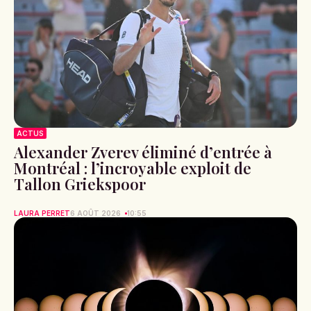
ACTUS
Alexander Zverev éliminé d’entrée à
Montréal : l’incroyable exploit de
Tallon Griekspoor
LAURA PERRET
6 AOÛT 2026
10:55