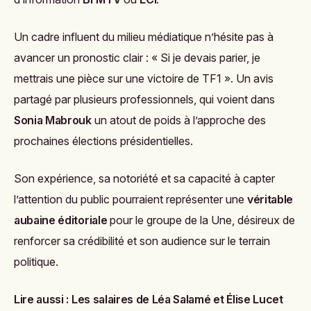
Un cadre influent du milieu médiatique n’hésite pas à
avancer un pronostic clair : « Si je devais parier, je
mettrais une pièce sur une victoire de TF1 ». Un avis
partagé par plusieurs professionnels, qui voient dans
Sonia Mabrouk
un atout de poids à l’approche des
prochaines élections présidentielles.
Son expérience, sa notoriété et sa capacité à capter
l’attention du public pourraient représenter une
véritable
aubaine éditoriale
pour le groupe de la Une, désireux de
renforcer sa crédibilité et son audience sur le terrain
politique.
Lire aussi :
Les salaires de Léa Salamé et Élise Lucet