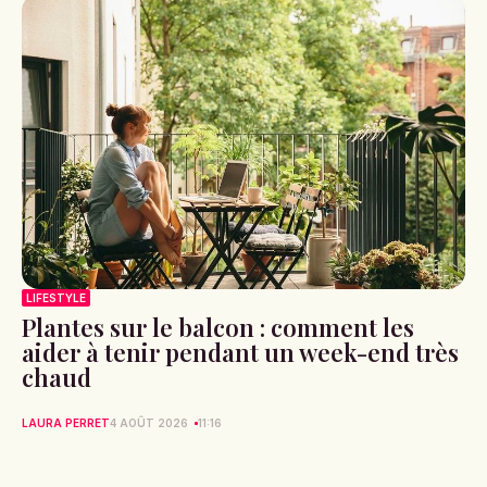
LIFESTYLE
Plantes sur le balcon : comment les
aider à tenir pendant un week-end très
chaud
LAURA PERRET
4 AOÛT 2026
11:16