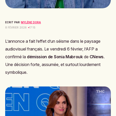
ECRIT PAR:
MYLÈNE DORA
8 FÉVRIER 2026
17:15
L’annonce a fait l’effet d’un séisme dans le paysage
audiovisuel français. Le vendredi 6 février, l’AFP a
confirmé la
démission de Sonia Mabrouk
de
CNews
.
Une décision forte, assumée, et surtout lourdement
symbolique.