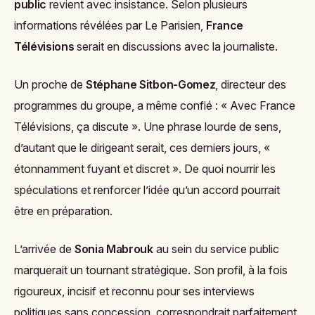
public
revient avec insistance. Selon plusieurs
informations révélées par Le Parisien,
France
Télévisions
serait en discussions avec la journaliste.
Un proche de
Stéphane Sitbon-Gomez
, directeur des
programmes du groupe, a même confié : « Avec France
Télévisions, ça discute ». Une phrase lourde de sens,
d’autant que le dirigeant serait, ces derniers jours, «
étonnamment fuyant et discret ». De quoi nourrir les
spéculations et renforcer l’idée qu’un accord pourrait
être en préparation.
L’arrivée de
Sonia Mabrouk
au sein du service public
marquerait un tournant stratégique. Son profil, à la fois
rigoureux, incisif et reconnu pour ses interviews
politiques sans concession, correspondrait parfaitement