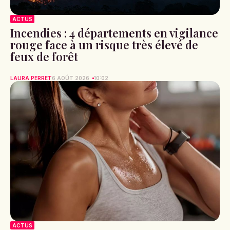
ACTUS
Incendies : 4 départements en vigilance
rouge face à un risque très élevé de
feux de forêt
LAURA PERRET
6 AOÛT 2026
10:02
ACTUS