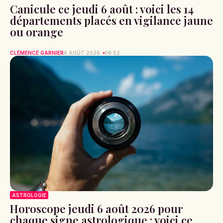
Canicule ce jeudi 6 août : voici les 14
départements placés en vigilance jaune
ou orange
CLÉMENCE GARNIER
6 AOÛT 2026
09:52
ASTROLOGIE
Horoscope jeudi 6 août 2026 pour
chaque signe astrologique : voici ce