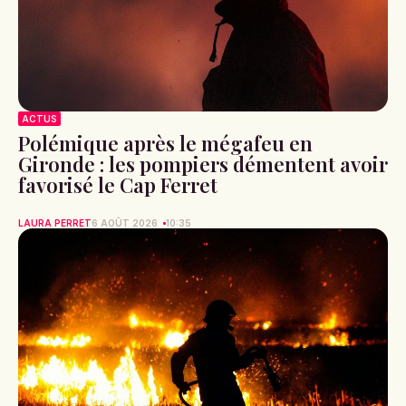
ACTUS
Polémique après le mégafeu en
Gironde : les pompiers démentent avoir
favorisé le Cap Ferret
LAURA PERRET
6 AOÛT 2026
10:35