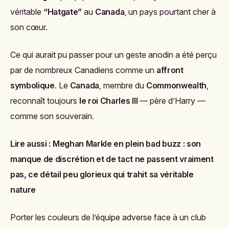
véritable
“Hatgate”
au
Canada
, un pays pourtant cher à
son cœur.
Ce qui aurait pu passer pour un geste anodin a été perçu
par de nombreux Canadiens comme un
affront
symbolique
. Le
Canada
, membre du
Commonwealth
,
reconnaît toujours
le roi Charles III
— père d’Harry —
comme son souverain.
Lire aussi :
Meghan Markle en plein bad buzz : son
manque de discrétion et de tact ne passent vraiment
pas, ce détail peu glorieux qui trahit sa véritable
nature
Porter les couleurs de l’équipe adverse face à un club