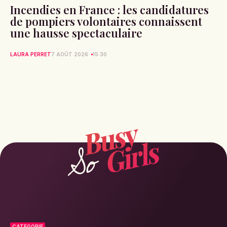
Incendies en France : les candidatures
de pompiers volontaires connaissent
une hausse spectaculaire
LAURA PERRET
7 AOÛT 2026
15:30
CATEGORIE