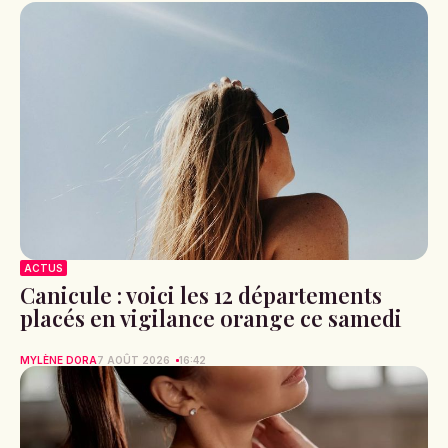
ACTUS
Canicule : voici les 12 départements
placés en vigilance orange ce samedi
MYLÈNE DORA
7 AOÛT 2026
16:42