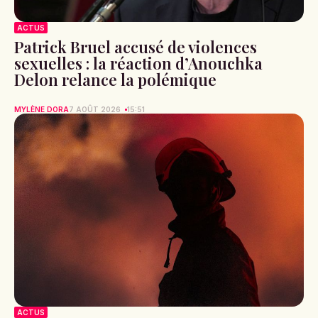
ACTUS
Patrick Bruel accusé de violences
sexuelles : la réaction d’Anouchka
Delon relance la polémique
MYLÈNE DORA
7 AOÛT 2026
15:51
ACTUS