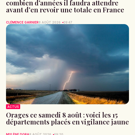
combien d’années il faudra attendre
avant d’en revoir une totale en France
CLÉMENCE GARNIER
8 AOÛT 2026
09:47
ACTUS
Orages ce samedi 8 août : voici les 15
départements placés en vigilance jaune
MYLÈNE DORA
8 AOÛT 2026
09:20