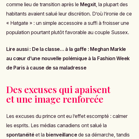
comme lieu de transition après le
Megxit
, la plupart des
habitants avaient salué leur discrétion. D’où l’ironie de ce
« Hatgate » : un simple accessoire a suffi à froisser une
population pourtant plutôt favorable au couple Sussex.
Lire aussi :
De la classe… à la gaffe : Meghan Markle
au cœur d’une nouvelle polémique à la Fashion Week
de Paris à cause de sa maladresse
Des excuses qui apaisent
et une image renforcée
Les excuses du prince ont eu l’effet escompté : calmer
les esprits. Les médias canadiens ont salué la
spontanéité
et la
bienveillance
de sa démarche, tandis