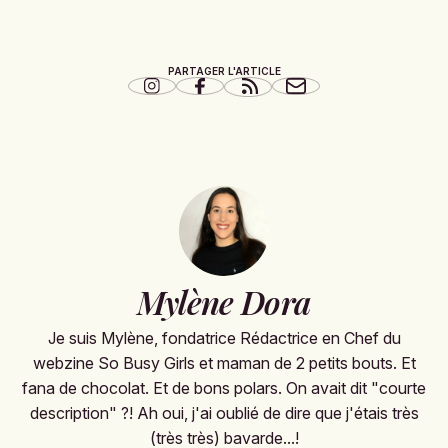
PARTAGER L'ARTICLE
Mylène Dora
Je suis Mylène, fondatrice Rédactrice en Chef du
webzine So Busy Girls et maman de 2 petits bouts. Et
fana de chocolat. Et de bons polars. On avait dit "courte
description" ?! Ah oui, j'ai oublié de dire que j'étais très
(très très) bavarde...!