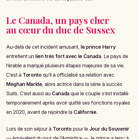
Le Canada, un pays cher
au cœur du duc de Sussex
Au-delà de cet incident amusant,
le prince Harry
entretient un
lien très fort avec le Canada
. Le pays de
l’érable a marqué plusieurs étapes majeures de sa vie.
C’est à
Toronto
qu’il a officialisé sa relation avec
Meghan Markle
, alors actrice dans la série à succès
Suits
. C’est aussi au
Canada
que le couple s’est installé
temporairement après avoir quitté ses fonctions royales
en 2020, avant de rejoindre la
Californie
.
Lors de son séjour à
Toronto
pour le
Jour du Souvenir
— équivalent du jour de l’Armistice —, le prince a tenu à