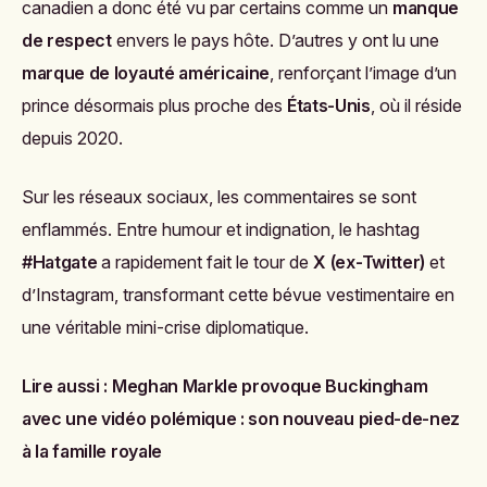
canadien a donc été vu par certains comme un
manque
de respect
envers le pays hôte. D’autres y ont lu une
marque de loyauté américaine
, renforçant l’image d’un
prince désormais plus proche des
États-Unis
, où il réside
depuis 2020.
Sur les réseaux sociaux, les commentaires se sont
enflammés. Entre humour et indignation, le hashtag
#Hatgate
a rapidement fait le tour de
X (ex-Twitter)
et
d’Instagram, transformant cette bévue vestimentaire en
une véritable mini-crise diplomatique.
Lire aussi :
Meghan Markle provoque Buckingham
avec une vidéo polémique : son nouveau pied-de-nez
à la famille royale