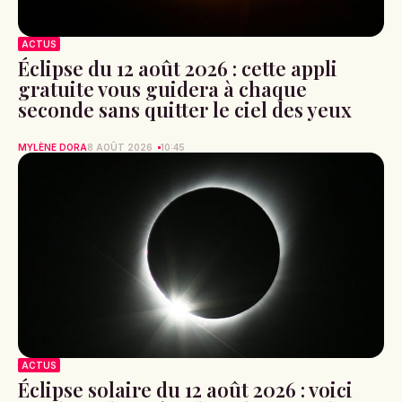
ACTUS
Éclipse du 12 août 2026 : cette appli
gratuite vous guidera à chaque
seconde sans quitter le ciel des yeux
MYLÈNE DORA
8 AOÛT 2026
10:45
ACTUS
Éclipse solaire du 12 août 2026 : voici