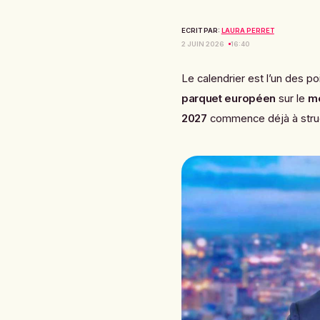
ECRIT PAR:
LAURA PERRET
2 JUIN 2026
16:40
Le calendrier est l’un des po
parquet européen
sur le
mé
2027
commence déjà à structu