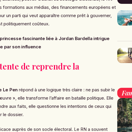
es formations aux médias, des financements européens et
Pour un parti qui veut apparaître comme prêt à gouverner,
t politiquement coûteux.
 princesse fascinante liée à Jordan Bardella intrigue
e par son influence
tente de reprendre la
e Le Pen
répond à une logique très claire : ne pas subir le
Fam
re », elle transforme l’affaire en bataille politique. Elle
re aux faits, elle questionne les intentions de ceux qui
 le dossier.
ficace auprès de son socle électoral. Le RN a souvent