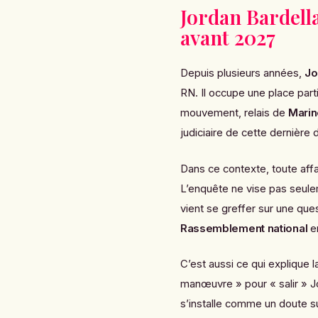
Jordan Bardell
avant 2027
Depuis plusieurs années,
Jo
RN. Il occupe une place parti
mouvement, relais de
Marin
judiciaire de cette dernière 
Dans ce contexte, toute affa
L’enquête ne vise pas seule
vient se greffer sur une ques
Rassemblement national
e
C’est aussi ce qui explique 
manœuvre » pour « salir » Jo
s’installe comme un doute sur