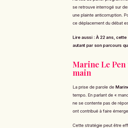
se retrouve interrogé sur d
une plainte anticorruption. 
ce déplacement du débat es
Lire aussi :
À 22 ans, cette
autant par son parcours qu
Marine Le Pen 
main
La prise de parole de
Marin
tempo. En parlant de « manœuv
ne se contente pas de répond
ont contribué à faire émerger
Cette stratégie peut être ef