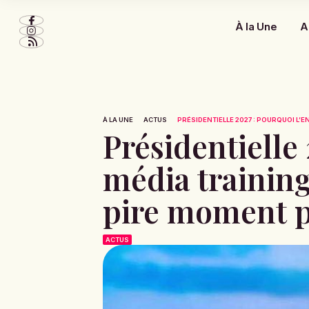
À la Une
A
À LA UNE
ACTUS
PRÉSIDENTIELLE 2027 : POURQUOI L’EN
Présidentielle 
média trainin
pire moment p
ACTUS