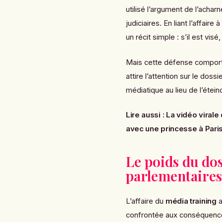
utilisé l’argument de l’acha
judiciaires. En liant l’affaire 
un récit simple : s’il est visé
Mais cette défense comporte a
attire l’attention sur le dos
médiatique au lieu de l’étein
Lire aussi :
La vidéo virale
avec une princesse à Pari
Le poids du dos
parlementaires
L’affaire du
média training
a
confrontée aux conséquences