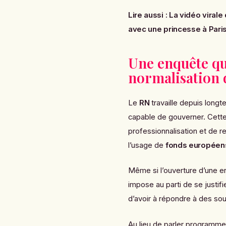
Lire aussi :
La vidéo virale
avec une princesse à Pari
Une enquête qui
normalisation
Le
RN
travaille depuis longt
capable de gouverner. Cette
professionnalisation et de re
l’usage de
fonds européen
Même si l’ouverture d’une en
impose au parti de se justifi
d’avoir à répondre à des sou
Au lieu de parler programme, 