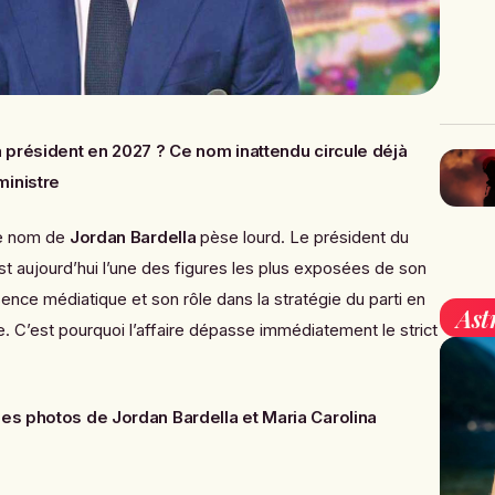
 président en 2027 ? Ce nom inattendu circule déjà
ministre
le nom de
Jordan Bardella
pèse lourd. Le président du
t aujourd’hui l’une des figures les plus exposées de son
ence médiatique et son rôle dans la stratégie du parti en
Ast
e. C’est pourquoi l’affaire dépasse immédiatement le strict
les photos de Jordan Bardella et Maria Carolina