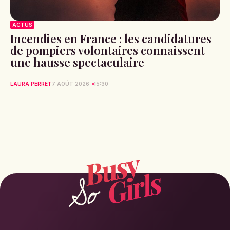
ACTUS
Incendies en France : les candidatures
de pompiers volontaires connaissent
une hausse spectaculaire
LAURA PERRET
7 AOÛT 2026
15:30