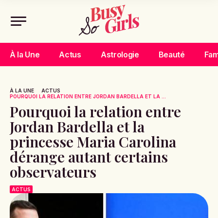
À la Une
Actus
Astrologie
Beauté
Fam
À LA UNE
ACTUS
POURQUOI LA RELATION ENTRE JORDAN BARDELLA ET LA ...
Pourquoi la relation entre
Jordan Bardella et la
princesse Maria Carolina
dérange autant certains
observateurs
ACTUS