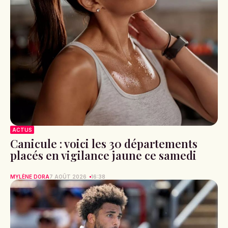
ACTUS
Canicule : voici les 30 départements
placés en vigilance jaune ce samedi
MYLÈNE DORA
7 AOÛT 2026
16:38