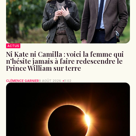
ACTUS
Ni Kate ni Camilla : voici la femme qui
n’hésite jamais à faire redescendre le
Prince William sur terre
CLÉMENCE GARNIER
8 AOÛT 2026
11:02