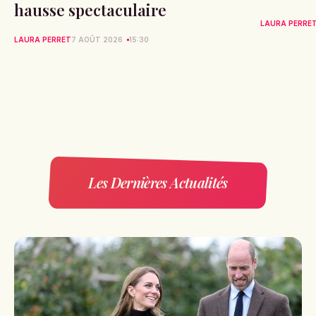
hausse spectaculaire
LAURA PERRE
LAURA PERRET
7 AOÛT 2026
15:30
Les Dernières Actualités