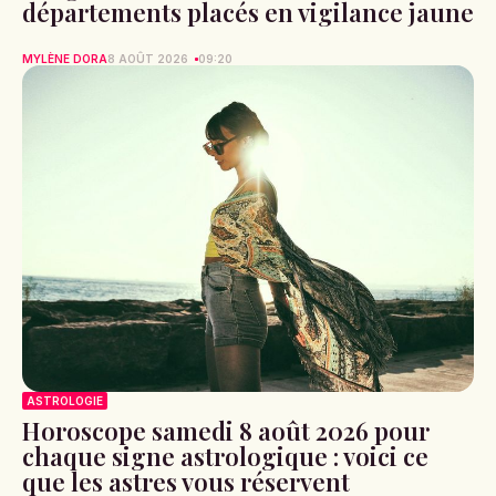
départements placés en vigilance jaune
MYLÈNE DORA
8 AOÛT 2026
09:20
ASTROLOGIE
Horoscope samedi 8 août 2026 pour
chaque signe astrologique : voici ce
que les astres vous réservent