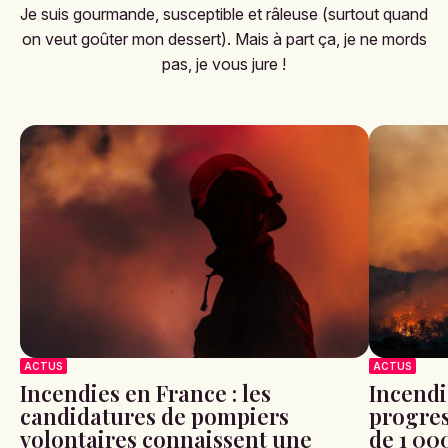
Je suis gourmande, susceptible et râleuse (surtout quand
on veut goûter mon dessert). Mais à part ça, je ne mords
pas, je vous jure !
ACTUS
ACTUS
Incendies en France : les
Incendi
candidatures de pompiers
progres
volontaires connaissent une
de 1 00