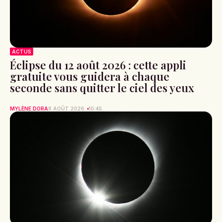
ACTUS
Éclipse du 12 août 2026 : cette appli
gratuite vous guidera à chaque
seconde sans quitter le ciel des yeux
MYLÈNE DORA
8 AOÛT 2026
10:45