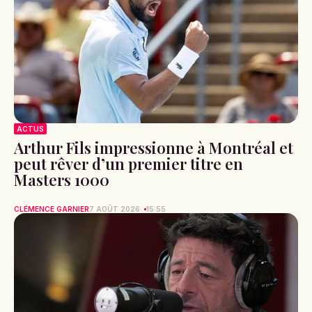
ACTUS
Arthur Fils impressionne à Montréal et
peut rêver d’un premier titre en
Masters 1000
CLÉMENCE GARNIER
7 AOÛT 2026
15:55