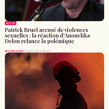
ACTUS
Patrick Bruel accusé de violences
sexuelles : la réaction d’Anouchka
Delon relance la polémique
MYLÈNE DORA
7 AOÛT 2026
15:51