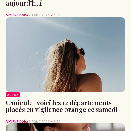
aujourd’hui
MYLÈNE DORA
7 AOÛT 2026
19:59
ACTUS
Canicule : voici les 12 départements
placés en vigilance orange ce samedi
MYLÈNE DORA
7 AOÛT 2026
16:42