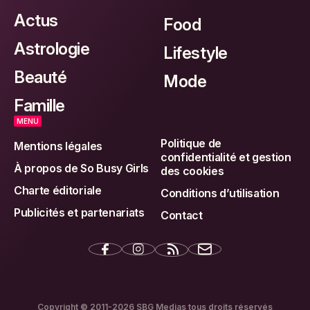
Actus
Food
Astrologie
Lifestyle
Beauté
Mode
Famille
MENU
Politique de
Mentions légales
confidentialité et gestion
À propos de So Busy Girls
des cookies
Charte éditoriale
Conditions d’utilisation
Publicités et partenariats
Contact
Copyright © 2011-2026 SBG Medias tous droits réservés