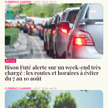
CLÉMENCE GARNIER
7 AOÛT 2026
11:03
ACTUS
Bison Futé alerte sur un week-end très
chargé : les routes et horaires à éviter
du 7 au 10 août
CLÉMENCE GARNIER
7 AOÛT 2026
10:18