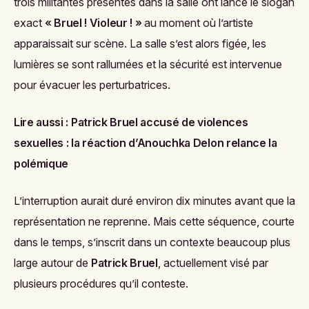
trois militantes présentes dans la salle ont lancé le slogan
exact
« Bruel ! Violeur ! »
au moment où l’artiste
apparaissait sur scène. La salle s’est alors figée, les
lumières se sont rallumées et la sécurité est intervenue
pour évacuer les perturbatrices.
Lire aussi :
Patrick Bruel accusé de violences
sexuelles : la réaction d’Anouchka Delon relance la
polémique
L’interruption aurait duré environ dix minutes avant que la
représentation ne reprenne. Mais cette séquence, courte
dans le temps, s’inscrit dans un contexte beaucoup plus
large autour de
Patrick Bruel
, actuellement visé par
plusieurs procédures qu’il conteste.