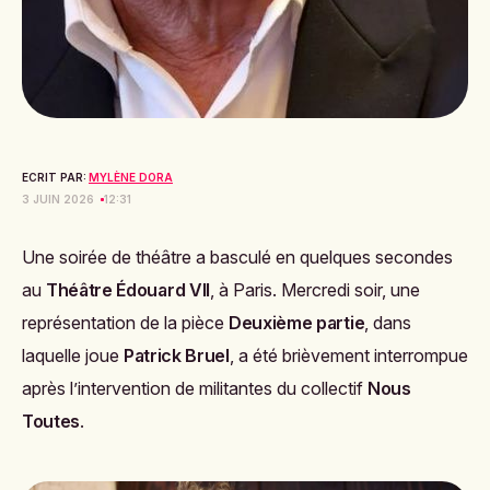
ECRIT PAR:
MYLÈNE DORA
3 JUIN 2026
12:31
Une soirée de théâtre a basculé en quelques secondes
au
Théâtre Édouard VII
, à Paris. Mercredi soir, une
représentation de la pièce
Deuxième partie
, dans
laquelle joue
Patrick Bruel
, a été brièvement interrompue
après l’intervention de militantes du collectif
Nous
Toutes
.