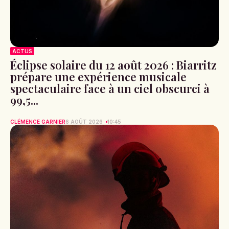
ACTUS
Éclipse solaire du 12 août 2026 : Biarritz
prépare une expérience musicale
spectaculaire face à un ciel obscurci à
99,5...
CLÉMENCE GARNIER
6 AOÛT 2026
10:45