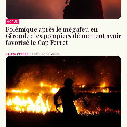
ACTUS
Polémique après le mégafeu en
Gironde : les pompiers démentent avoir
favorisé le Cap Ferret
LAURA PERRET
6 AOÛT 2026
10:35