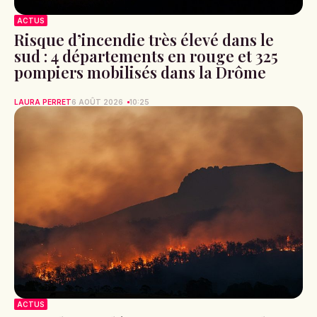
ACTUS
Risque d’incendie très élevé dans le
sud : 4 départements en rouge et 325
pompiers mobilisés dans la Drôme
LAURA PERRET
6 AOÛT 2026
10:25
ACTUS