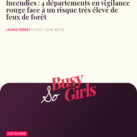
Incendies : 4 départements en vigilance
rouge face à un risque très élevé de
feux de forêt
LAURA PERRET
6 AOÛT 2026
10:02
CATEGORIE