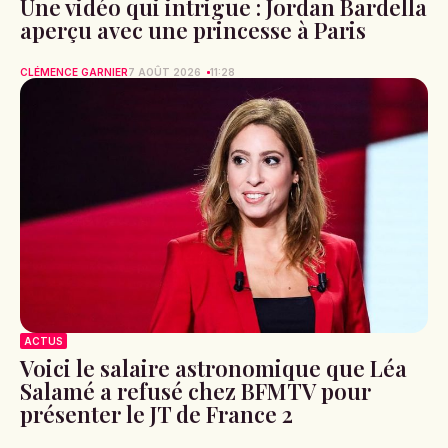
Une vidéo qui intrigue : Jordan Bardella
aperçu avec une princesse à Paris
CLÉMENCE GARNIER
7 AOÛT 2026
11:28
ACTUS
Voici le salaire astronomique que Léa
Salamé a refusé chez BFMTV pour
présenter le JT de France 2