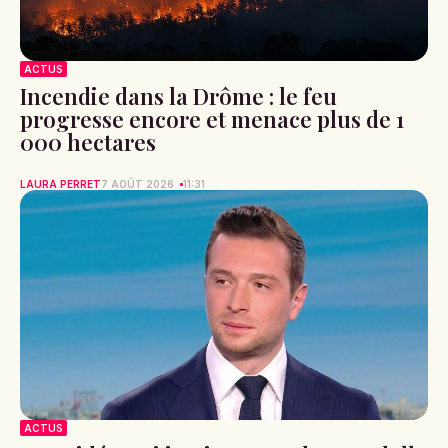
ACTUS
Incendie dans la Drôme : le feu
progresse encore et menace plus de 1
000 hectares
LAURA PERRET
7 AOÛT 2026
11:31
ACTUS