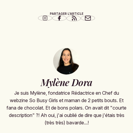
PARTAGER L'ARTICLE
Mylène Dora
Je suis Mylène, fondatrice Rédactrice en Chef du
webzine So Busy Girls et maman de 2 petits bouts. Et
fana de chocolat. Et de bons polars. On avait dit "courte
description" ?! Ah oui, j'ai oublié de dire que j'étais très
(très très) bavarde...!