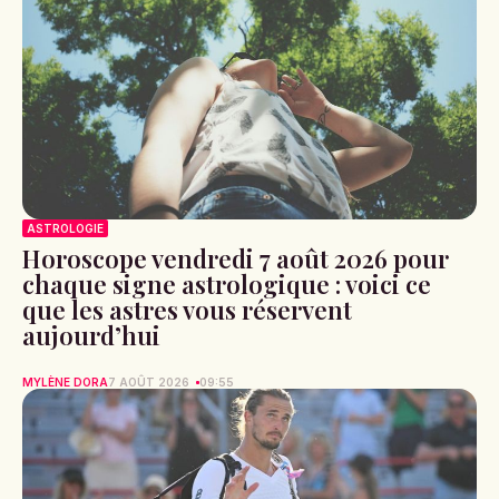
ASTROLOGIE
Horoscope vendredi 7 août 2026 pour
chaque signe astrologique : voici ce
que les astres vous réservent
aujourd’hui
MYLÈNE DORA
7 AOÛT 2026
09:55