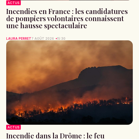
ACTUS
Incendies en France : les candidatures
de pompiers volontaires connaissent
une hausse spectaculaire
LAURA PERRET
7 AOÛT 2026
15:30
ACTUS
Incendie dans la Drôme : le feu