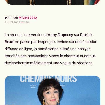
ECRIT PAR:
MYLÈNE DORA
2 JUIN 2026
12:26
La récente intervention d’
Anny Duperey
sur
Patrick
Bruel
ne passe pas inaperçue. Invitée sur une émission
diffusée en ligne, la comédienne a livré une analyse
tranchée des accusations visant le chanteur et acteur,
déclenchant immédiatement une vague de réactions.