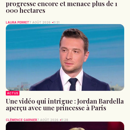
progresse encore et menace plus de 1
000 hectares
LAURA PERRET
7 AOÛT 2026
11:31
ACTUS
Une vidéo qui intrigue : Jordan Bardella
aperçu avec une princesse à Paris
CLÉMENCE GARNIER
7 AOÛT 2026
11:28