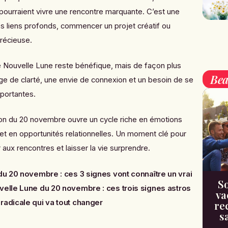
pourraient vivre une rencontre marquante. C’est une
es liens profonds, commencer un projet créatif ou
précieuse.
te Nouvelle Lune reste bénéfique, mais de façon plus
Bea
ge de clarté, une envie de connexion et un besoin de se
mportantes.
aison du 20 novembre ouvre un cycle riche en émotions
 et en opportunités relationnelles. Un moment clé pour
r aux rencontres et laisser la vie surprendre.
u 20 novembre : ces 3 signes vont connaître un vrai
So
velle Lune du 20 novembre : ces trois signes astros
va
radicale qui va tout changer
re
s