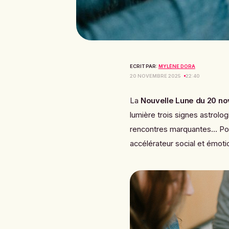
ECRIT PAR:
MYLÈNE DORA
20 NOVEMBRE 2025
22:40
La
Nouvelle Lune du 20 n
lumière trois signes astrolog
rencontres marquantes… Pour
accélérateur social et émoti