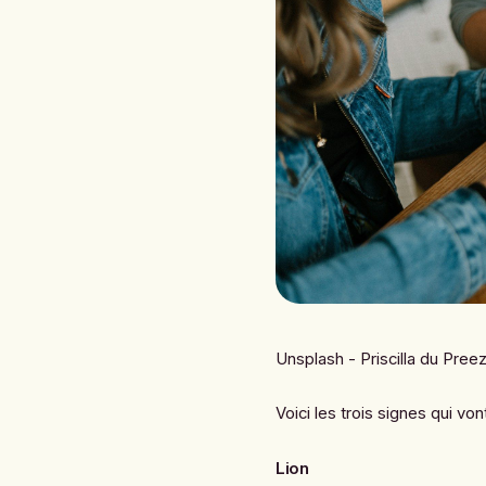
Unsplash - Priscilla du Pree
Voici les trois signes qui vont
Lion