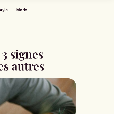
style
Mode
3 signes
es autres