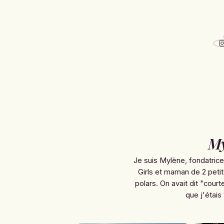
My
Je suis Mylène, fondatric
Girls et maman de 2 petit
polars. On avait dit "courte
que j'étais 