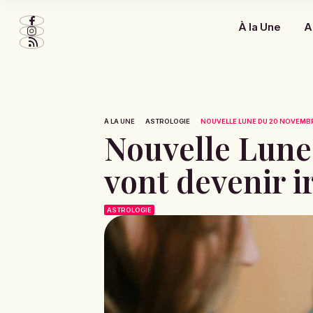
À la Une
A
À LA UNE
ASTROLOGIE
NOUVELLE LUNE DU 20 NOVEMBRE 
Nouvelle Lune 
vont devenir i
ASTROLOGIE