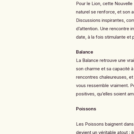
Pour le Lion, cette Nouvelle 
naturel se renforce, et son 
Discussions inspirantes, co
d’attention. Une rencontre im
date, à la fois stimulante et
Balance
La Balance retrouve une vrai
son charme et sa capacité à 
rencontres chaleureuses, et 
vous ressemble vraiment. Po
positives, qu’elles soient a
Poissons
Les Poissons baignent dans u
devient un véritable atout : i