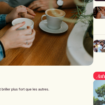
Ast
z
 briller plus fort que les autres.