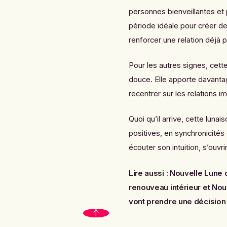
personnes bienveillantes et 
période idéale pour créer d
renforcer une relation déjà 
Pour les autres signes, cet
douce. Elle apporte davanta
recentrer sur les relations i
Quoi qu’il arrive, cette lun
positives, en synchronicités
écouter son intuition, s’ouvri
Lire aussi :
Nouvelle Lune d
renouveau intérieur
et
Nou
vont prendre une décision 