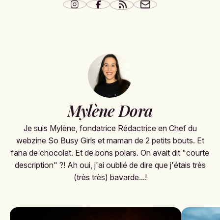
Mylène Dora
Je suis Mylène, fondatrice Rédactrice en Chef du
webzine So Busy Girls et maman de 2 petits bouts. Et
fana de chocolat. Et de bons polars. On avait dit "courte
description" ?! Ah oui, j'ai oublié de dire que j'étais très
(très très) bavarde...!