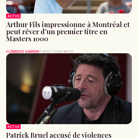
ACTUS
Arthur Fils impressionne à Montréal et
peut rêver d’un premier titre en
Masters 1000
CLÉMENCE GARNIER
7 AOÛT 2026
15:55
ACTUS
Patrick Bruel accusé de violences