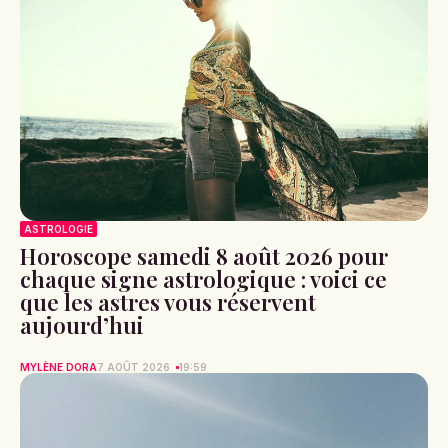
ASTROLOGIE
Horoscope samedi 8 août 2026 pour
chaque signe astrologique : voici ce
que les astres vous réservent
aujourd’hui
MYLÈNE DORA
7 AOÛT 2026
19:59