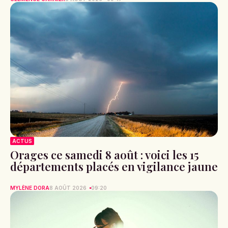
ACTUS
Orages ce samedi 8 août : voici les 15
départements placés en vigilance jaune
MYLÈNE DORA
8 AOÛT 2026
09:20