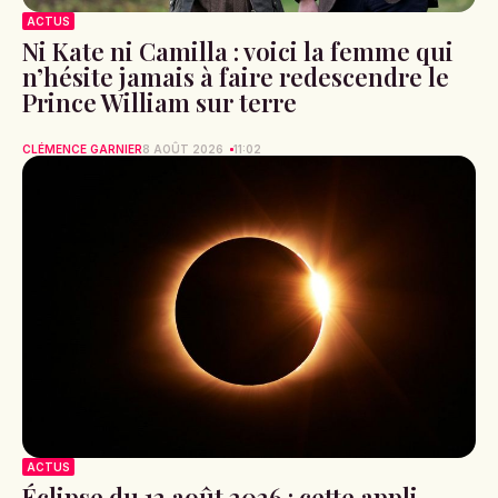
ACTUS
Ni Kate ni Camilla : voici la femme qui
n’hésite jamais à faire redescendre le
Prince William sur terre
CLÉMENCE GARNIER
8 AOÛT 2026
11:02
ACTUS
Éclipse du 12 août 2026 : cette appli