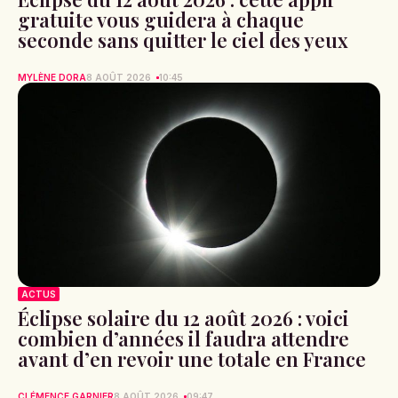
gratuite vous guidera à chaque
seconde sans quitter le ciel des yeux
MYLÈNE DORA
8 AOÛT 2026
10:45
ACTUS
Éclipse solaire du 12 août 2026 : voici
combien d’années il faudra attendre
avant d’en revoir une totale en France
CLÉMENCE GARNIER
8 AOÛT 2026
09:47