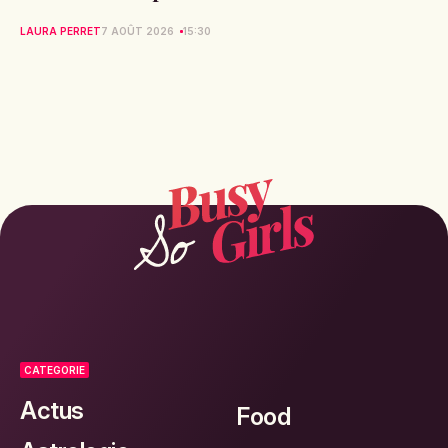
LAURA PERRET
7 AOÛT 2026
15:30
CATEGORIE
Actus
Food