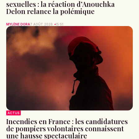
sexuelles : la réaction d’Anouchka
Delon relance la polémique
MYLÈNE DORA
7 AOÛT 2026
15:51
ACTUS
Incendies en France : les candidatures
de pompiers volontaires connaissent
une hausse spectaculaire