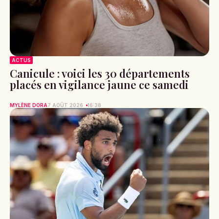
ACTUS
Canicule : voici les 30 départements
placés en vigilance jaune ce samedi
MYLÈNE DORA
7 AOÛT 2026
16:38