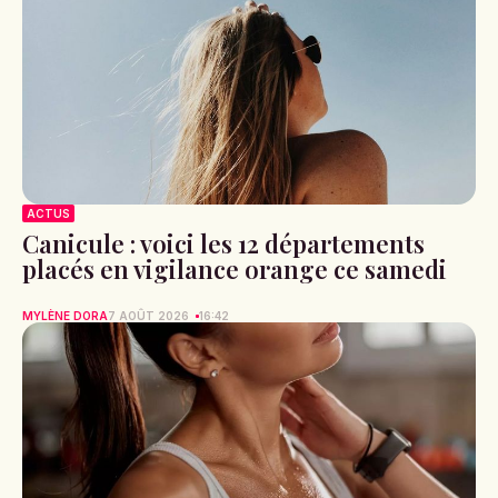
ACTUS
Canicule : voici les 12 départements
placés en vigilance orange ce samedi
MYLÈNE DORA
7 AOÛT 2026
16:42