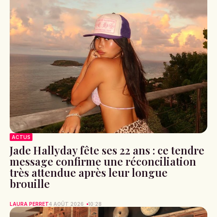
ACTUS
Jade Hallyday fête ses 22 ans : ce tendre
message confirme une réconciliation
très attendue après leur longue
brouille
LAURA PERRET
4 AOÛT 2026
10:28