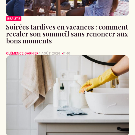
BEAUTÉ
Soirées tardives en vacances : comment
recaler son sommeil sans renoncer aux
bons moments
CLÉMENCE GARNIER
4 AOÛT 2026
11:40