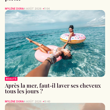
MYLÈNE DORA
4 AOÛT 2026
11:04
BEAUTÉ
Après la mer, faut-il laver ses cheveux
tous les jours ?
MYLÈNE DORA
4 AOÛT 2026
10:40