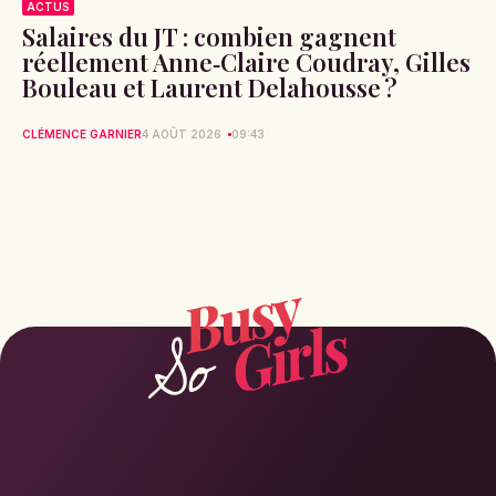
ACTUS
Salaires du JT : combien gagnent
réellement Anne‑Claire Coudray, Gilles
Bouleau et Laurent Delahousse ?
CLÉMENCE GARNIER
4 AOÛT 2026
09:43