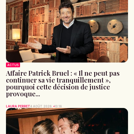
ACTUS
Affaire Patrick Bruel : « Il ne peut pas
continuer sa vie tranquillement »,
pourquoi cette décision de justice
provoque...
LAURA PERRET
4 AOÛT 2026
10:16