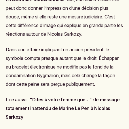
peut donc donner l’impression d’une décision plus
douce, même si elle reste une mesure judiciaire. C’est
cette différence d’image qui explique en grande partie les
réactions autour de Nicolas Sarkozy.
Dans une affaire impliquant un ancien président, le
symbole compte presque autant que le droit. Échapper
au bracelet électronique ne modifie pas le fond de la
condamnation Bygmalion, mais cela change la façon
dont cette peine sera perçue publiquement.
Lire aussi :
"Dites à votre femme que…" : le message
totalement inattendu de Marine Le Pen à Nicolas
Sarkozy