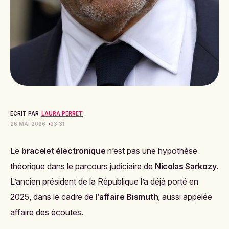
ECRIT PAR:
LAURA PERRET
26 MAI 2026
23:31
Le
bracelet électronique
n’est pas une hypothèse
théorique dans le parcours judiciaire de
Nicolas Sarkozy
.
L’ancien président de la République l’a déjà porté en
2025, dans le cadre de l’
affaire Bismuth
, aussi appelée
affaire des écoutes.