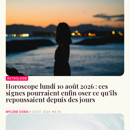
ASTROLOGIE
Horoscope lundi 10 août 2026 : ces
signes pourraient enfin oser ce qu’ils
repoussaient depuis des jours
MYLÈNE DORA
10 AOÛT 2026
15:35