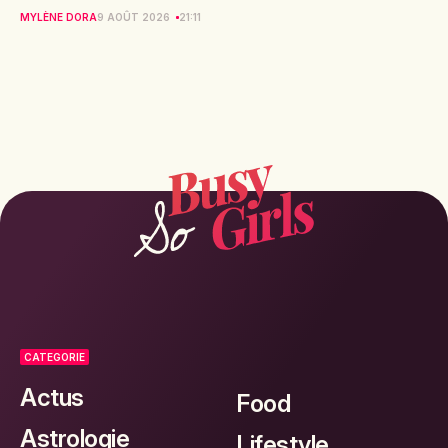
MYLÈNE DORA
9 AOÛT 2026
21:11
CATEGORIE
Actus
Food
Astrologie
Lifestyle