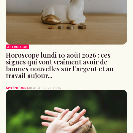
ASTROLOGIE
Horoscope lundi 10 août 2026 : ces
signes qui vont vraiment avoir de
bonnes nouvelles sur l’argent et au
travail aujour...
MYLÈNE DORA
10 AOÛT 2026
11:15