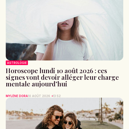
ASTROLOGIE
Horoscope lundi 10 août 2026 : ces
signes vont devoir alléger leur charge
mentale aujourd’hui
MYLÈNE DORA
10 AOÛT 2026
13:52