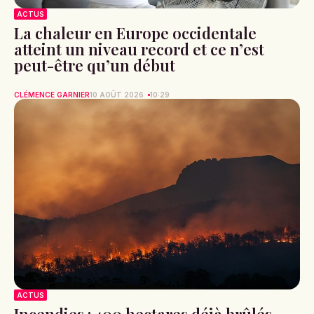
ACTUS
La chaleur en Europe occidentale
atteint un niveau record et ce n’est
peut-être qu’un début
CLÉMENCE GARNIER
10 AOÛT 2026
10:29
ACTUS