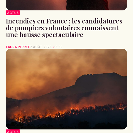
ACTUS
Incendies en France : les candidatures
de pompiers volontaires connaissent
une hausse spectaculaire
LAURA PERRET
7 AOÛT 2026
15:30
ACTUS