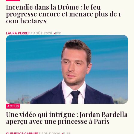
Incendie dans la Drôme : le feu
progresse encore et menace plus de 1
000 hectares
LAURA PERRET
7 AOÛT 2026
11:31
ACTUS
Une vidéo qui intrigue : Jordan Bardella
aperçu avec une princesse à Paris
CLÉMENCE GARNIER
7 AOÛT 2026
11:28