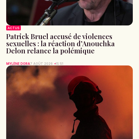
ACTUS
Patrick Bruel accusé de violences
sexuelles : la réaction d’Anouchka
Delon relance la polémique
MYLÈNE DORA
7 AOÛT 2026
15:51