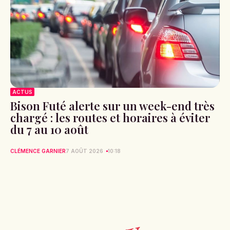
ACTUS
Bison Futé alerte sur un week-end très
chargé : les routes et horaires à éviter
du 7 au 10 août
CLÉMENCE GARNIER
7 AOÛT 2026
10:18