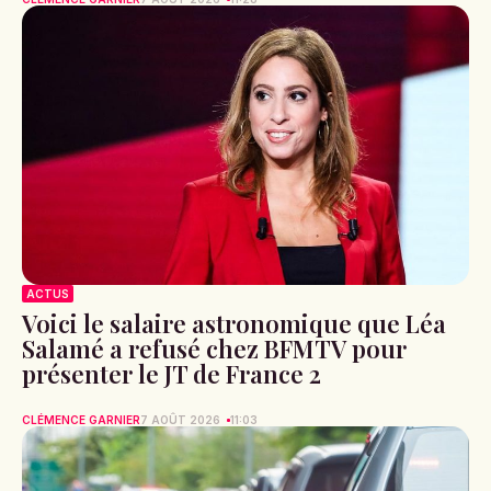
ACTUS
Voici le salaire astronomique que Léa
Salamé a refusé chez BFMTV pour
présenter le JT de France 2
CLÉMENCE GARNIER
7 AOÛT 2026
11:03