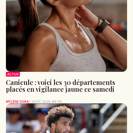
ACTUS
Canicule : voici les 30 départements
placés en vigilance jaune ce samedi
MYLÈNE DORA
7 AOÛT 2026
16:38