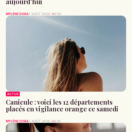
aujourd’hui
MYLÈNE DORA
7 AOÛT 2026
19:59
ACTUS
Canicule : voici les 12 départements
placés en vigilance orange ce samedi
MYLÈNE DORA
7 AOÛT 2026
16:42