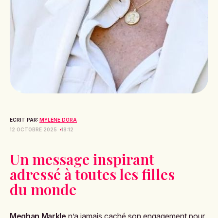
ECRIT PAR:
MYLÈNE DORA
12 OCTOBRE 2025
18:12
Un message inspirant
adressé à toutes les filles
du monde
Meghan Markle
n’a jamais caché son engagement pour