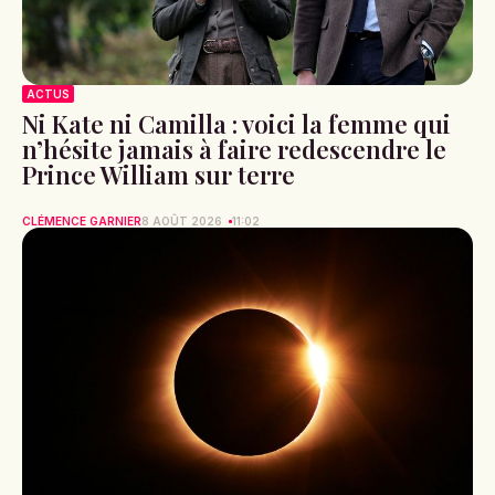
ACTUS
Ni Kate ni Camilla : voici la femme qui
n’hésite jamais à faire redescendre le
Prince William sur terre
CLÉMENCE GARNIER
8 AOÛT 2026
11:02