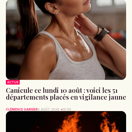
ACTUS
Canicule ce lundi 10 août : voici les 51
départements placés en vigilance jaune
CLÉMENCE GARNIER
9 AOÛT 2026
20:09