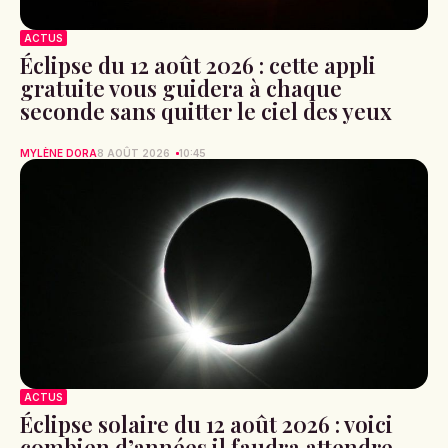
ACTUS
Éclipse du 12 août 2026 : cette appli
gratuite vous guidera à chaque
seconde sans quitter le ciel des yeux
MYLÈNE DORA
8 AOÛT 2026
10:45
ACTUS
Éclipse solaire du 12 août 2026 : voici
combien d’années il faudra attendre