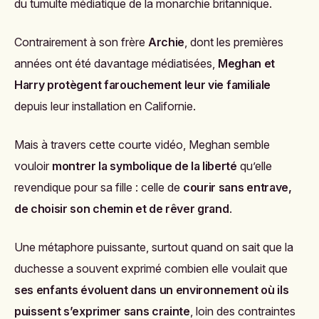
du tumulte médiatique de la monarchie britannique.
Contrairement à son frère
Archie
, dont les premières
années ont été davantage médiatisées,
Meghan et
Harry protègent farouchement leur vie familiale
depuis leur installation en Californie.
Mais à travers cette courte vidéo, Meghan semble
vouloir
montrer la symbolique de la liberté
qu’elle
revendique pour sa fille : celle de
courir sans entrave,
de choisir son chemin et de rêver grand
.
Une métaphore puissante, surtout quand on sait que la
duchesse a souvent exprimé combien elle voulait que
ses enfants évoluent dans un environnement où ils
puissent s’exprimer sans crainte
, loin des contraintes