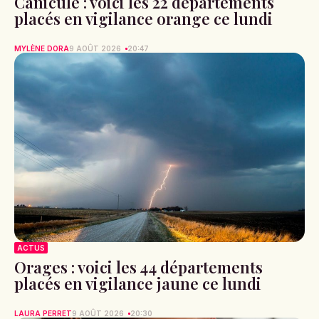
Canicule : voici les 22 départements
placés en vigilance orange ce lundi
MYLÈNE DORA
9 AOÛT 2026
20:47
ACTUS
Orages : voici les 44 départements
placés en vigilance jaune ce lundi
LAURA PERRET
9 AOÛT 2026
20:30