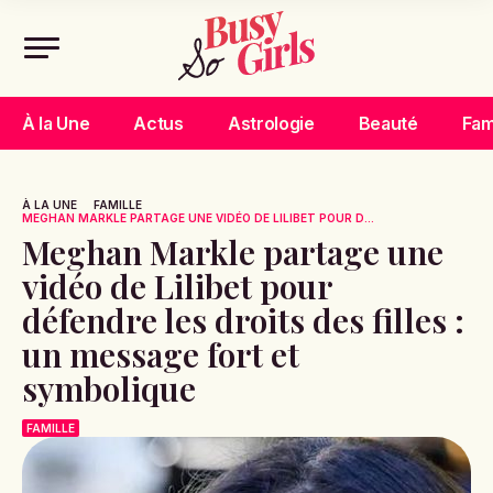
À la Une
Actus
Astrologie
Beauté
Fam
À LA UNE
FAMILLE
MEGHAN MARKLE PARTAGE UNE VIDÉO DE LILIBET POUR D...
Meghan Markle partage une
vidéo de Lilibet pour
défendre les droits des filles :
un message fort et
symbolique
FAMILLE