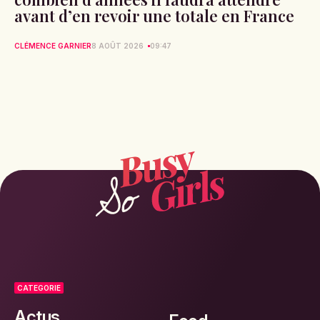
avant d’en revoir une totale en France
CLÉMENCE GARNIER
8 AOÛT 2026
09:47
CATEGORIE
Actus