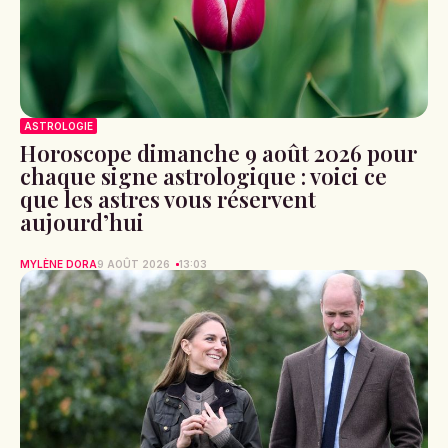
ASTROLOGIE
Horoscope dimanche 9 août 2026 pour
chaque signe astrologique : voici ce
que les astres vous réservent
aujourd’hui
MYLÈNE DORA
9 AOÛT 2026
13:03