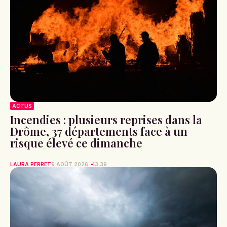
ACTUS
Incendies : plusieurs reprises dans la
Drôme, 37 départements face à un
risque élevé ce dimanche
LAURA PERRET
9 AOÛT 2026
13:39