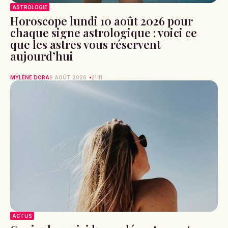
ASTROLOGIE
Horoscope lundi 10 août 2026 pour
chaque signe astrologique : voici ce
que les astres vous réservent
aujourd’hui
MYLÈNE DORA
9 AOÛT 2026
21:11
ACTUS