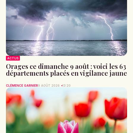
ACTUS
Orages ce dimanche 9 août : voici les 63
départements placés en vigilance jaune
CLÉMENCE GARNIER
9 AOÛT 2026
13:20