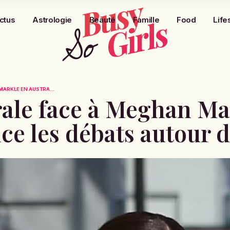
ctus
Astrologie
Beauté
Famille
Food
Life
MARKLE EN AUSTRA...
rale face à Meghan Ma
ce les débats autour d