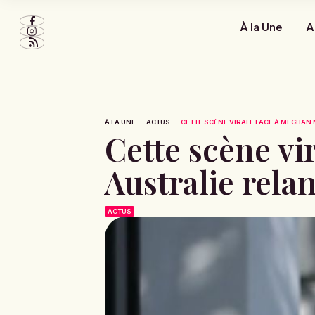
À la Une
A
À LA UNE
ACTUS
CETTE SCÈNE VIRALE FACE À MEGHAN 
Cette scène vi
Australie relan
ACTUS