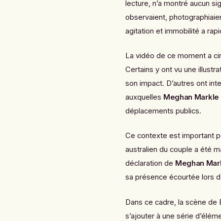
lecture, n’a montré aucun sig
observaient, photographiaie
agitation et immobilité a ra
La vidéo de ce moment a cir
Certains y ont vu une illustr
son impact. D’autres ont in
auxquelles
Meghan Markle
déplacements publics.
Ce contexte est important 
australien du couple a été
déclaration de
Meghan Mar
sa présence écourtée lors d
Dans ce cadre, la scène de B
s’ajouter à une série d’élém