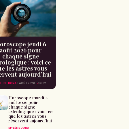
oroscope jeudi 6
août 2026 pour
chaque signe
rologique : voici ce
e les astres vous
ervent aujourd’hui
LÈNE DORA
6 AOÛT 2026
09:32
Horoscope mardi 4
août 2026 pour
chaque signe
astrologique : voici ce
que les astres vous
réservent aujourd’hui
MYLÈNE DORA