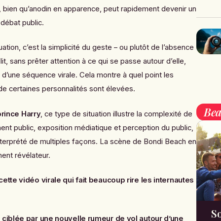
 bien qu’anodin en apparence, peut rapidement devenir un
 débat public.
ation, c’est la simplicité du geste – ou plutôt de l’absence
t, sans prêter attention à ce qui se passe autour d’elle,
e d’une séquence virale. Cela montre à quel point les
 de certaines personnalités sont élevées.
Bea
prince Harry
, ce type de situation illustre la complexité de
ent public, exposition médiatique et perception du public,
terprété de multiples façons. La scène de Bondi Beach en
ent révélateur.
ette vidéo virale qui fait beaucoup rire les internautes
So
ciblée par une nouvelle rumeur de vol autour d’une