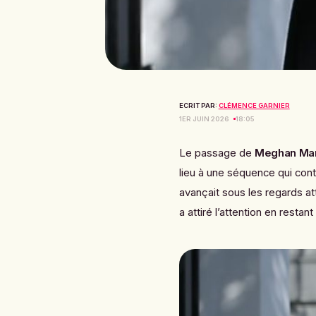
ECRIT PAR:
CLÉMENCE GARNIER
1ER JUIN 2026
18:05
Le passage de
Meghan Mar
lieu à une séquence qui cont
avançait sous les regards at
a attiré l’attention en restan