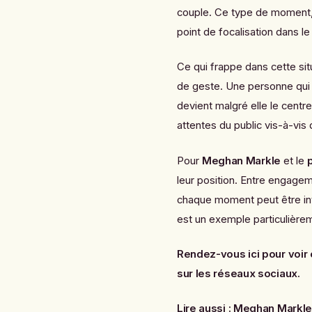
couple. Ce type de moment,
point de focalisation dans le
Ce qui frappe dans cette situ
de geste. Une personne qui li
devient malgré elle le centr
attentes du public vis-à-vis
Pour
Meghan Markle
et le
leur position. Entre engagem
chaque moment peut être in
est un exemple particulièrem
Rendez-vous ici pour voir c
sur les réseaux sociaux.
Lire aussi :
Meghan Markle 