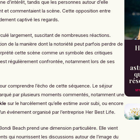
ne d’intérêt, tandis que les personnes autour d’elle
nt et commentaient la scène. Cette opposition entre
pidement captivé les regards.
culé largement, suscitant de nombreuses réactions.
ation de la manière dont la notoriété peut parfois perdre de
H
terprété cette scène comme un symbole des critiques
est régulièrement confrontée, notamment lors de ses
ast
qu
rés
pour comprendre l’écho de cette séquence. Le séjour
MY
 marqué par plusieurs moments commentés, notamment une
kle
sur le harcèlement qu’elle estime avoir subi, ou encore
’un événement organisé par l’entreprise Her Best Life.
ondi Beach prend une dimension particulière. Elle vient
ents qui nourrissent les discussions autour de l’image du