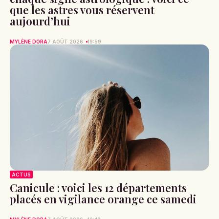
que les astres vous réservent
aujourd’hui
MYLÈNE DORA
7 AOÛT 2026
19:59
ACTUS
Canicule : voici les 12 départements
placés en vigilance orange ce samedi