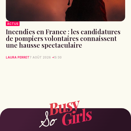
ACTUS
Incendies en France : les candidatures
de pompiers volontaires connaissent
une hausse spectaculaire
LAURA PERRET
7 AOÛT 2026
15:30