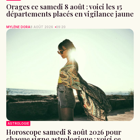
Orages ce samedi 8 août : voici les 15
départements placés en vigilance jaune
MYLÈNE DORA
8 AOÛT 2026
09:20
ASTROLOGIE
Horoscope samedi 8 août 2026 pour
chaque signe astrologique : voici ce