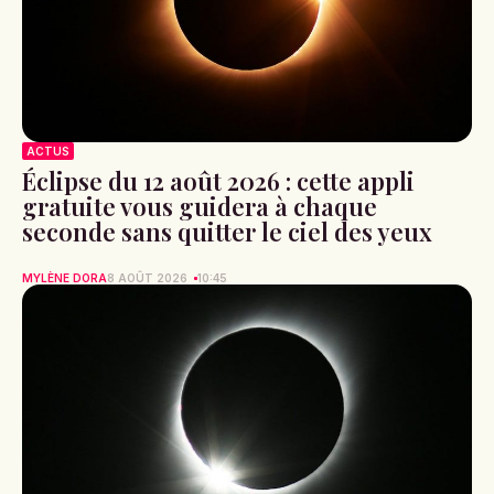
ACTUS
Éclipse du 12 août 2026 : cette appli
gratuite vous guidera à chaque
seconde sans quitter le ciel des yeux
MYLÈNE DORA
8 AOÛT 2026
10:45