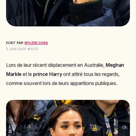
ECRIT PAR:
MYLÈNE DORA
3 JUIN 2026
08:53
Lors de leur récent déplacement en Australie,
Meghan
Markle
et le
prince Harry
ont attiré tous les regards,
comme souvent lors de leurs apparitions publiques.