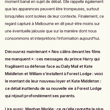
moment banal en sujet de débat. Elle rappelle également
que les apparences peuvent être trompeuses, surtout
lorsqu’elles sont isolées de leur contexte. Finalement, ce
regard capturé à Melbourne en dit peut-être moins sur
une éventuelle jalousie que sur la manière dont nous
consommons et interprétons l’information aujourd’hui.
Découvrez maintenant
« Nos câlins devant les films
me manquent » : ces messages du prince Harry qui
fragilisent sa défense face au Daily Mail
et
Kate
Middleton et William s’installent à Forest Lodge : voici
le montant de leur nouveau loyer
et
Kate Middleton :
ce détail inattendu de sa nouvelle vie à Forest Lodge
qui réjouit profondément ses parents
.
Lire aussi :
Meghan Markle : ce qu’elle regrette le plus