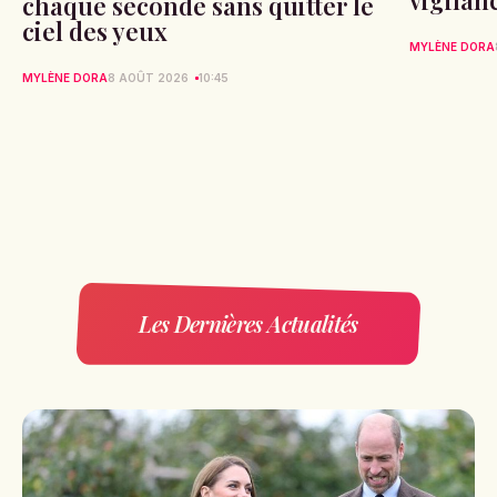
chaque seconde sans quitter le
ciel des yeux
MYLÈNE DORA
MYLÈNE DORA
8 AOÛT 2026
10:45
Les Dernières Actualités