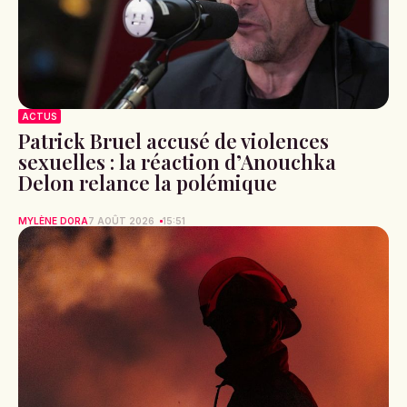
ACTUS
Patrick Bruel accusé de violences
sexuelles : la réaction d’Anouchka
Delon relance la polémique
MYLÈNE DORA
7 AOÛT 2026
15:51