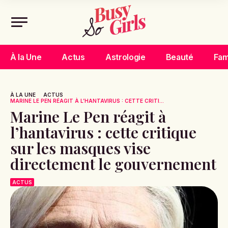
À la Une
Actus
Astrologie
Beauté
Fam
À LA UNE
ACTUS
MARINE LE PEN RÉAGIT À L’HANTAVIRUS : CETTE CRITI...
Marine Le Pen réagit à
l’hantavirus : cette critique
sur les masques vise
directement le gouvernement
ACTUS