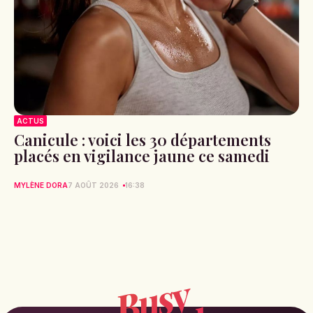
ACTUS
Canicule : voici les 30 départements
placés en vigilance jaune ce samedi
MYLÈNE DORA
7 AOÛT 2026
16:38