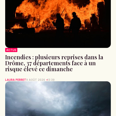
ACTUS
Incendies : plusieurs reprises dans la
Drôme, 37 départements face à un
risque élevé ce dimanche
LAURA PERRET
9 AOÛT 2026
13:39