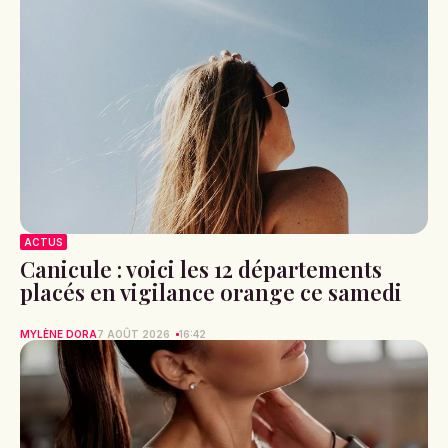
ACTUS
Canicule : voici les 12 départements
placés en vigilance orange ce samedi
MYLÈNE DORA
7 AOÛT 2026
16:42