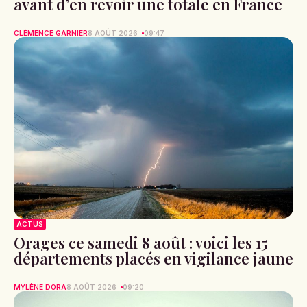
avant d’en revoir une totale en France
CLÉMENCE GARNIER
8 AOÛT 2026
09:47
ACTUS
Orages ce samedi 8 août : voici les 15
départements placés en vigilance jaune
MYLÈNE DORA
8 AOÛT 2026
09:20