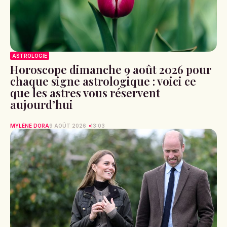
ASTROLOGIE
Horoscope dimanche 9 août 2026 pour
chaque signe astrologique : voici ce
que les astres vous réservent
aujourd’hui
MYLÈNE DORA
9 AOÛT 2026
13:03