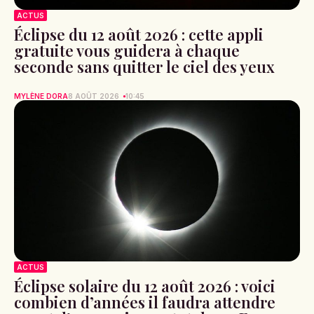
ACTUS
Éclipse du 12 août 2026 : cette appli
gratuite vous guidera à chaque
seconde sans quitter le ciel des yeux
MYLÈNE DORA
8 AOÛT 2026
10:45
ACTUS
Éclipse solaire du 12 août 2026 : voici
combien d’années il faudra attendre