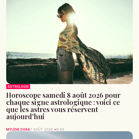
ASTROLOGIE
Horoscope samedi 8 août 2026 pour
chaque signe astrologique : voici ce
que les astres vous réservent
aujourd’hui
MYLÈNE DORA
7 AOÛT 2026
19:59