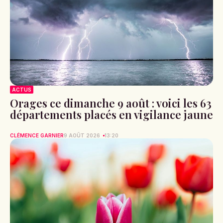
ACTUS
Orages ce dimanche 9 août : voici les 63
départements placés en vigilance jaune
CLÉMENCE GARNIER
9 AOÛT 2026
13:20