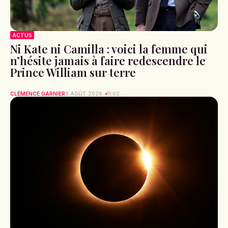
ACTUS
Ni Kate ni Camilla : voici la femme qui
n’hésite jamais à faire redescendre le
Prince William sur terre
CLÉMENCE GARNIER
8 AOÛT 2026
11:02