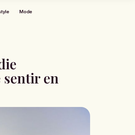
style
Mode
die
 sentir en