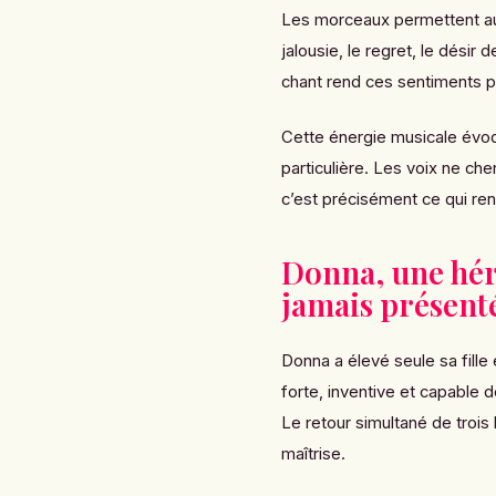
Les morceaux permettent auss
jalousie, le regret, le désir 
chant rend ces sentiments pl
Cette énergie musicale évoq
particulière. Les voix ne ch
c’est précisément ce qui re
Donna, une hé
jamais présent
Donna a élevé seule sa fille e
forte, inventive et capable
Le retour simultané de trois
maîtrise.