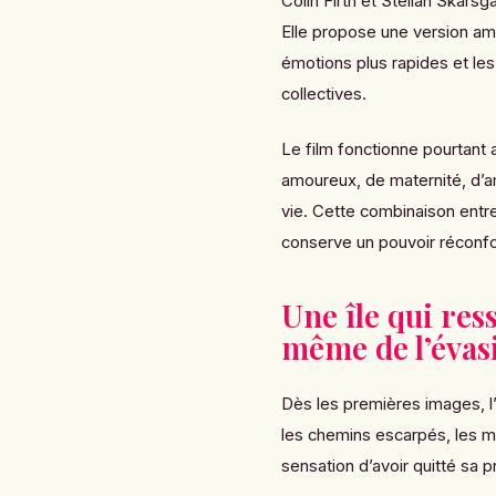
Colin Firth et Stellan Skars
Elle propose une version amp
émotions plus rapides et le
collectives.
Le film fonctionne pourtant 
amoureux, de maternité, d’a
vie. Cette combinaison entre
conserve un pouvoir réconfor
Une île qui res
même de l’évas
Dès les premières images, l
les chemins escarpés, les mu
sensation d’avoir quitté sa