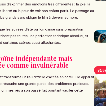
i d’exprimer des émotions très différentes : la joie, la
de liberté ou la peur de voir son enfant partir. Le passage au
us grands sans obliger le film à devenir sombre.
ue les soirées d’été où l’on danse sans préparation
erchent pas toutes une perfection technique absolue, et
nd certaines scènes aussi attachantes.
roïne indépendante mais
ée comme invulnérable
Bea
t transformé un lieu difficile d’accès en hôtel. Elle apparaît
 de résoudre une grande partie des problèmes pratiques.
 hommes liés à son passé fait pourtant vaciller cette