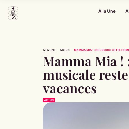
À la Une
A
À LA UNE
ACTUS
MAMMA MIA ! : POURQUOI CETTE COMÉ
Mamma Mia ! :
musicale reste 
vacances
ACTUS