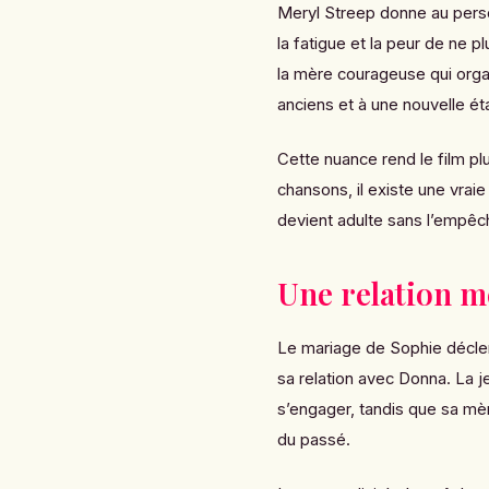
Meryl Streep donne au perso
la fatigue et la peur de ne 
la mère courageuse qui orga
anciens et à une nouvelle ét
Cette nuance rend le film pl
chansons, il existe une vrai
devient adulte sans l’empêch
Une relation mè
Le mariage de Sophie déclen
sa relation avec Donna. La
s’engager, tandis que sa mè
du passé.