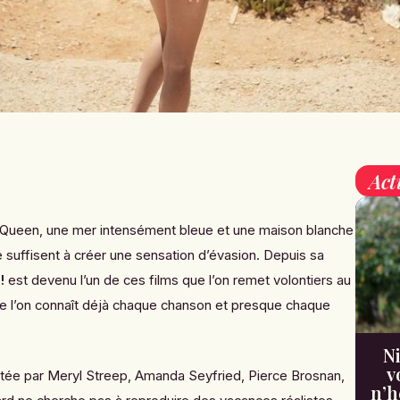
Act
 Queen
, une mer intensément bleue et une maison blanche
e suffisent à créer une sensation d’évasion. Depuis sa
!
est devenu l’un de ces films que l’on remet volontiers au
e l’on connaît déjà chaque chanson et presque chaque
Ni
v
tée par Meryl Streep, Amanda Seyfried, Pierce Brosnan,
n’h