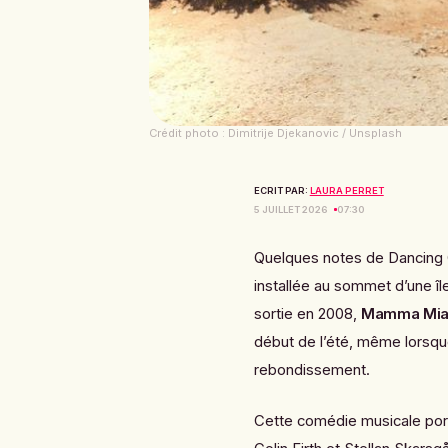
Crédit photo : Dimitrije Djekanovic / Unsplash
ECRIT PAR:
LAURA PERRET
5 JUILLET 2026
07:30
Quelques notes de
Dancing
installée au sommet d’une îl
sortie en 2008,
Mamma Mia
début de l’été, même lorsqu
rebondissement.
Cette comédie musicale por