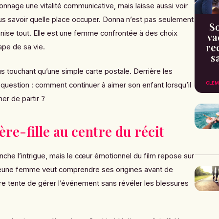
nnage une vitalité communicative, mais laisse aussi voir
plus savoir quelle place occuper. Donna n’est pas seulement
So
nise tout. Elle est une femme confrontée à des choix
va
re
ape de sa vie.
s
us touchant qu’une simple carte postale. Derrière les
CLÉM
e question : comment continuer à aimer son enfant lorsqu’il
er de partir ?
re-fille au centre du récit
che l’intrigue, mais le cœur émotionnel du film repose sur
 jeune femme veut comprendre ses origines avant de
re tente de gérer l’événement sans révéler les blessures