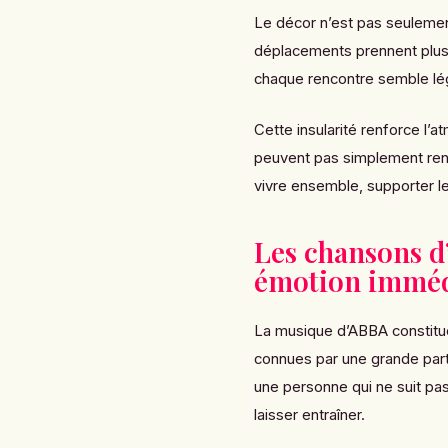
Le décor n’est pas seulemen
déplacements prennent plus 
chaque rencontre semble l
Cette insularité renforce l’
peuvent pas simplement rent
vivre ensemble, supporter le
Les chansons d
émotion imméd
La musique d’ABBA constitu
connues par une grande part
une personne qui ne suit pas
laisser entraîner.