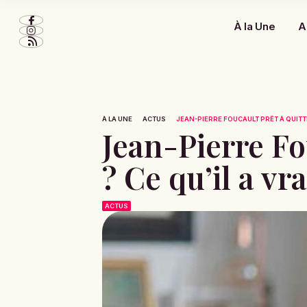
À la Une
A
À LA UNE
ACTUS
JEAN-PIERRE FOUCAULT PRÊT À QUITTE
Jean-Pierre Fo
? Ce qu’il a vr
ACTUS