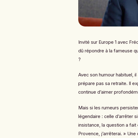
Invité sur Europe 1 avec Fréd
dû répondre à la fameuse que
?
Avec son humour habituel, il a
prépare pas sa retraite. Il 
continue d’aimer profondém
Mais si les rumeurs persist
légendaire : celle d’arrêter s
insistance, la question a fait
Provence, j’arrêterai. » Une