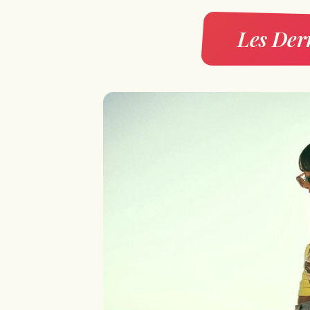
Les Dern