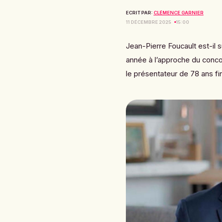
ECRIT PAR:
CLÉMENCE GARNIER
11 DÉCEMBRE 2025
15:00
Jean-Pierre Foucault est-il s
année à l’approche du concou
le présentateur de 78 ans fin