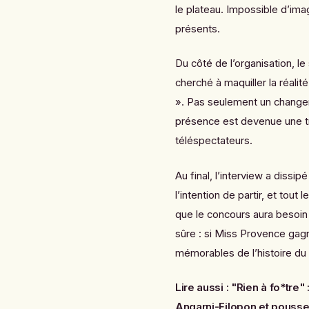
le plateau. Impossible d’imag
présents.
Du côté de l’organisation, le
cherché à maquiller la réalit
». Pas seulement un change
présence est devenue une tra
téléspectateurs.
Au final, l’interview a dissi
l’intention de partir, et tout
que le concours aura besoin d
sûre : si Miss Provence gagn
mémorables de l’histoire du
Lire aussi :
"Rien à fo*tre"
Angarni-Filopon et pousse