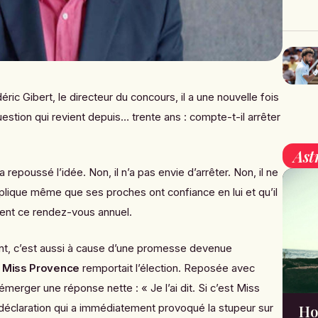
éric Gibert, le directeur du concours, il a une nouvelle fois
stion qui revient depuis… trente ans : compte-t-il arrêter
Ast
 repoussé l’idée. Non, il n’a pas envie d’arrêter. Non, il ne
explique même que ses proches ont confiance en lui et qu’il
ent ce rendez-vous annuel.
ent, c’est aussi à cause d’une promesse devenue
i
Miss Provence
remportait l’élection. Reposée avec
 émerger une réponse nette : « Je l’ai dit. Si c’est Miss
Ho
 déclaration qui a immédiatement provoqué la stupeur sur