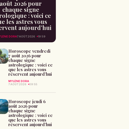
août 2026 pour
chaque signe
rologique : voici ce
e les astres vous
ervent aujourd’hui
LÈNE DORA
7 AOÛT 2026
19:59
Horoscope vendredi
7 août 2026 pour
chaque signe
astrologique : voici ce
que les astres vous
réservent aujourd’hui
MYLÈNE DORA
7 AOÛT 2026
09:55
Horoscope jeudi 6
août 2026 pour
chaque signe
astrologique : voici ce
que les astres vous
réservent aujourd’hui