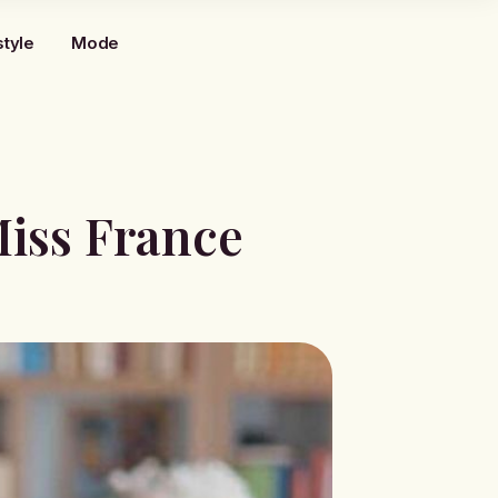
style
Mode
Miss France