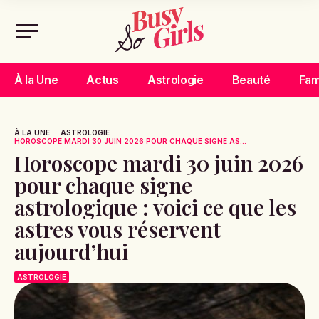
À la Une
Actus
Astrologie
Beauté
Fam
À LA UNE
ASTROLOGIE
HOROSCOPE MARDI 30 JUIN 2026 POUR CHAQUE SIGNE AS...
Horoscope mardi 30 juin 2026
pour chaque signe
astrologique : voici ce que les
astres vous réservent
aujourd’hui
ASTROLOGIE