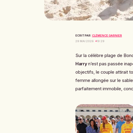
ECRIT PAR:
CLÉMENCE GARNIER
29 MAI 2026
19:29
Sur la célèbre plage de Bondi
Harry
n’est pas passée inap
objectifs, le couple attirait 
femme allongée sur le sable
parfaitement immobile, conce