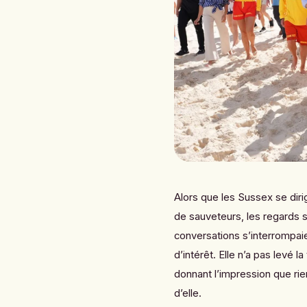
Alors que les Sussex se diri
de sauveteurs, les regards s
conversations s’interrompai
d’intérêt. Elle n’a pas levé l
donnant l’impression que ri
d’elle.