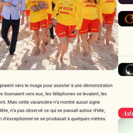
geaient vers le rivage pour assister à une démonstration
e tournaient vers eux, les téléphones se levaient, les
ent. Mais cette vacancière n’a montré aucun signe
a tête, n’a pas observé ce qui se passait autour d’elle,
Ast
en d’exceptionnel ne se produisait à quelques mètres