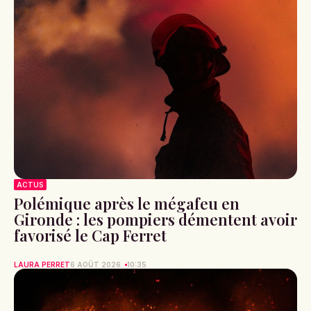
ACTUS
Polémique après le mégafeu en
Gironde : les pompiers démentent avoir
favorisé le Cap Ferret
LAURA PERRET
6 AOÛT 2026
10:35