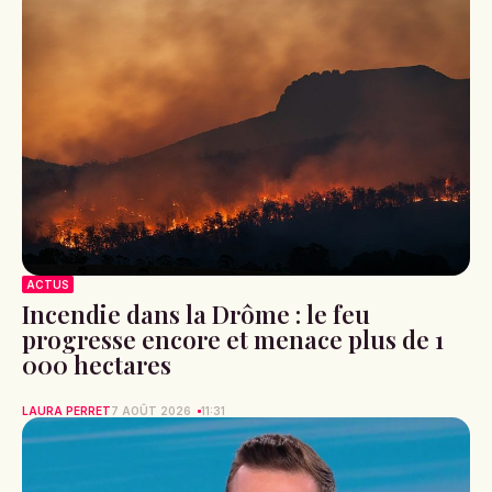
ACTUS
Incendie dans la Drôme : le feu
progresse encore et menace plus de 1
000 hectares
LAURA PERRET
7 AOÛT 2026
11:31