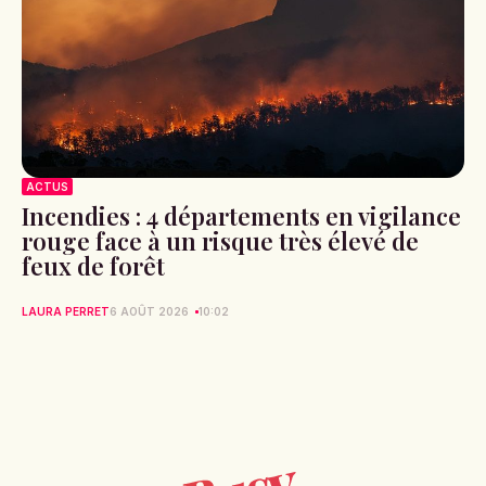
ACTUS
Incendies : 4 départements en vigilance
rouge face à un risque très élevé de
feux de forêt
LAURA PERRET
6 AOÛT 2026
10:02