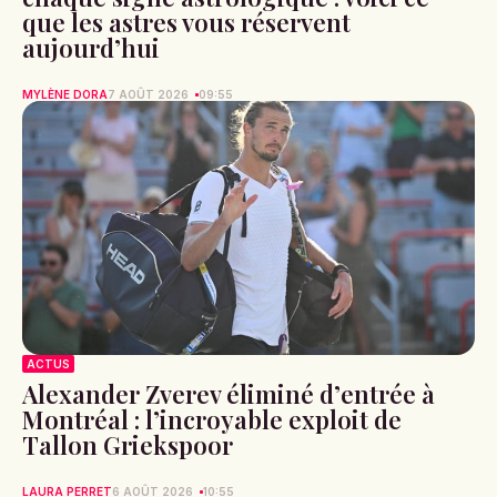
que les astres vous réservent
aujourd’hui
MYLÈNE DORA
7 AOÛT 2026
09:55
ACTUS
Alexander Zverev éliminé d’entrée à
Montréal : l’incroyable exploit de
Tallon Griekspoor
LAURA PERRET
6 AOÛT 2026
10:55