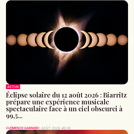
ACTUS
Éclipse solaire du 12 août 2026 : Biarritz
prépare une expérience musicale
spectaculaire face à un ciel obscurci à
99,5...
CLÉMENCE GARNIER
6 AOÛT 2026
10:45