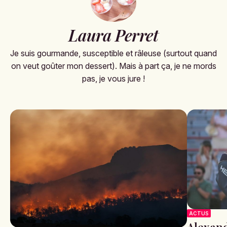
Laura Perret
Je suis gourmande, susceptible et râleuse (surtout quand
on veut goûter mon dessert). Mais à part ça, je ne mords
pas, je vous jure !
ACTUS
Alexand