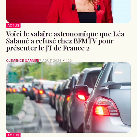
ACTUS
Voici le salaire astronomique que Léa
Salamé a refusé chez BFMTV pour
présenter le JT de France 2
CLÉMENCE GARNIER
7 AOÛT 2026
11:03
ACTUS