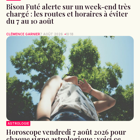
Bison Futé alerte sur un week-end très
chargé : les routes et horaires à éviter
du 7 au 10 août
CLÉMENCE GARNIER
7 AOÛT 2026
10:18
ASTROLOGIE
Horoscope vendredi 7 août 2026 pour
chaque signe astrologique : voici ce