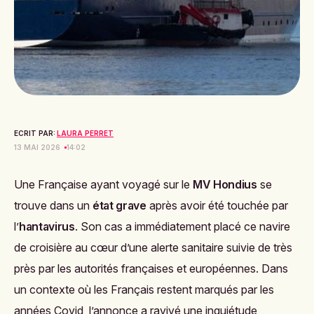
ECRIT PAR:
LAURA PERRET
13 MAI 2026
14:02
Une Française ayant voyagé sur le
MV Hondius
se
trouve dans un
état grave
après avoir été touchée par
l’
hantavirus
. Son cas a immédiatement placé ce navire
de croisière au cœur d’une alerte sanitaire suivie de très
près par les autorités françaises et européennes. Dans
un contexte où les Français restent marqués par les
années Covid, l’annonce a ravivé une inquiétude