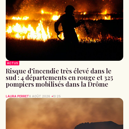
ACTUS
Risque d’incendie très élevé dans le
sud : 4 départements en rouge et 325
pompiers mobilisés dans la Drôme
LAURA PERRET
6 AOÛT 2026
10:25