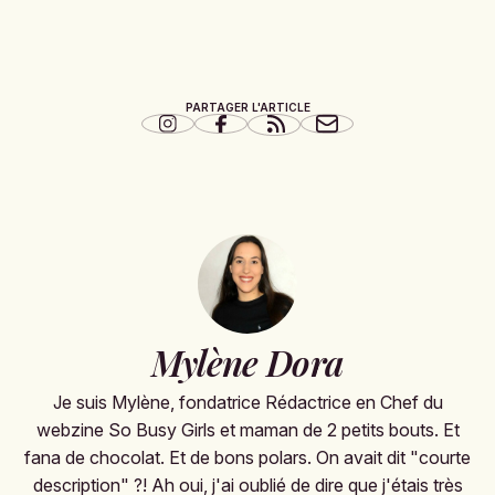
PARTAGER L'ARTICLE
Mylène Dora
Je suis Mylène, fondatrice Rédactrice en Chef du
webzine So Busy Girls et maman de 2 petits bouts. Et
fana de chocolat. Et de bons polars. On avait dit "courte
description" ?! Ah oui, j'ai oublié de dire que j'étais très