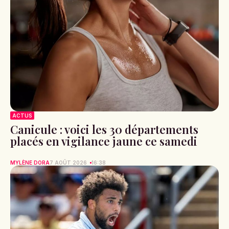
ACTUS
Canicule : voici les 30 départements
placés en vigilance jaune ce samedi
MYLÈNE DORA
7 AOÛT 2026
16:38