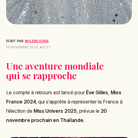
ECRIT PAR:
MYLÈNE DORA
19 NOVEMBRE 2025
20:27
Une aventure mondiale
qui se rapproche
Le compte à rebours est lancé pour
Ève Gilles
,
Miss
France 2024
, qui s’apprête à représenter la France à
l’élection de
Miss Univers 2025
, prévue le
20
novembre prochain en Thaïlande
.