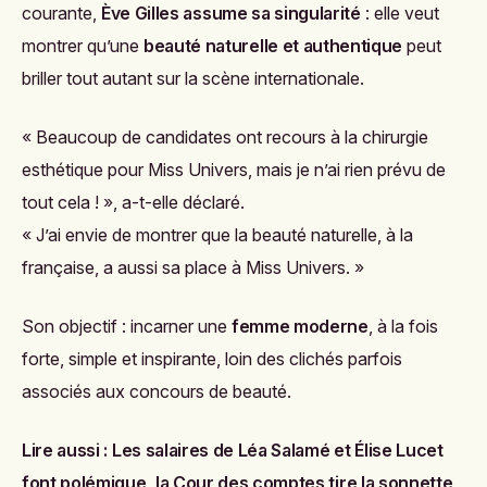
courante,
Ève Gilles assume sa singularité
: elle veut
montrer qu’une
beauté naturelle et authentique
peut
briller tout autant sur la scène internationale.
« Beaucoup de candidates ont recours à la chirurgie
esthétique pour Miss Univers, mais je n’ai rien prévu de
tout cela ! », a-t-elle déclaré.
« J’ai envie de montrer que la beauté naturelle, à la
française, a aussi sa place à Miss Univers. »
Son objectif : incarner une
femme moderne
, à la fois
forte, simple et inspirante, loin des clichés parfois
associés aux concours de beauté.
Lire aussi :
Les salaires de Léa Salamé et Élise Lucet
font polémique, la Cour des comptes tire la sonnette