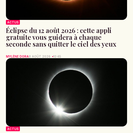
ACTUS
Éclipse du 12 août 2026 : cette appli
gratuite vous guidera à chaque
seconde sans quitter le ciel des yeux
MYLÈNE DORA
8 AOÛT 2026
10:45
ACTUS