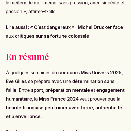
le meilleur de moi-même, sans pression, avec sincérité et
passion », affirme-t-elle.
Lire aussi :
« C’est dangereux » : Michel Drucker face
aux critiques sur sa fortune colossale
En résumé
À quelques semaines du
concours Miss Univers 2025
,
Ève Gilles
se prépare avec une
détermination sans
faille
. Entre
sport
,
préparation mentale
et
engagement
humanitaire
, la
Miss France 2024
veut prouver que
la
beauté française peut rimer avec force, authenticité
et bienveillance
.