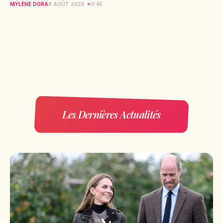
MYLÈNE DORA
8 AOÛT 2026
10:45
Les Dernières Actualités