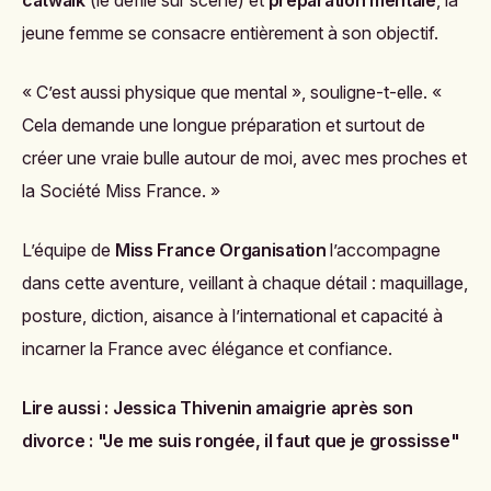
catwalk
(le défilé sur scène) et
préparation mentale
, la
jeune femme se consacre entièrement à son objectif.
« C’est aussi physique que mental », souligne-t-elle. «
Cela demande une longue préparation et surtout de
créer une vraie bulle autour de moi, avec mes proches et
la Société Miss France. »
L’équipe de
Miss France Organisation
l’accompagne
dans cette aventure, veillant à chaque détail : maquillage,
posture, diction, aisance à l’international et capacité à
incarner la France avec élégance et confiance.
Lire aussi :
Jessica Thivenin amaigrie après son
divorce : "Je me suis rongée, il faut que je grossisse"