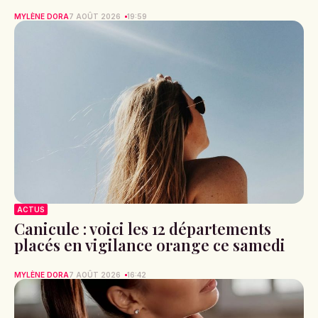
MYLÈNE DORA
7 AOÛT 2026
19:59
ACTUS
Canicule : voici les 12 départements
placés en vigilance orange ce samedi
MYLÈNE DORA
7 AOÛT 2026
16:42