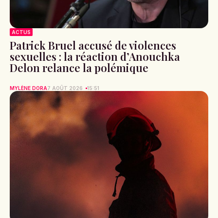
ACTUS
Patrick Bruel accusé de violences
sexuelles : la réaction d’Anouchka
Delon relance la polémique
MYLÈNE DORA
7 AOÛT 2026
15:51