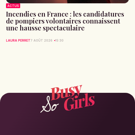
ACTUS
Incendies en France : les candidatures
de pompiers volontaires connaissent
une hausse spectaculaire
LAURA PERRET
7 AOÛT 2026
15:30