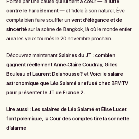
Portée par une cause qui lui tient à cœur — la
lutte
contre le harcèlement
— et fidèle à son naturel, Ève
compte bien faire souffler un
vent d’élégance et de
sincérité
sur la scène de Bangkok, là où le monde entier
aura les yeux tournés le 20 novembre prochain.
Découvrez maintenant
Salaires du JT : combien
gagnent réellement Anne‑Claire Coudray, Gilles
Bouleau et Laurent Delahousse ?
et
Voici le salaire
astronomique que Léa Salamé a refusé chez BFMTV
pour présenter le JT de France 2
.
Lire aussi :
Les salaires de Léa Salamé et Élise Lucet
font polémique, la Cour des comptes tire la sonnette
d’alarme