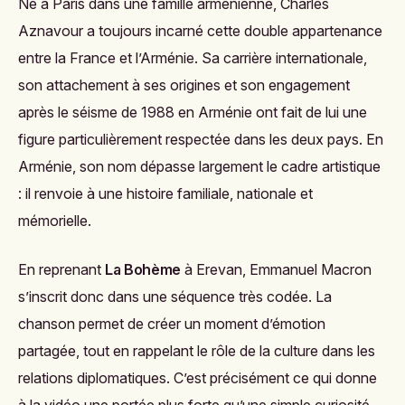
Né à Paris dans une famille arménienne, Charles
Aznavour a toujours incarné cette double appartenance
entre la France et l’Arménie. Sa carrière internationale,
son attachement à ses origines et son engagement
après le séisme de 1988 en Arménie ont fait de lui une
figure particulièrement respectée dans les deux pays. En
Arménie, son nom dépasse largement le cadre artistique
: il renvoie à une histoire familiale, nationale et
mémorielle.
En reprenant
La Bohème
à Erevan, Emmanuel Macron
s’inscrit donc dans une séquence très codée. La
chanson permet de créer un moment d’émotion
partagée, tout en rappelant le rôle de la culture dans les
relations diplomatiques. C’est précisément ce qui donne
à la vidéo une portée plus forte qu’une simple curiosité