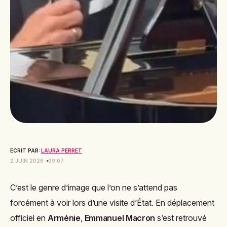
ECRIT PAR:
LAURA PERRET
2 JUIN 2026
09:07
C’est le genre d’image que l’on ne s’attend pas
forcément à voir lors d’une visite d’État. En déplacement
officiel en
Arménie
,
Emmanuel Macron
s’est retrouvé