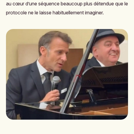
au cœur d’une séquence beaucoup plus détendue que le
protocole ne le laisse habituellement imaginer.