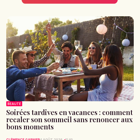
BEAUTÉ
Soirées tardives en vacances : comment
recaler son sommeil sans renoncer aux
bons moments
CLÉMENCE GARNIER
4 AOÛT 2026
11:40