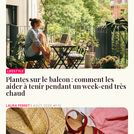
LIFESTYLE
Plantes sur le balcon : comment les
aider à tenir pendant un week-end très
chaud
LAURA PERRET
4 AOÛT 2026
11:16