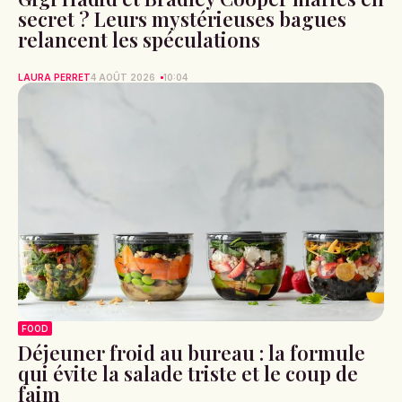
secret ? Leurs mystérieuses bagues
relancent les spéculations
LAURA PERRET
4 AOÛT 2026
10:04
FOOD
Déjeuner froid au bureau : la formule
qui évite la salade triste et le coup de
faim