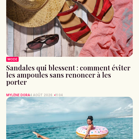
MODE
Sandales qui blessent : comment éviter
les ampoules sans renoncer à les
porter
MYLÈNE DORA
4 AOÛT 2026
11:04