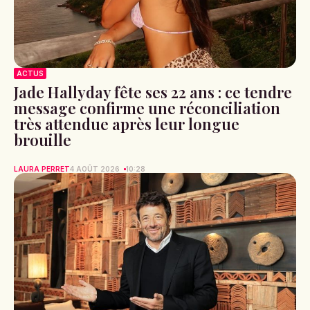
ACTUS
Jade Hallyday fête ses 22 ans : ce tendre
message confirme une réconciliation
très attendue après leur longue
brouille
LAURA PERRET
4 AOÛT 2026
10:28