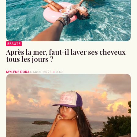
BEAUTÉ
Après la mer, faut-il laver ses cheveux
tous les jours ?
MYLÈNE DORA
4 AOÛT 2026
10:40