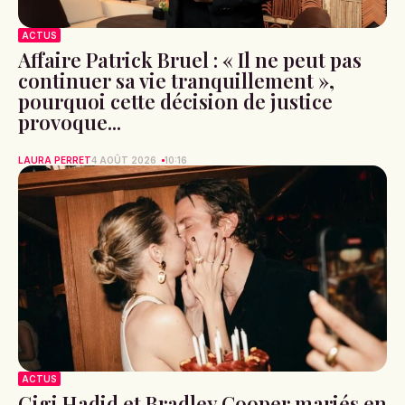
ACTUS
Affaire Patrick Bruel : « Il ne peut pas
continuer sa vie tranquillement »,
pourquoi cette décision de justice
provoque...
LAURA PERRET
4 AOÛT 2026
10:16
ACTUS
Gigi Hadid et Bradley Cooper mariés en