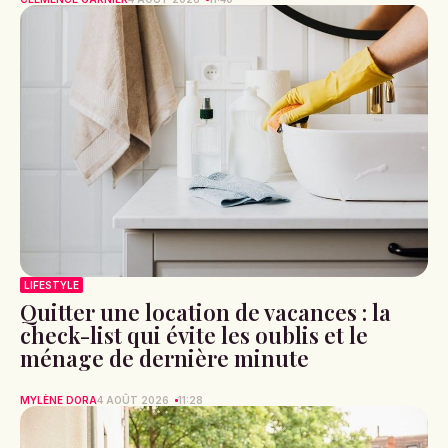
LIFESTYLE
Quitter une location de vacances : la
check-list qui évite les oublis et le
ménage de dernière minute
MYLÈNE DORA
4 AOÛT 2026
11:28