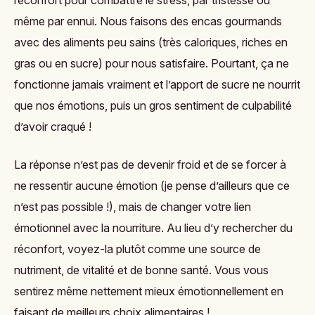
réconfort pour combattre le stress, par tristesse ou
même par ennui. Nous faisons des encas gourmands
avec des aliments peu sains (très caloriques, riches en
gras ou en sucre) pour nous satisfaire. Pourtant, ça ne
fonctionne jamais vraiment et l’apport de sucre ne nourrit
que nos émotions, puis un gros sentiment de culpabilité
d’avoir craqué !
La réponse n’est pas de devenir froid et de se forcer à
ne ressentir aucune émotion (je pense d’ailleurs que ce
n’est pas possible !), mais de changer votre lien
émotionnel avec la nourriture. Au lieu d’y rechercher du
réconfort, voyez-la plutôt comme une source de
nutriment, de vitalité et de bonne santé. Vous vous
sentirez même nettement mieux émotionnellement en
faisant de meilleurs choix alimentaires !