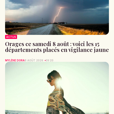
ACTUS
Orages ce samedi 8 août : voici les 15
départements placés en vigilance jaune
MYLÈNE DORA
8 AOÛT 2026
09:20