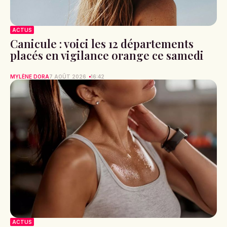
ACTUS
Canicule : voici les 12 départements
placés en vigilance orange ce samedi
MYLÈNE DORA
7 AOÛT 2026
16:42
ACTUS