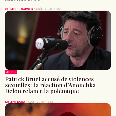
CLÉMENCE GARNIER
7 AOÛT 2026
15:55
ACTUS
Patrick Bruel accusé de violences
sexuelles : la réaction d’Anouchka
Delon relance la polémique
MYLÈNE DORA
7 AOÛT 2026
15:51