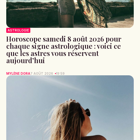
ASTROLOGIE
Horoscope samedi 8 août 2026 pour
chaque signe astrologique : voici ce
que les astres vous réservent
aujourd’hui
MYLÈNE DORA
7 AOÛT 2026
19:59