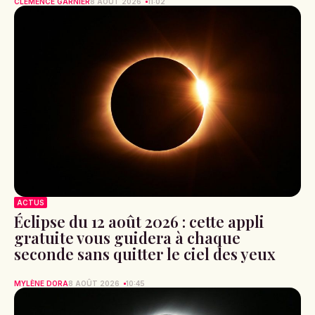
CLÉMENCE GARNIER
8 AOÛT 2026
11:02
ACTUS
Éclipse du 12 août 2026 : cette appli
gratuite vous guidera à chaque
seconde sans quitter le ciel des yeux
MYLÈNE DORA
8 AOÛT 2026
10:45