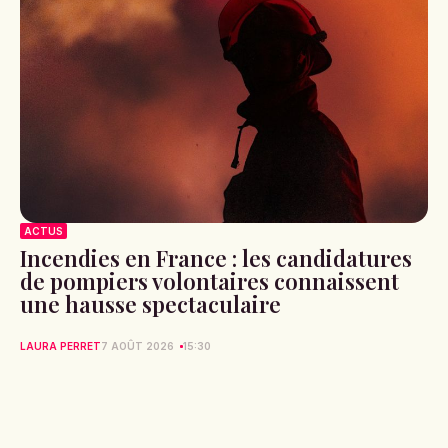
ACTUS
Incendies en France : les candidatures
de pompiers volontaires connaissent
une hausse spectaculaire
LAURA PERRET
7 AOÛT 2026
15:30