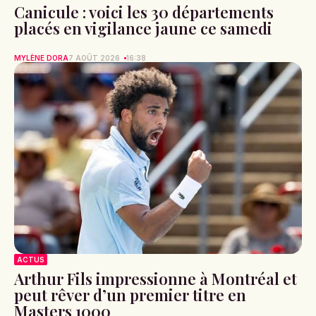
Canicule : voici les 30 départements
placés en vigilance jaune ce samedi
MYLÈNE DORA
7 AOÛT 2026
16:38
ACTUS
Arthur Fils impressionne à Montréal et
peut rêver d’un premier titre en
Masters 1000