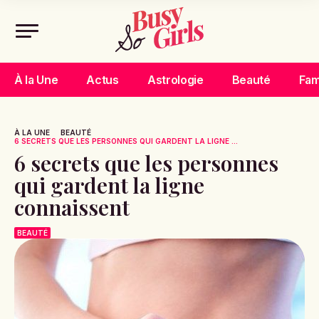
À la Une
Actus
Astrologie
Beauté
Fam
À LA UNE
BEAUTÉ
6 SECRETS QUE LES PERSONNES QUI GARDENT LA LIGNE ...
6 secrets que les personnes
qui gardent la ligne
connaissent
BEAUTÉ