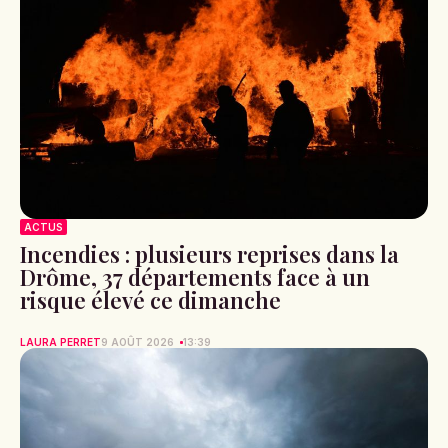
ACTUS
Incendies : plusieurs reprises dans la
Drôme, 37 départements face à un
risque élevé ce dimanche
LAURA PERRET
9 AOÛT 2026
13:39