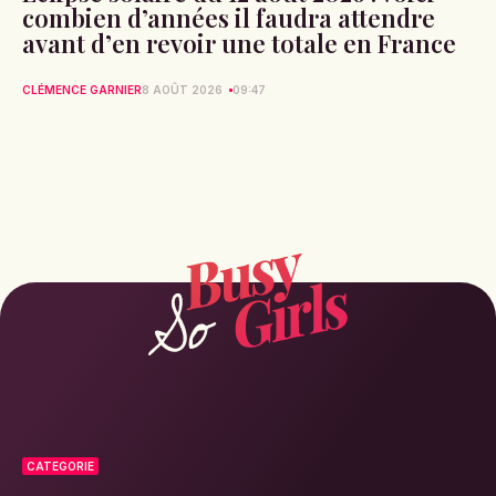
combien d’années il faudra attendre
avant d’en revoir une totale en France
CLÉMENCE GARNIER
8 AOÛT 2026
09:47
CATEGORIE