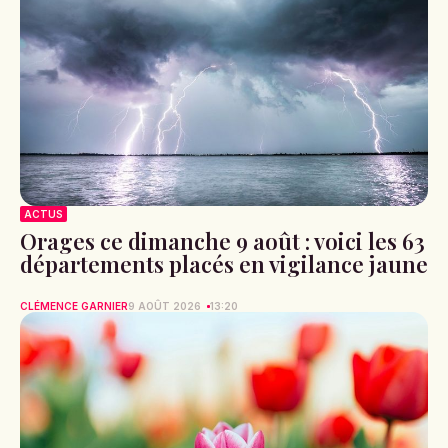
ACTUS
Orages ce dimanche 9 août : voici les 63
départements placés en vigilance jaune
CLÉMENCE GARNIER
9 AOÛT 2026
13:20