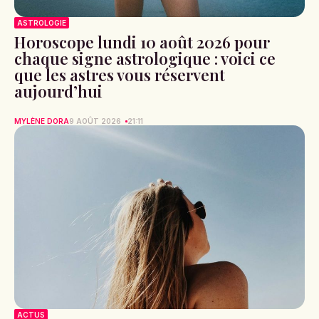
ASTROLOGIE
Horoscope lundi 10 août 2026 pour
chaque signe astrologique : voici ce
que les astres vous réservent
aujourd’hui
MYLÈNE DORA
9 AOÛT 2026
21:11
ACTUS