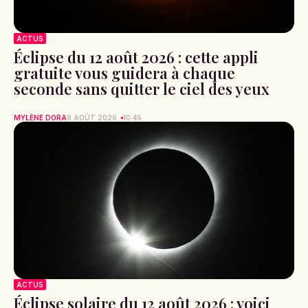
ACTUS
Éclipse du 12 août 2026 : cette appli
gratuite vous guidera à chaque
seconde sans quitter le ciel des yeux
MYLÈNE DORA
8 AOÛT 2026
10:45
ACTUS
Éclipse solaire du 12 août 2026 : voici