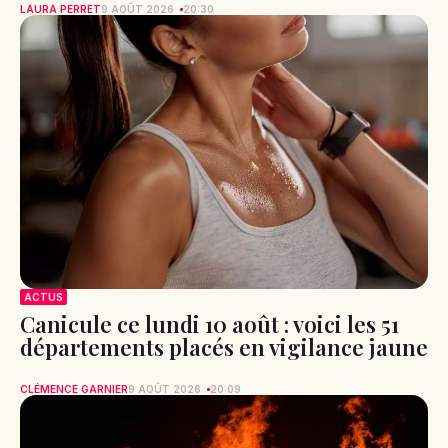
LAURA PERRET
9 AOÛT 2026
20:30
ACTUS
Canicule ce lundi 10 août : voici les 51
départements placés en vigilance jaune
CLÉMENCE GARNIER
9 AOÛT 2026
20:09