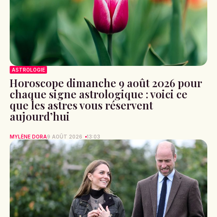
ASTROLOGIE
Horoscope dimanche 9 août 2026 pour
chaque signe astrologique : voici ce
que les astres vous réservent
aujourd’hui
MYLÈNE DORA
9 AOÛT 2026
13:03