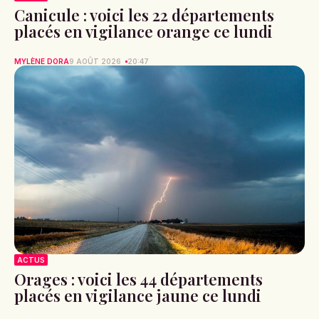
Canicule : voici les 22 départements
placés en vigilance orange ce lundi
MYLÈNE DORA
9 AOÛT 2026
20:47
ACTUS
Orages : voici les 44 départements
placés en vigilance jaune ce lundi