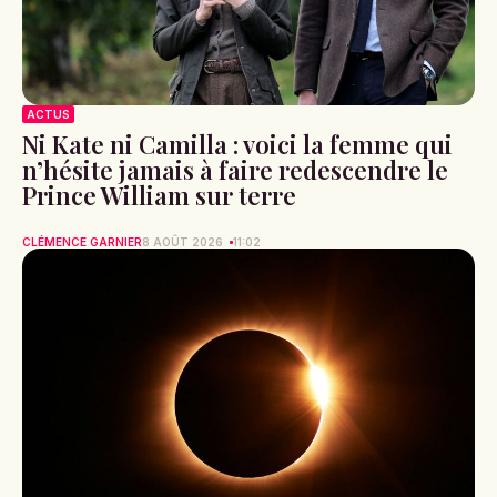
ACTUS
Ni Kate ni Camilla : voici la femme qui
n’hésite jamais à faire redescendre le
Prince William sur terre
CLÉMENCE GARNIER
8 AOÛT 2026
11:02