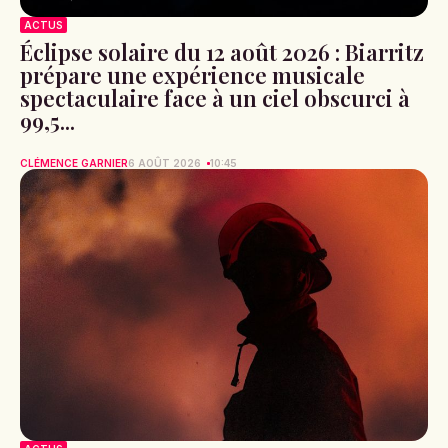
ACTUS
Éclipse solaire du 12 août 2026 : Biarritz
prépare une expérience musicale
spectaculaire face à un ciel obscurci à
99,5...
CLÉMENCE GARNIER
6 AOÛT 2026
10:45