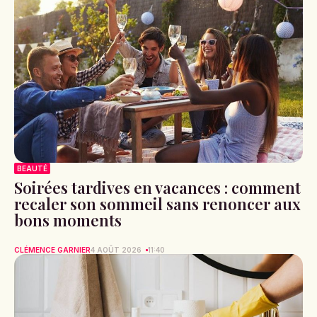
BEAUTÉ
Soirées tardives en vacances : comment
recaler son sommeil sans renoncer aux
bons moments
CLÉMENCE GARNIER
4 AOÛT 2026
11:40