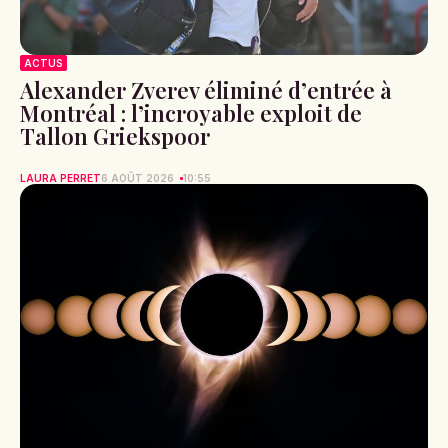
ACTUS
Alexander Zverev éliminé d’entrée à
Montréal : l’incroyable exploit de
Tallon Griekspoor
LAURA PERRET
6 AOÛT 2026
10:55