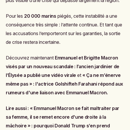
plus visible d’une crise qui dépasse largement la région.
Pour les
20 000 marins
piégés, cette instabilité a une
conséquence très simple : l’attente continue. Et tant que
les accusations l’emporteront sur les garanties, la sortie
de crise restera incertaine.
Découvrez maintenant
Emmanuel et Brigitte Macron
visés par un nouveau scandale : l’ancien jardinier de
l’Élysée a publié une vidéo virale
et
« Ça ne m’énerve
même pas » : l'actrice Golshifteh Farahani répond aux
rumeurs d'une liaison avec Emmanuel Macron
.
Lire aussi :
« Emmanuel Macron se fait maltraiter par
sa femme, il se remet encore d'une droite à la
mâchoire » : pourquoi Donald Trump s’en prend