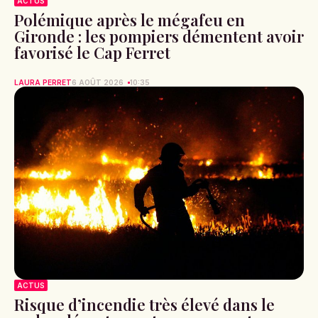
ACTUS
Polémique après le mégafeu en
Gironde : les pompiers démentent avoir
favorisé le Cap Ferret
LAURA PERRET
6 AOÛT 2026
10:35
ACTUS
Risque d’incendie très élevé dans le