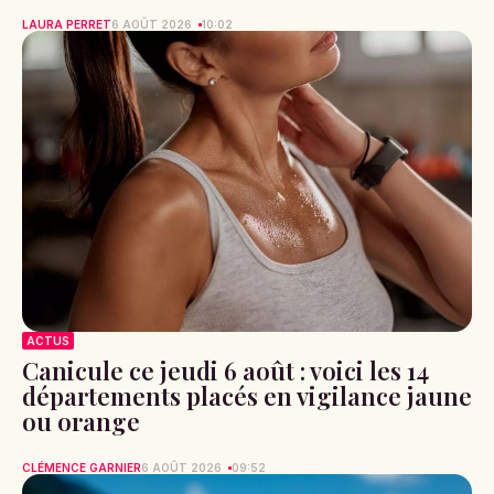
LAURA PERRET
6 AOÛT 2026
10:02
ACTUS
Canicule ce jeudi 6 août : voici les 14
départements placés en vigilance jaune
ou orange
CLÉMENCE GARNIER
6 AOÛT 2026
09:52