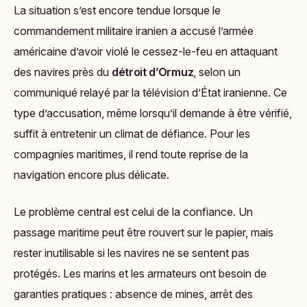
La situation s’est encore tendue lorsque le
commandement militaire iranien a accusé l’armée
américaine d’avoir violé le cessez-le-feu en attaquant
des navires près du
détroit d’Ormuz
, selon un
communiqué relayé par la télévision d’État iranienne. Ce
type d’accusation, même lorsqu’il demande à être vérifié,
suffit à entretenir un climat de défiance. Pour les
compagnies maritimes, il rend toute reprise de la
navigation encore plus délicate.
Le problème central est celui de la confiance. Un
passage maritime peut être rouvert sur le papier, mais
rester inutilisable si les navires ne se sentent pas
protégés. Les marins et les armateurs ont besoin de
garanties pratiques : absence de mines, arrêt des