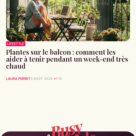
LIFESTYLE
Plantes sur le balcon : comment les
aider à tenir pendant un week-end très
chaud
LAURA PERRET
4 AOÛT 2026
11:16