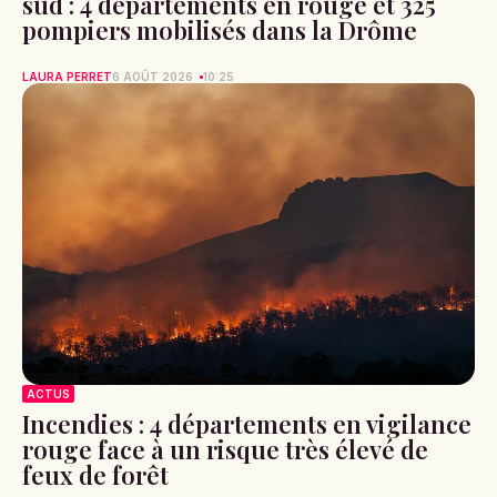
sud : 4 départements en rouge et 325
pompiers mobilisés dans la Drôme
LAURA PERRET
6 AOÛT 2026
10:25
ACTUS
Incendies : 4 départements en vigilance
rouge face à un risque très élevé de
feux de forêt