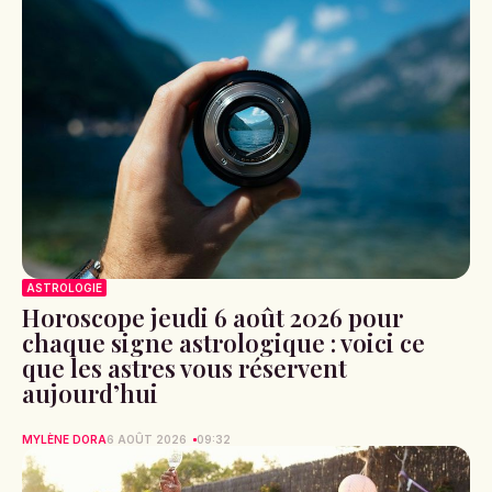
ASTROLOGIE
Horoscope jeudi 6 août 2026 pour
chaque signe astrologique : voici ce
que les astres vous réservent
aujourd’hui
MYLÈNE DORA
6 AOÛT 2026
09:32