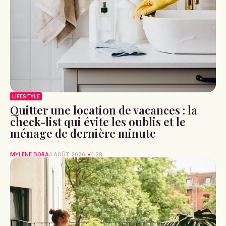
LIFESTYLE
Quitter une location de vacances : la
check-list qui évite les oublis et le
ménage de dernière minute
MYLÈNE DORA
4 AOÛT 2026
11:28