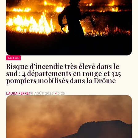
ACTUS
Risque d’incendie très élevé dans le
sud : 4 départements en rouge et 325
pompiers mobilisés dans la Drôme
LAURA PERRET
6 AOÛT 2026
10:25