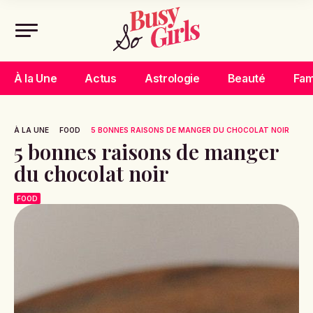
À la Une
Actus
Astrologie
Beauté
Fam
À LA UNE
FOOD
5 BONNES RAISONS DE MANGER DU CHOCOLAT NOIR
5 bonnes raisons de manger
du chocolat noir
FOOD