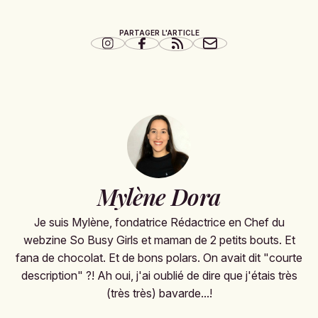
PARTAGER L'ARTICLE
Mylène Dora
Je suis Mylène, fondatrice Rédactrice en Chef du
webzine So Busy Girls et maman de 2 petits bouts. Et
fana de chocolat. Et de bons polars. On avait dit "courte
description" ?! Ah oui, j'ai oublié de dire que j'étais très
(très très) bavarde...!