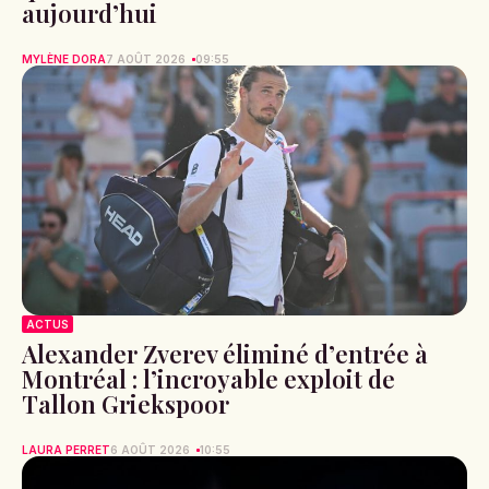
aujourd’hui
MYLÈNE DORA
7 AOÛT 2026
09:55
ACTUS
Alexander Zverev éliminé d’entrée à
Montréal : l’incroyable exploit de
Tallon Griekspoor
LAURA PERRET
6 AOÛT 2026
10:55