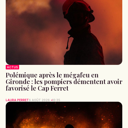
ACTUS
Polémique après le mégafeu en
Gironde : les pompiers démentent avoir
favorisé le Cap Ferret
LAURA PERRET
6 AOÛT 2026
10:35