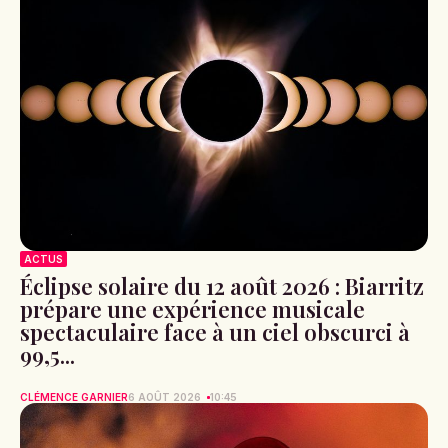
ACTUS
Éclipse solaire du 12 août 2026 : Biarritz
prépare une expérience musicale
spectaculaire face à un ciel obscurci à
99,5...
CLÉMENCE GARNIER
6 AOÛT 2026
10:45