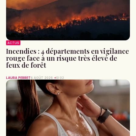
ACTUS
Incendies : 4 départements en vigilance
rouge face à un risque très élevé de
feux de forêt
LAURA PERRET
6 AOÛT 2026
10:02