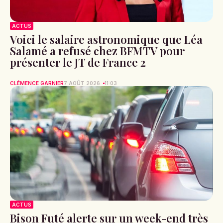
ACTUS
Voici le salaire astronomique que Léa
Salamé a refusé chez BFMTV pour
présenter le JT de France 2
CLÉMENCE GARNIER
7 AOÛT 2026
11:03
ACTUS
Bison Futé alerte sur un week-end très