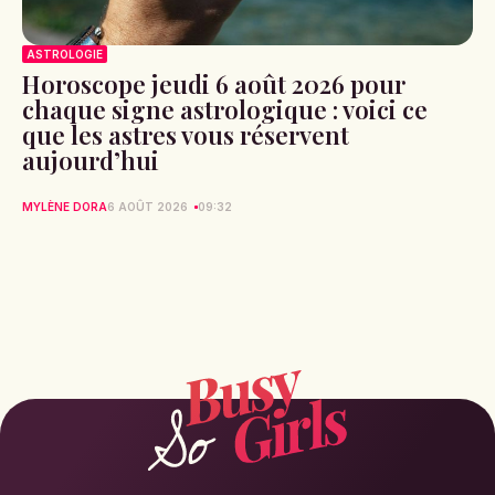
ASTROLOGIE
Horoscope jeudi 6 août 2026 pour
chaque signe astrologique : voici ce
que les astres vous réservent
aujourd’hui
MYLÈNE DORA
6 AOÛT 2026
09:32