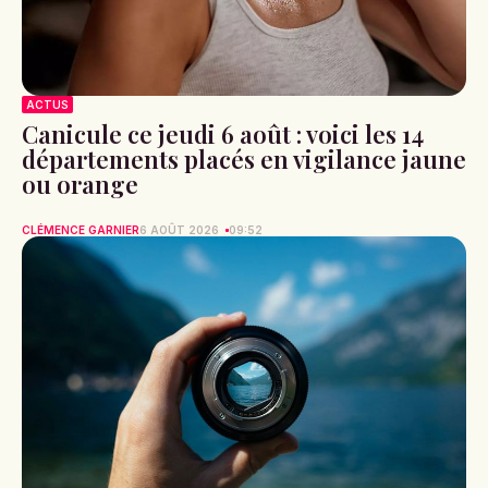
ACTUS
Canicule ce jeudi 6 août : voici les 14
départements placés en vigilance jaune
ou orange
CLÉMENCE GARNIER
6 AOÛT 2026
09:52