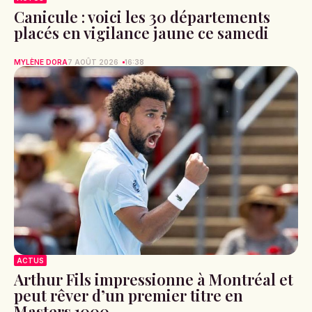
Canicule : voici les 30 départements
placés en vigilance jaune ce samedi
MYLÈNE DORA
7 AOÛT 2026
16:38
ACTUS
Arthur Fils impressionne à Montréal et
peut rêver d’un premier titre en
Masters 1000