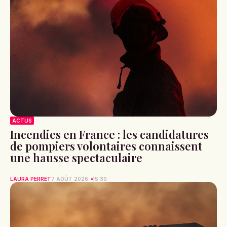
ACTUS
Incendies en France : les candidatures
de pompiers volontaires connaissent
une hausse spectaculaire
LAURA PERRET
7 AOÛT 2026
15:30