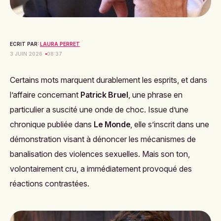
ECRIT PAR:
LAURA PERRET
3 JUIN 2026
08:37
Certains mots marquent durablement les esprits, et dans
l’affaire concernant
Patrick Bruel
, une phrase en
particulier a suscité une onde de choc. Issue d’une
chronique publiée dans
Le Monde
, elle s’inscrit dans une
démonstration visant à dénoncer les mécanismes de
banalisation des violences sexuelles. Mais son ton,
volontairement cru, a immédiatement provoqué des
réactions contrastées.