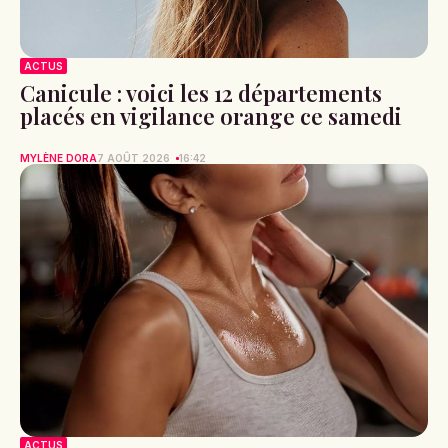
ACTUS
Canicule : voici les 12 départements
placés en vigilance orange ce samedi
MYLÈNE DORA
7 AOÛT 2026
16:42
ACTUS