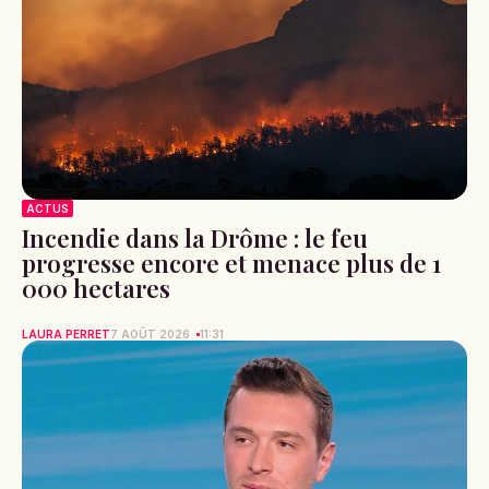
ACTUS
Incendie dans la Drôme : le feu
progresse encore et menace plus de 1
000 hectares
LAURA PERRET
7 AOÛT 2026
11:31