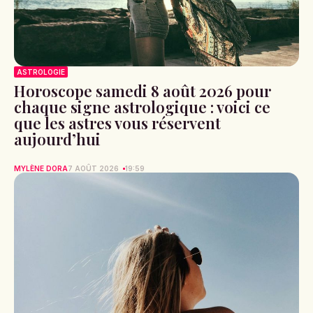
ASTROLOGIE
Horoscope samedi 8 août 2026 pour
chaque signe astrologique : voici ce
que les astres vous réservent
aujourd’hui
MYLÈNE DORA
7 AOÛT 2026
19:59