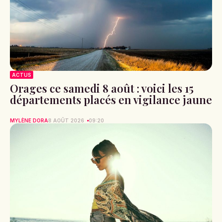
ACTUS
Orages ce samedi 8 août : voici les 15
départements placés en vigilance jaune
MYLÈNE DORA
8 AOÛT 2026
09:20