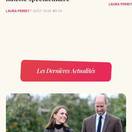
LAURA PERRE
LAURA PERRET
7 AOÛT 2026
15:30
Les Dernières Actualités