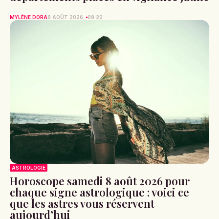
MYLÈNE DORA
8 AOÛT 2026
09:20
ASTROLOGIE
Horoscope samedi 8 août 2026 pour
chaque signe astrologique : voici ce
que les astres vous réservent
aujourd’hui