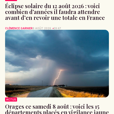
Éclipse solaire du 12 août 2026 : voici
combien d’années il faudra attendre
avant d’en revoir une totale en France
CLÉMENCE GARNIER
8 AOÛT 2026
09:47
ACTUS
Orages ce samedi 8 août : voici les 15
départements placés en vigilance jaune