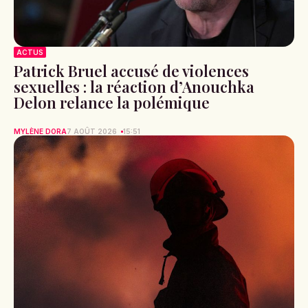
ACTUS
Patrick Bruel accusé de violences
sexuelles : la réaction d’Anouchka
Delon relance la polémique
MYLÈNE DORA
7 AOÛT 2026
15:51