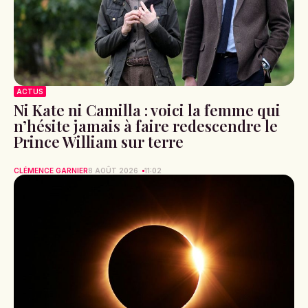
ACTUS
Ni Kate ni Camilla : voici la femme qui
n’hésite jamais à faire redescendre le
Prince William sur terre
CLÉMENCE GARNIER
8 AOÛT 2026
11:02