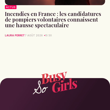
ACTUS
Incendies en France : les candidatures
de pompiers volontaires connaissent
une hausse spectaculaire
LAURA PERRET
7 AOÛT 2026
15:30