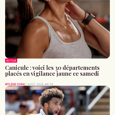
ACTUS
Canicule : voici les 30 départements
placés en vigilance jaune ce samedi
MYLÈNE DORA
7 AOÛT 2026
16:38