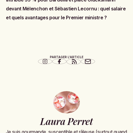
devant Mélenchon
et
Sébastien Lecornu : quel salaire
et quels avantages pour le Premier ministre ?
PARTAGER L'ARTICLE
Laura Perret
Je suis gourmande, susceptible et râleuse (surtout quand