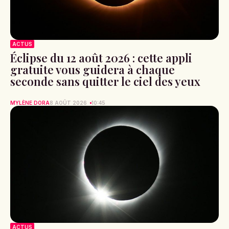
ACTUS
Éclipse du 12 août 2026 : cette appli
gratuite vous guidera à chaque
seconde sans quitter le ciel des yeux
MYLÈNE DORA
8 AOÛT 2026
10:45
ACTUS