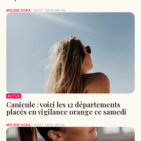
MYLÈNE DORA
7 AOÛT 2026
19:59
ACTUS
Canicule : voici les 12 départements
placés en vigilance orange ce samedi
MYLÈNE DORA
7 AOÛT 2026
16:42