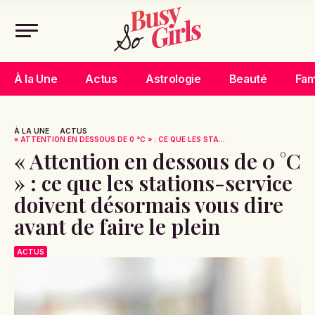
À la Une
Actus
Astrologie
Beauté
Fam
À LA UNE
ACTUS
« ATTENTION EN DESSOUS DE 0 °C » : CE QUE LES STA...
« Attention en dessous de 0 °C
» : ce que les stations-service
doivent désormais vous dire
avant de faire le plein
ACTUS