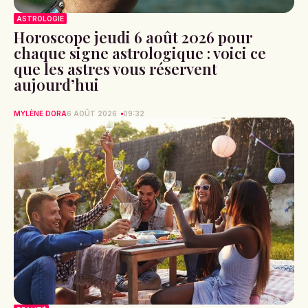
ASTROLOGIE
Horoscope jeudi 6 août 2026 pour
chaque signe astrologique : voici ce
que les astres vous réservent
aujourd’hui
MYLÈNE DORA
6 AOÛT 2026
09:32