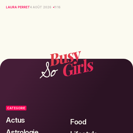
LAURA PERRET
4 AOÛT 2026
11:16
CATEGORIE
Actus
Food
Astrologie