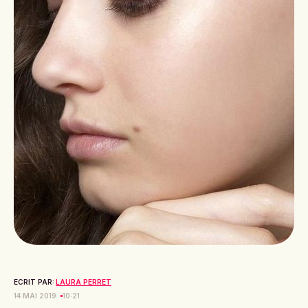
ECRIT PAR:
LAURA PERRET
14 MAI 2019
10:21