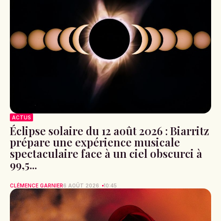
ACTUS
Éclipse solaire du 12 août 2026 : Biarritz
prépare une expérience musicale
spectaculaire face à un ciel obscurci à
99,5...
CLÉMENCE GARNIER
6 AOÛT 2026
10:45