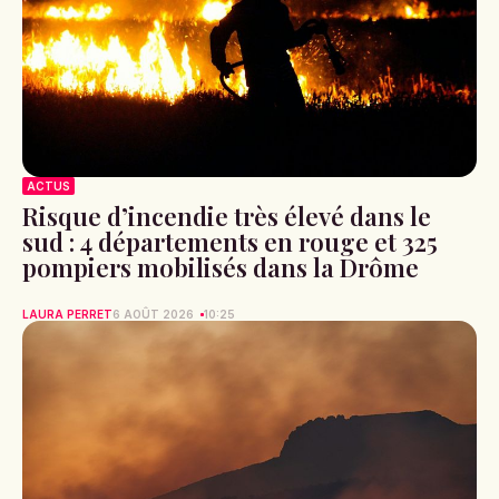
ACTUS
Risque d’incendie très élevé dans le
sud : 4 départements en rouge et 325
pompiers mobilisés dans la Drôme
LAURA PERRET
6 AOÛT 2026
10:25