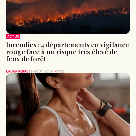
ACTUS
Incendies : 4 départements en vigilance
rouge face à un risque très élevé de
feux de forêt
LAURA PERRET
6 AOÛT 2026
10:02