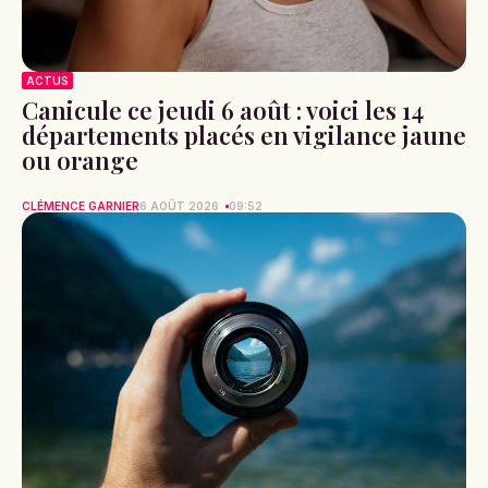
ACTUS
Canicule ce jeudi 6 août : voici les 14
départements placés en vigilance jaune
ou orange
CLÉMENCE GARNIER
6 AOÛT 2026
09:52