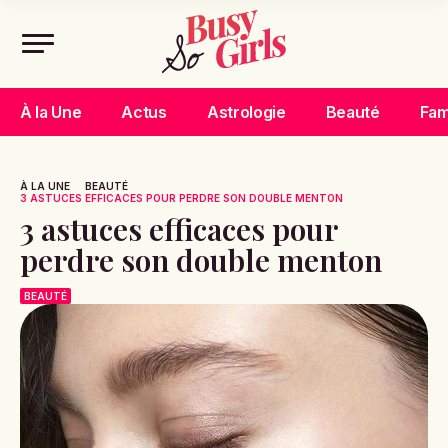
À la Une
Actus
Astrologie
Beauté
Fam
À LA UNE
BEAUTÉ
3 ASTUCES EFFICACES POUR PERDRE SON DOUBLE MENTON
3 astuces efficaces pour
perdre son double menton
BEAUTÉ