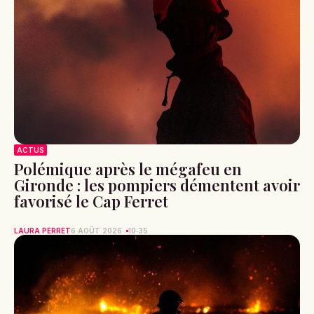
ACTUS
Polémique après le mégafeu en
Gironde : les pompiers démentent avoir
favorisé le Cap Ferret
LAURA PERRET
6 AOÛT 2026
10:35