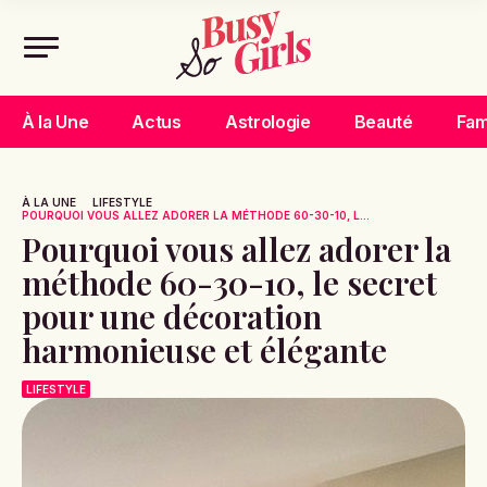
À la Une
Actus
Astrologie
Beauté
Fam
À LA UNE
LIFESTYLE
POURQUOI VOUS ALLEZ ADORER LA MÉTHODE 60-30-10, L...
Pourquoi vous allez adorer la
méthode 60-30-10, le secret
pour une décoration
harmonieuse et élégante
LIFESTYLE