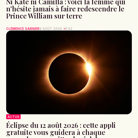
Ni Kate ni Camilla : voici la femme qui
n’hésite jamais à faire redescendre le
Prince William sur terre
CLÉMENCE GARNIER
8 AOÛT 2026
11:02
ACTUS
Éclipse du 12 août 2026 : cette appli
gratuite vous guidera à chaque