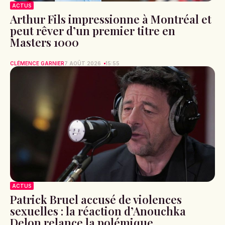
ACTUS
Arthur Fils impressionne à Montréal et
peut rêver d’un premier titre en
Masters 1000
CLÉMENCE GARNIER
7 AOÛT 2026
15:55
ACTUS
Patrick Bruel accusé de violences
sexuelles : la réaction d’Anouchka
Delon relance la polémique