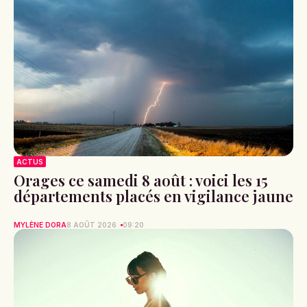
ACTUS
Orages ce samedi 8 août : voici les 15
départements placés en vigilance jaune
MYLÈNE DORA
8 AOÛT 2026
09:20