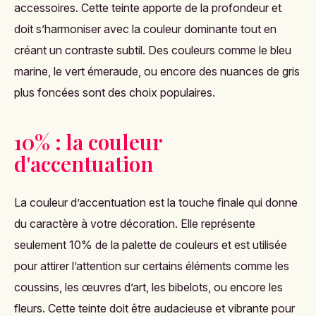
accessoires. Cette teinte apporte de la profondeur et
doit s’harmoniser avec la couleur dominante tout en
créant un contraste subtil. Des couleurs comme le bleu
marine, le vert émeraude, ou encore des nuances de gris
plus foncées sont des choix populaires.
10% : la couleur
d'accentuation
La couleur d’accentuation est la touche finale qui donne
du caractère à votre décoration. Elle représente
seulement 10% de la palette de couleurs et est utilisée
pour attirer l’attention sur certains éléments comme les
coussins, les œuvres d’art, les bibelots, ou encore les
fleurs. Cette teinte doit être audacieuse et vibrante pour