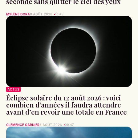
seconde sans quitter le ciel des yeux
MYLÈNE DORA
8 AOÛT 2026
10:45
ACTUS
Éclipse solaire du 12 août 2026 : voici
combien d’années il faudra attendre
avant d’en revoir une totale en France
CLÉMENCE GARNIER
8 AOÛT 2026
09:47