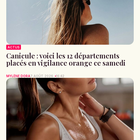
ACTUS
Canicule : voici les 12 départements
placés en vigilance orange ce samedi
MYLÈNE DORA
7 AOÛT 2026
16:42