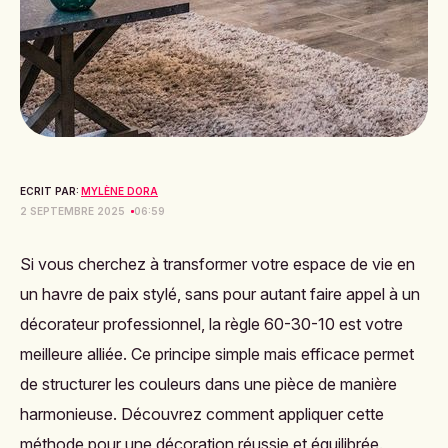
ECRIT PAR:
MYLÈNE DORA
2 SEPTEMBRE 2025
06:59
Si vous cherchez à transformer votre espace de vie en
un havre de paix stylé, sans pour autant faire appel à un
décorateur professionnel, la règle 60-30-10 est votre
meilleure alliée. Ce principe simple mais efficace permet
de structurer les couleurs dans une pièce de manière
harmonieuse. Découvrez comment appliquer cette
méthode pour une décoration réussie et équilibrée.