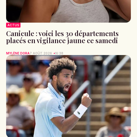
ACTUS
Canicule : voici les 30 départements
placés en vigilance jaune ce samedi
MYLÈNE DORA
7 AOÛT 2026
16:38