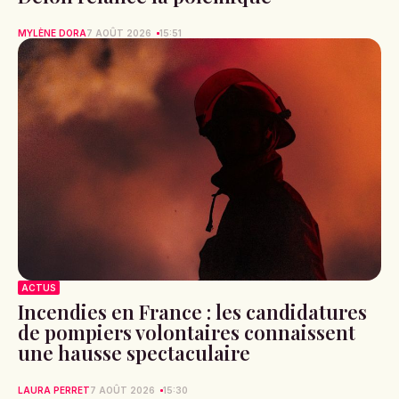
MYLÈNE DORA
7 AOÛT 2026
15:51
ACTUS
Incendies en France : les candidatures
de pompiers volontaires connaissent
une hausse spectaculaire
LAURA PERRET
7 AOÛT 2026
15:30