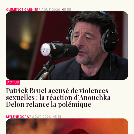
CLÉMENCE GARNIER
7 AOÛT 2026
15:55
ACTUS
Patrick Bruel accusé de violences
sexuelles : la réaction d’Anouchka
Delon relance la polémique
MYLÈNE DORA
7 AOÛT 2026
15:51