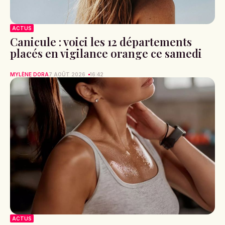
ACTUS
Canicule : voici les 12 départements
placés en vigilance orange ce samedi
MYLÈNE DORA
7 AOÛT 2026
16:42
ACTUS