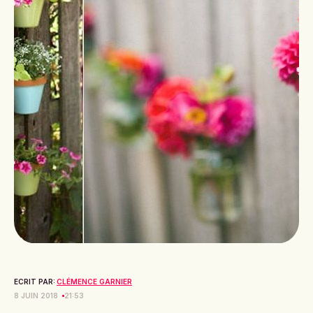
ECRIT PAR:
CLÉMENCE GARNIER
8 JUIN 2018
21:53