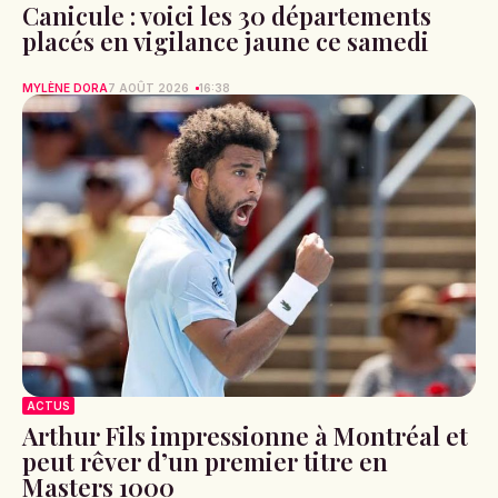
Canicule : voici les 30 départements
placés en vigilance jaune ce samedi
MYLÈNE DORA
7 AOÛT 2026
16:38
ACTUS
Arthur Fils impressionne à Montréal et
peut rêver d’un premier titre en
Masters 1000