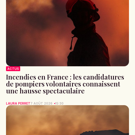
ACTUS
Incendies en France : les candidatures
de pompiers volontaires connaissent
une hausse spectaculaire
LAURA PERRET
7 AOÛT 2026
15:30