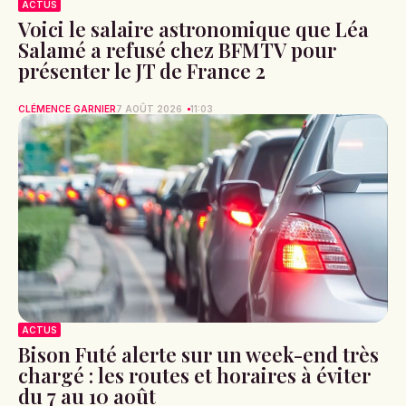
ACTUS
Voici le salaire astronomique que Léa
Salamé a refusé chez BFMTV pour
présenter le JT de France 2
CLÉMENCE GARNIER
7 AOÛT 2026
11:03
ACTUS
Bison Futé alerte sur un week-end très
chargé : les routes et horaires à éviter
du 7 au 10 août