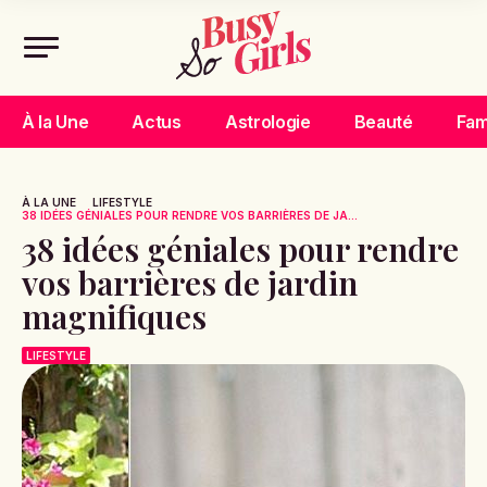
À la Une
Actus
Astrologie
Beauté
Fam
À LA UNE
LIFESTYLE
38 IDÉES GÉNIALES POUR RENDRE VOS BARRIÈRES DE JA...
38 idées géniales pour rendre
vos barrières de jardin
magnifiques
LIFESTYLE