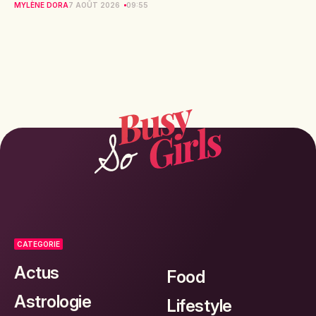
MYLÈNE DORA
7 AOÛT 2026
09:55
CATEGORIE
Actus
Food
Astrologie
Lifestyle