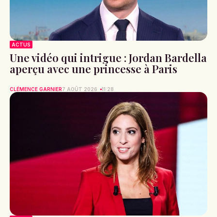
ACTUS
Une vidéo qui intrigue : Jordan Bardella
aperçu avec une princesse à Paris
CLÉMENCE GARNIER
7 AOÛT 2026
11:28