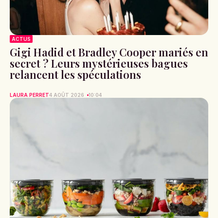
ACTUS
Gigi Hadid et Bradley Cooper mariés en
secret ? Leurs mystérieuses bagues
relancent les spéculations
LAURA PERRET
4 AOÛT 2026
10:04