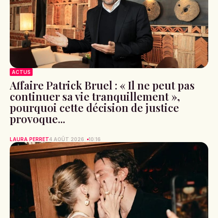
ACTUS
Affaire Patrick Bruel : « Il ne peut pas
continuer sa vie tranquillement »,
pourquoi cette décision de justice
provoque...
LAURA PERRET
4 AOÛT 2026
10:16