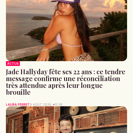
ACTUS
Jade Hallyday fête ses 22 ans : ce tendre
message confirme une réconciliation
très attendue après leur longue
brouille
LAURA PERRET
4 AOÛT 2026
10:28