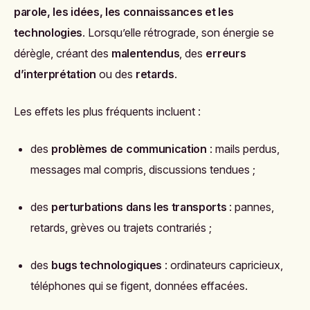
parole, les idées, les connaissances et les
technologies
. Lorsqu’elle rétrograde, son énergie se
dérègle, créant des
malentendus
, des
erreurs
d’interprétation
ou des
retards
.
Les effets les plus fréquents incluent :
des
problèmes de communication
: mails perdus,
messages mal compris, discussions tendues ;
des
perturbations dans les transports
: pannes,
retards, grèves ou trajets contrariés ;
des
bugs technologiques
: ordinateurs capricieux,
téléphones qui se figent, données effacées.