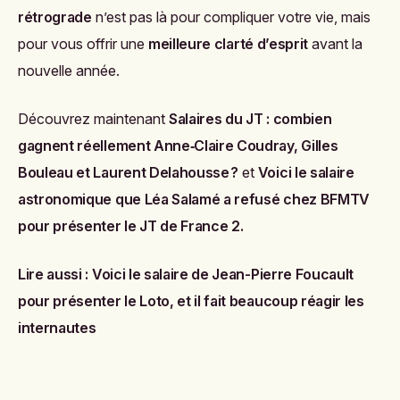
rétrograde
n’est pas là pour compliquer votre vie, mais
pour vous offrir une
meilleure clarté d’esprit
avant la
nouvelle année.
Découvrez maintenant
Salaires du JT : combien
gagnent réellement Anne‑Claire Coudray, Gilles
Bouleau et Laurent Delahousse ?
et
Voici le salaire
astronomique que Léa Salamé a refusé chez BFMTV
pour présenter le JT de France 2
.
Lire aussi :
Voici le salaire de Jean-Pierre Foucault
pour présenter le Loto, et il fait beaucoup réagir les
internautes