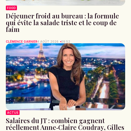
FOOD
Déjeuner froid au bureau : la formule
qui évite la salade triste et le coup de
faim
CLÉMENCE GARNIER
4 AOÛT 2026
09:52
ACTUS
Salaires du JT : combien gagnent
réellement Anne‑Claire Coudray, Gilles