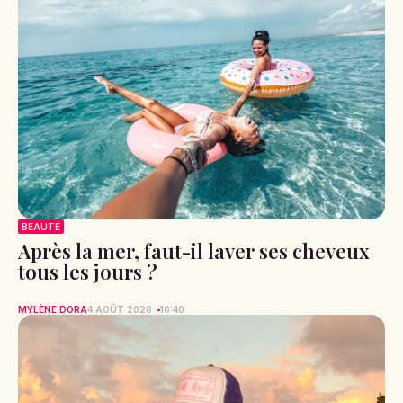
BEAUTÉ
Après la mer, faut-il laver ses cheveux
tous les jours ?
MYLÈNE DORA
4 AOÛT 2026
10:40