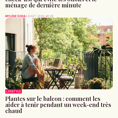
ménage de dernière minute
MYLÈNE DORA
4 AOÛT 2026
11:28
LIFESTYLE
Plantes sur le balcon : comment les
aider à tenir pendant un week-end très
chaud