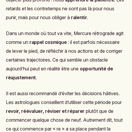
retards et les contretemps ne sont pas là pour nous
punir, mais pour nous obliger à
ralentir
.
Dans un monde où tout va vite, Mercure rétrograde agit
comme un
rappel cosmique
: il est parfois nécessaire
de lever le pied, de réfléchir à nos actions et de corriger
certaines trajectoires. Ce qui semble un obstacle
aujourd’hui peut en réalité être une
opportunité de
réajustement
.
Il est aussi recommandé d’éviter les décisions hâtives.
Les astrologues conseillent d’utiliser cette période pour
revoir, réévaluer, réviser et réparer
plutôt que de
commencer quelque chose de neuf. Autrement dit, tout
ce qui commence par « re » a sa place pendant la