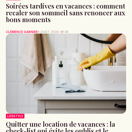
Soirées tardives en vacances : comment
recaler son sommeil sans renoncer aux
bons moments
CLÉMENCE GARNIER
4 AOÛT 2026
11:40
LIFESTYLE
Quitter une location de vacances : la
check-list qui évite les oublis et le