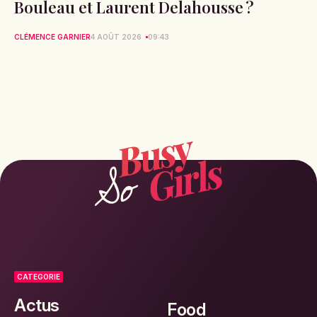
Bouleau et Laurent Delahousse ?
CLÉMENCE GARNIER
4 AOÛT 2026
09:43
CATEGORIE
Actus
Food