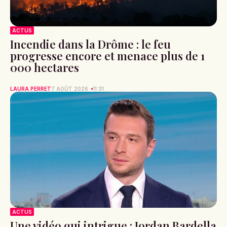
ACTUS
Incendie dans la Drôme : le feu
progresse encore et menace plus de 1
000 hectares
LAURA PERRET
7 AOÛT 2026
11:31
ACTUS
Une vidéo qui intrigue : Jordan Bardella