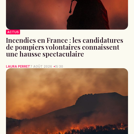
ACTUS
Incendies en France : les candidatures
de pompiers volontaires connaissent
une hausse spectaculaire
LAURA PERRET
7 AOÛT 2026
15:30