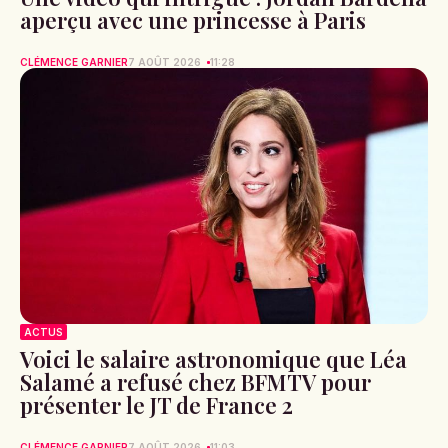
aperçu avec une princesse à Paris
CLÉMENCE GARNIER
7 AOÛT 2026
11:28
ACTUS
Voici le salaire astronomique que Léa
Salamé a refusé chez BFMTV pour
présenter le JT de France 2
CLÉMENCE GARNIER
7 AOÛT 2026
11:03