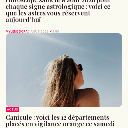
chaque signe astrologique : voici ce
que les astres vous réservent
aujourd’hui
MYLÈNE DORA
7 AOÛT 2026
19:59
ACTUS
Canicule : voici les 12 départements
placés en vigilance orange ce samedi