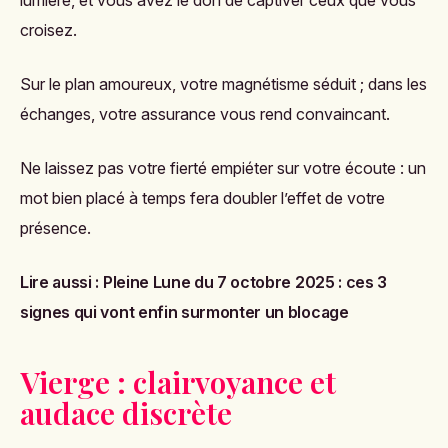
lumière, et vous avez le don de captiver ceux que vous
croisez.
Sur le plan amoureux, votre magnétisme séduit ; dans les
échanges, votre assurance vous rend convaincant.
Ne laissez pas votre fierté empiéter sur votre écoute : un
mot bien placé à temps fera doubler l’effet de votre
présence.
Lire aussi :
Pleine Lune du 7 octobre 2025 : ces 3
signes qui vont enfin surmonter un blocage
Vierge : clairvoyance et
audace discrète