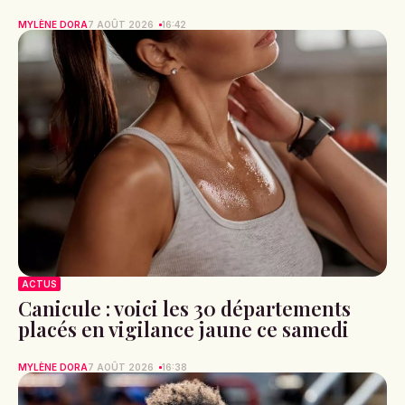
MYLÈNE DORA
7 AOÛT 2026
16:42
ACTUS
Canicule : voici les 30 départements
placés en vigilance jaune ce samedi
MYLÈNE DORA
7 AOÛT 2026
16:38