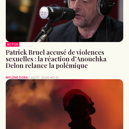
ACTUS
Patrick Bruel accusé de violences
sexuelles : la réaction d’Anouchka
Delon relance la polémique
MYLÈNE DORA
7 AOÛT 2026
15:51