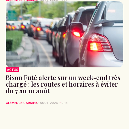
ACTUS
Bison Futé alerte sur un week-end très
chargé : les routes et horaires à éviter
du 7 au 10 août
CLÉMENCE GARNIER
7 AOÛT 2026
10:18