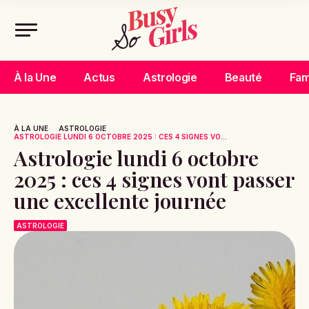
À la Une
Actus
Astrologie
Beauté
Fam
À LA UNE
ASTROLOGIE
ASTROLOGIE LUNDI 6 OCTOBRE 2025 : CES 4 SIGNES VO...
Astrologie lundi 6 octobre
2025 : ces 4 signes vont passer
une excellente journée
ASTROLOGIE