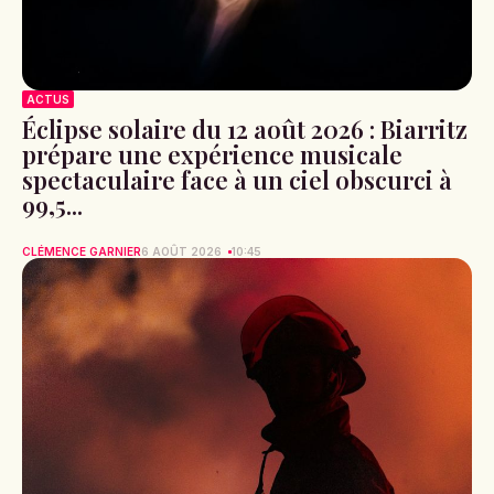
ACTUS
Éclipse solaire du 12 août 2026 : Biarritz
prépare une expérience musicale
spectaculaire face à un ciel obscurci à
99,5...
CLÉMENCE GARNIER
6 AOÛT 2026
10:45