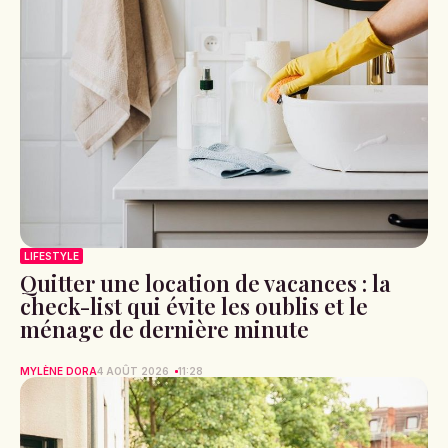
LIFESTYLE
Quitter une location de vacances : la
check-list qui évite les oublis et le
ménage de dernière minute
MYLÈNE DORA
4 AOÛT 2026
11:28