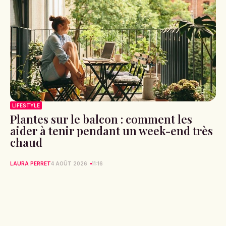
LIFESTYLE
Plantes sur le balcon : comment les
aider à tenir pendant un week-end très
chaud
LAURA PERRET
4 AOÛT 2026
11:16