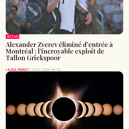
ACTUS
Alexander Zverev éliminé d’entrée à
Montréal : l’incroyable exploit de
Tallon Griekspoor
LAURA PERRET
6 AOÛT 2026
10:55