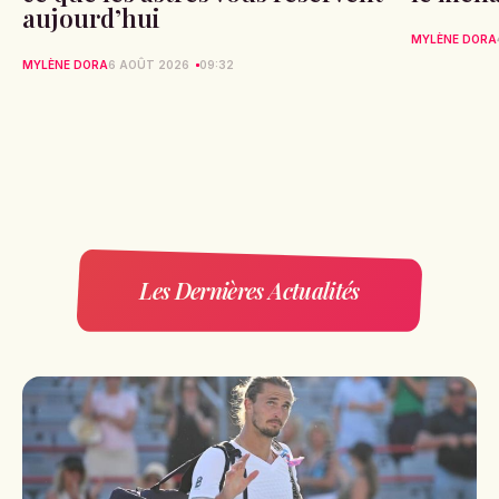
aujourd’hui
MYLÈNE DORA
MYLÈNE DORA
6 AOÛT 2026
09:32
Les Dernières Actualités