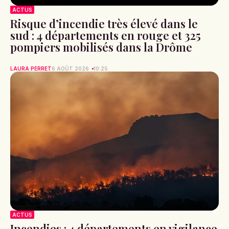
ACTUS
Risque d’incendie très élevé dans le
sud : 4 départements en rouge et 325
pompiers mobilisés dans la Drôme
LAURA PERRET
6 AOÛT 2026
10:25
ACTUS
Incendies : 4 départements en vigilance