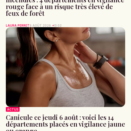
rouge face à un risque très élevé de
feux de forêt
LAURA PERRET
6 AOÛT 2026
10:02
ACTUS
Canicule ce jeudi 6 août : voici les 14
départements placés en vigilance jaune
ou orange