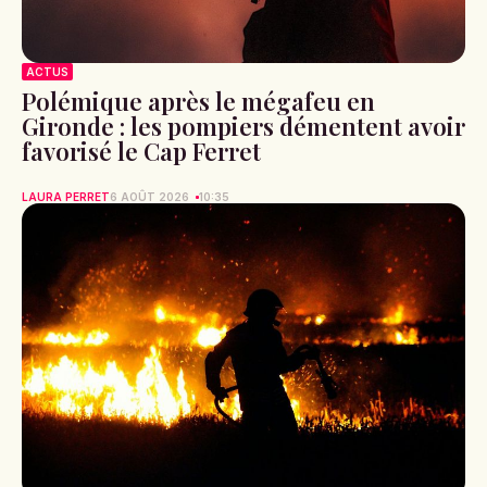
ACTUS
Polémique après le mégafeu en
Gironde : les pompiers démentent avoir
favorisé le Cap Ferret
LAURA PERRET
6 AOÛT 2026
10:35