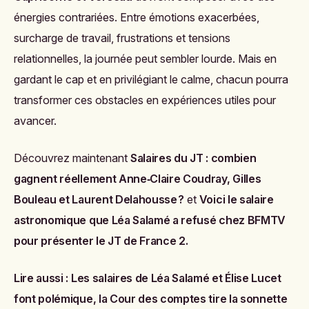
énergies contrariées. Entre émotions exacerbées,
surcharge de travail, frustrations et tensions
relationnelles, la journée peut sembler lourde. Mais en
gardant le cap et en privilégiant le calme, chacun pourra
transformer ces obstacles en expériences utiles pour
avancer.
Découvrez maintenant
Salaires du JT : combien
gagnent réellement Anne‑Claire Coudray, Gilles
Bouleau et Laurent Delahousse ?
et
Voici le salaire
astronomique que Léa Salamé a refusé chez BFMTV
pour présenter le JT de France 2
.
Lire aussi :
Les salaires de Léa Salamé et Élise Lucet
font polémique, la Cour des comptes tire la sonnette